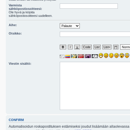
Varmista
sähköpostiosoitteesi:
Ole hyvä ja kirjoita
sähköpostiosoitteesi uudelleen.
Aihe:
Otsikko:
Viestin sisältö:
CONFIRM
Automatisoidun roskapostituksen estämiseksi joudut lisäämään allaolevassa