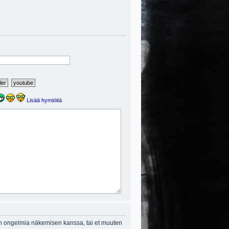
Lisää hymiöitä
on ongelmia näkemisen kanssa, tai et muuten