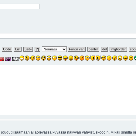
 joudut lisäämään allaolevassa kuvassa näkyvän vahvistuskoodin. Mikäli sinulla 