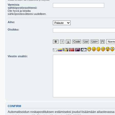
Varmista
sähköpostiosoitteesi:
Ole hyvä ja kirjoita
sähköpostiosoitteesi uudelleen.
Aihe:
Otsikko:
Viestin sisältö:
CONFIRM
Automatisoidun roskapostituksen estämiseksi joudut lisäämään allaolevassa