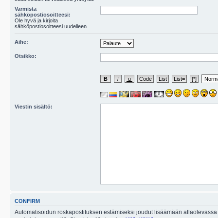
Varmista
sähköpostiosoitteesi:
Ole hyvä ja kirjoita
sähköpostiosoitteesi uudelleen.
Aihe:
Otsikko:
Viestin sisältö:
CONFIRM
Automatisoidun roskapostituksen estämiseksi joudut lisäämään allaolevassa