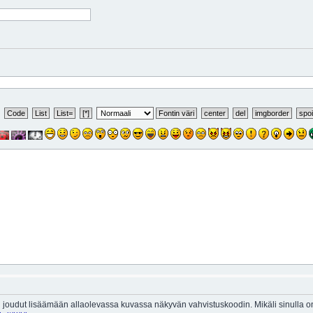
 joudut lisäämään allaolevassa kuvassa näkyvän vahvistuskoodin. Mikäli sinulla 