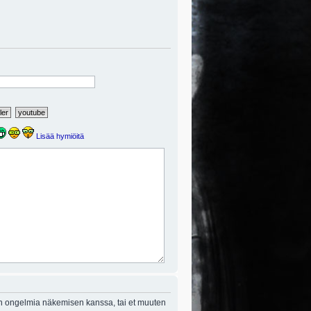
Lisää hymiöitä
on ongelmia näkemisen kanssa, tai et muuten