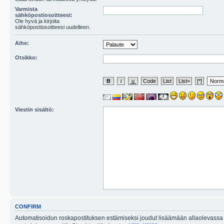
Varmista
sähköpostiosoitteesi:
Ole hyvä ja kirjoita
sähköpostiosoitteesi uudelleen.
Aihe:
Otsikko:
Viestin sisältö:
CONFIRM
Automatisoidun roskapostituksen estämiseksi joudut lisäämään allaolevassa