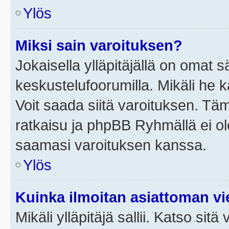
Ylös
Miksi sain varoituksen?
Jokaisella ylläpitäjällä on omat 
keskustelufoorumilla. Mikäli he ka
Voit saada siitä varoituksen. Tä
ratkaisu ja phpBB Ryhmällä ei ole
saamasi varoituksen kanssa.
Ylös
Kuinka ilmoitan asiattoman vie
Mikäli ylläpitäjä sallii. Katso sitä