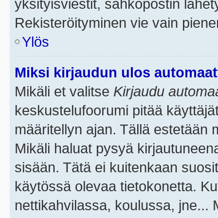
yksityisviestit, sähköpostin lähety
Rekisteröityminen vie vain piene
Ylös
Miksi kirjaudun ulos automaat
Mikäli et valitse
Kirjaudu automaat
keskustelufoorumi pitää käyttäjä
määritellyn ajan. Tällä estetään 
Mikäli haluat pysyä kirjautuneena
sisään. Tätä ei kuitenkaan suosit
käytössä olevaa tietokonetta. Ku
nettikahvilassa, koulussa, jne... 