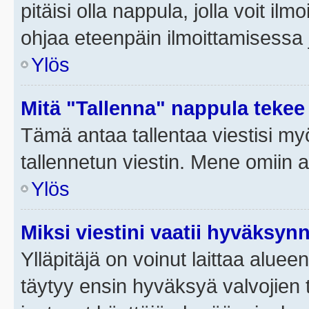
pitäisi olla nappula, jolla voit i
ohjaa eteenpäin ilmoittamisessa j
Ylös
Mitä "Tallenna" nappula tekee
Tämä antaa tallentaa viestisi m
tallennetun viestin. Mene omiin a
Ylös
Miksi viestini vaatii hyväksyn
Ylläpitäjä on voinut laittaa alueen
täytyy ensin hyväksyä valvojien 