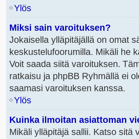
Ylös
Miksi sain varoituksen?
Jokaisella ylläpitäjällä on omat 
keskustelufoorumilla. Mikäli he ka
Voit saada siitä varoituksen. Tä
ratkaisu ja phpBB Ryhmällä ei ole
saamasi varoituksen kanssa.
Ylös
Kuinka ilmoitan asiattoman vie
Mikäli ylläpitäjä sallii. Katso sitä