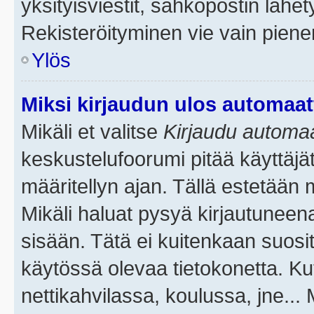
yksityisviestit, sähköpostin lähety
Rekisteröityminen vie vain piene
Ylös
Miksi kirjaudun ulos automaat
Mikäli et valitse
Kirjaudu automaat
keskustelufoorumi pitää käyttäjä
määritellyn ajan. Tällä estetään 
Mikäli haluat pysyä kirjautuneena
sisään. Tätä ei kuitenkaan suosit
käytössä olevaa tietokonetta. Ku
nettikahvilassa, koulussa, jne... 