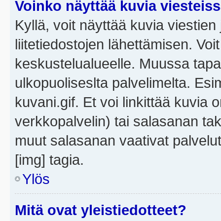
Voinko näyttää kuvia viesteis
Kyllä, voit näyttää kuvia viestien 
liitetiedostojen lähettämisen. Vo
keskustelualueelle. Muussa tapa
ulkopuoliseslta palvelimelta. Es
kuvani.gif. Et voi linkittää kuvia 
verkkopalvelin) tai salasanan ta
muut salasanan vaativat palvel
[img] tagia.
Ylös
Mitä ovat yleistiedotteet?