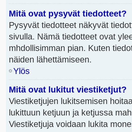
Mitä ovat pysyvät tiedotteet?
Pysyvät tiedotteet näkyvät tiedot
sivulla. Nämä tiedotteet ovat ylee
mhdollisimman pian. Kuten tiedot
näiden lähettämiseen.
Ylös
Mitä ovat lukitut viestiketjut?
Viestiketjujen lukitsemisen hoitaa 
lukittuun ketjuun ja ketjussa mah
Viestiketjuja voidaan lukita mone