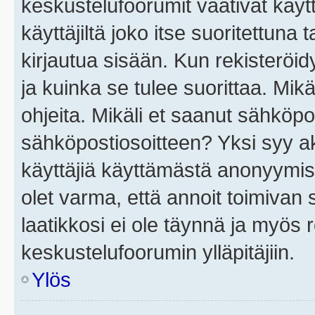
keskustelufoorumit vaativat käytt
käyttäjiltä joko itse suoritettuna 
kirjautua sisään. Kun rekisteröidy
ja kuinka se tulee suorittaa. Mikä
ohjeita. Mikäli et saanut sähköpo
sähköpostiosoitteen? Yksi syy a
käyttäjiä käyttämästä anonyymis
olet varma, että annoit toimivan s
laatikkosi ei ole täynnä ja myös
keskustelufoorumin ylläpitäjiin.
Ylös