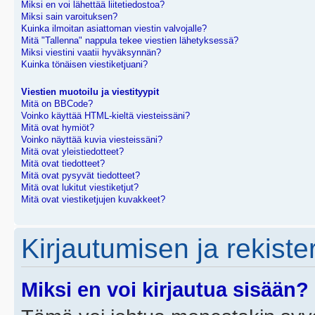
Miksi en voi lähettää liitetiedostoa?
Miksi sain varoituksen?
Kuinka ilmoitan asiattoman viestin valvojalle?
Mitä "Tallenna" nappula tekee viestien lähetyksessä?
Miksi viestini vaatii hyväksynnän?
Kuinka tönäisen viestiketjuani?
Viestien muotoilu ja viestityypit
Mitä on BBCode?
Voinko käyttää HTML-kieltä viesteissäni?
Mitä ovat hymiöt?
Voinko näyttää kuvia viesteissäni?
Mitä ovat yleistiedotteet?
Mitä ovat tiedotteet?
Mitä ovat pysyvät tiedotteet?
Mitä ovat lukitut viestiketjut?
Mitä ovat viestiketjujen kuvakkeet?
Kirjautumisen ja rekist
Miksi en voi kirjautua sisään?