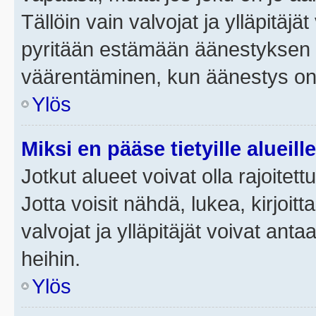
Tällöin vain valvojat ja ylläpitäjä
pyritään estämään äänestyksen 
väärentäminen, kun äänestys on
Ylös
Miksi en pääse tietyille alueill
Jotkut alueet voivat olla rajoitettu 
Jotta voisit nähdä, lukea, kirjoitta
valvojat ja ylläpitäjät voivat anta
heihin.
Ylös