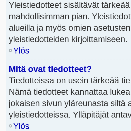
Yleistiedotteet sisältävät tärkeä
mahdollisimman pian. Yleistiedot
alueilla ja myös omien asetusten 
yleistiedotteiden kirjoittamiseen.
Ylös
Mitä ovat tiedotteet?
Tiedotteissa on usein tärkeää tie
Nämä tiedotteet kannattaa lukea
jokaisen sivun yläreunasta siltä 
yleistiedotteissa. Ylläpitäjät an
Ylös