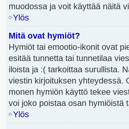
muodossa ja voit käyttää näitä vi
Ylös
Mitä ovat hymiöt?
Hymiöt tai emootio-ikonit ovat pi
esitää tunnetta tai tunnetilaa vie
iloista ja :( tarkoittaa surullista
viestin kirjoituksen yhteydessä. O
monen hymiön käyttö tekee viesti
voi joko poistaa osan hymiöistä t
Ylös