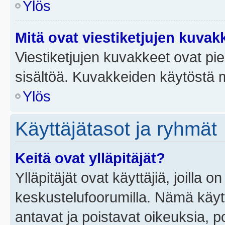
Ylös
Mitä ovat viestiketjujen kuvak
Viestiketjujen kuvakkeet ovat pieni
sisältöä. Kuvakkeiden käytöstä m
Ylös
Käyttäjätasot ja ryhmät
Keitä ovat ylläpitäjät?
Ylläpitäjät ovat käyttäjiä, joilla
keskustelufoorumilla. Nämä käytt
antavat ja poistavat oikeuksia, por