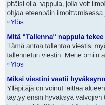
pitäisi olla nappula, jolla voit i
ohjaa eteenpäin ilmoittamisessa j
Ylös
Mitä "Tallenna" nappula tekee
Tämä antaa tallentaa viestisi m
tallennetun viestin. Mene omiin a
Ylös
Miksi viestini vaatii hyväksyn
Ylläpitäjä on voinut laittaa alueen
täytyy ensin hyväksyä valvojien 