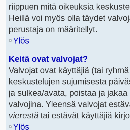
riippuen mitä oikeuksia keskuste
Heillä voi myös olla täydet valvoj
perustaja on määritellyt.
Ylös
Keitä ovat valvojat?
Valvojat ovat käyttäjiä (tai ryhmä
keskustelujen sujumisesta päivä
ja sulkea/avata, poistaa ja jakaa 
valvojina. Yleensä valvojat estä
vierestä
tai estävät käyttäjiä kir
Ylös