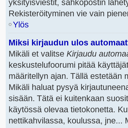
yksityisviestit, sähköpostin lähety
Rekisteröityminen vie vain piene
Ylös
Miksi kirjaudun ulos automaat
Mikäli et valitse
Kirjaudu automaat
keskustelufoorumi pitää käyttäjä
määritellyn ajan. Tällä estetään 
Mikäli haluat pysyä kirjautuneena
sisään. Tätä ei kuitenkaan suosit
käytössä olevaa tietokonetta. Ku
nettikahvilassa, koulussa, jne... 