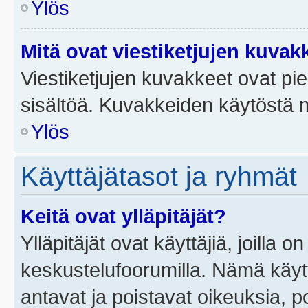
Ylös
Mitä ovat viestiketjujen kuvak
Viestiketjujen kuvakkeet ovat pieni
sisältöä. Kuvakkeiden käytöstä m
Ylös
Käyttäjätasot ja ryhmät
Keitä ovat ylläpitäjät?
Ylläpitäjät ovat käyttäjiä, joilla
keskustelufoorumilla. Nämä käytt
antavat ja poistavat oikeuksia, por