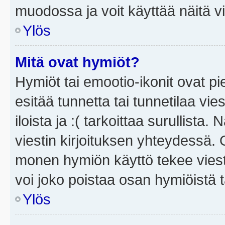
muodossa ja voit käyttää näitä vi
Ylös
Mitä ovat hymiöt?
Hymiöt tai emootio-ikonit ovat pi
esitää tunnetta tai tunnetilaa vie
iloista ja :( tarkoittaa surullista
viestin kirjoituksen yhteydessä. O
monen hymiön käyttö tekee viesti
voi joko poistaa osan hymiöistä t
Ylös