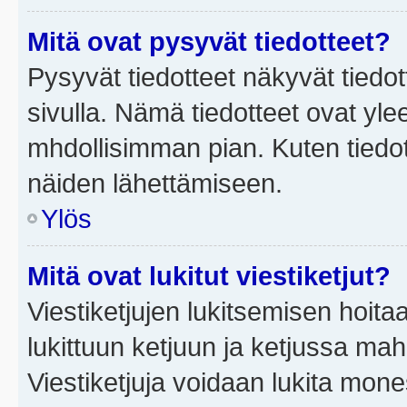
Mitä ovat pysyvät tiedotteet?
Pysyvät tiedotteet näkyvät tiedot
sivulla. Nämä tiedotteet ovat ylee
mhdollisimman pian. Kuten tiedot
näiden lähettämiseen.
Ylös
Mitä ovat lukitut viestiketjut?
Viestiketjujen lukitsemisen hoitaa 
lukittuun ketjuun ja ketjussa mah
Viestiketjuja voidaan lukita mone