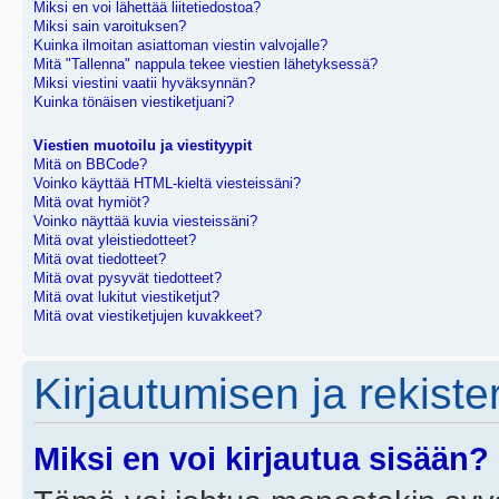
Miksi en voi lähettää liitetiedostoa?
Miksi sain varoituksen?
Kuinka ilmoitan asiattoman viestin valvojalle?
Mitä "Tallenna" nappula tekee viestien lähetyksessä?
Miksi viestini vaatii hyväksynnän?
Kuinka tönäisen viestiketjuani?
Viestien muotoilu ja viestityypit
Mitä on BBCode?
Voinko käyttää HTML-kieltä viesteissäni?
Mitä ovat hymiöt?
Voinko näyttää kuvia viesteissäni?
Mitä ovat yleistiedotteet?
Mitä ovat tiedotteet?
Mitä ovat pysyvät tiedotteet?
Mitä ovat lukitut viestiketjut?
Mitä ovat viestiketjujen kuvakkeet?
Kirjautumisen ja rekist
Miksi en voi kirjautua sisään?