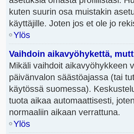
kuten suurin osa muistakin asetuks
käyttäjille. Joten jos et ole jo rek
Ylös
Vaihdoin aikavyöhykettä, mutta 
Mikäli vaihdoit aikavyöhykkeen 
päivänvalon säästöajassa (tai tut
käytössä suomessa). Keskusteluf
tuota aikaa automaattisesti, joten
normaaliin aikaan verrattuna.
Ylös