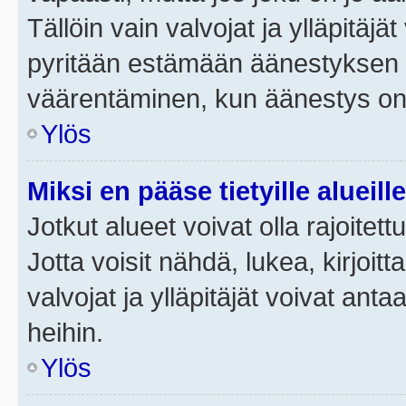
Tällöin vain valvojat ja ylläpitäjä
pyritään estämään äänestyksen 
väärentäminen, kun äänestys on
Ylös
Miksi en pääse tietyille alueill
Jotkut alueet voivat olla rajoitettu 
Jotta voisit nähdä, lukea, kirjoitta
valvojat ja ylläpitäjät voivat anta
heihin.
Ylös