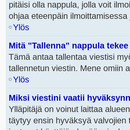
pitäisi olla nappula, jolla voit i
ohjaa eteenpäin ilmoittamisessa j
Ylös
Mitä "Tallenna" nappula tekee
Tämä antaa tallentaa viestisi m
tallennetun viestin. Mene omiin a
Ylös
Miksi viestini vaatii hyväksyn
Ylläpitäjä on voinut laittaa alueen
täytyy ensin hyväksyä valvojien 