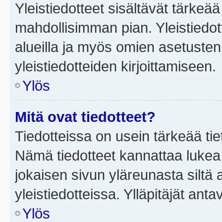
Yleistiedotteet sisältävät tärkeä
mahdollisimman pian. Yleistiedot
alueilla ja myös omien asetusten 
yleistiedotteiden kirjoittamiseen.
Ylös
Mitä ovat tiedotteet?
Tiedotteissa on usein tärkeää tie
Nämä tiedotteet kannattaa lukea
jokaisen sivun yläreunasta siltä 
yleistiedotteissa. Ylläpitäjät an
Ylös