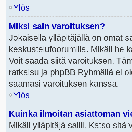
Ylös
Miksi sain varoituksen?
Jokaisella ylläpitäjällä on omat 
keskustelufoorumilla. Mikäli he ka
Voit saada siitä varoituksen. Tä
ratkaisu ja phpBB Ryhmällä ei ole
saamasi varoituksen kanssa.
Ylös
Kuinka ilmoitan asiattoman vie
Mikäli ylläpitäjä sallii. Katso sitä