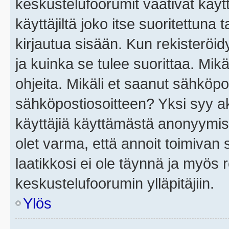
keskustelufoorumit vaativat käytt
käyttäjiltä joko itse suoritettuna 
kirjautua sisään. Kun rekisteröidy
ja kuinka se tulee suorittaa. Mikä
ohjeita. Mikäli et saanut sähköpo
sähköpostiosoitteen? Yksi syy a
käyttäjiä käyttämästä anonyymis
olet varma, että annoit toimivan s
laatikkosi ei ole täynnä ja myös
keskustelufoorumin ylläpitäjiin.
Ylös