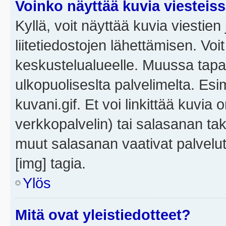
Voinko näyttää kuvia viesteis
Kyllä, voit näyttää kuvia viestien 
liitetiedostojen lähettämisen. Vo
keskustelualueelle. Muussa tapa
ulkopuoliseslta palvelimelta. Es
kuvani.gif. Et voi linkittää kuvia 
verkkopalvelin) tai salasanan ta
muut salasanan vaativat palvel
[img] tagia.
Ylös
Mitä ovat yleistiedotteet?