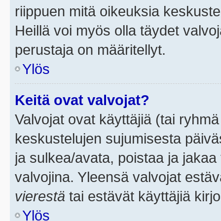
riippuen mitä oikeuksia keskuste
Heillä voi myös olla täydet valvoj
perustaja on määritellyt.
Ylös
Keitä ovat valvojat?
Valvojat ovat käyttäjiä (tai ryhmä
keskustelujen sujumisesta päivä
ja sulkea/avata, poistaa ja jakaa 
valvojina. Yleensä valvojat estä
vierestä
tai estävät käyttäjiä kir
Ylös