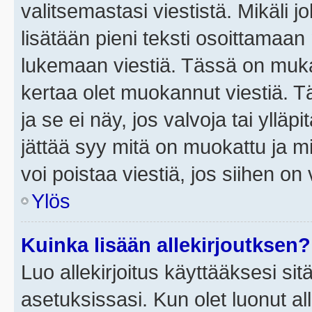
valitsemastasi viestistä. Mikäli jo
lisätään pieni teksti osoittama
lukemaan viestiä. Tässä on mu
kertaa olet muokannut viestiä. Tä
ja se ei näy, jos valvoja tai yllä
jättää syy mitä on muokattu ja mi
voi poistaa viestiä, jos siihen on 
Ylös
Kuinka lisään allekirjoutksen?
Luo allekirjoitus käyttääksesi si
asetuksissasi. Kun olet luonut all