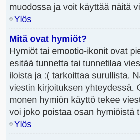
muodossa ja voit käyttää näitä vi
Ylös
Mitä ovat hymiöt?
Hymiöt tai emootio-ikonit ovat pi
esitää tunnetta tai tunnetilaa vie
iloista ja :( tarkoittaa surullista
viestin kirjoituksen yhteydessä. O
monen hymiön käyttö tekee viesti
voi joko poistaa osan hymiöistä t
Ylös