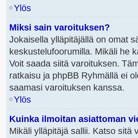
Ylös
Miksi sain varoituksen?
Jokaisella ylläpitäjällä on omat 
keskustelufoorumilla. Mikäli he ka
Voit saada siitä varoituksen. Tä
ratkaisu ja phpBB Ryhmällä ei ole
saamasi varoituksen kanssa.
Ylös
Kuinka ilmoitan asiattoman vie
Mikäli ylläpitäjä sallii. Katso sitä