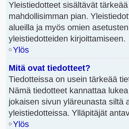
Yleistiedotteet sisältävät tärkeä
mahdollisimman pian. Yleistiedot
alueilla ja myös omien asetusten 
yleistiedotteiden kirjoittamiseen.
Ylös
Mitä ovat tiedotteet?
Tiedotteissa on usein tärkeää tie
Nämä tiedotteet kannattaa lukea
jokaisen sivun yläreunasta siltä 
yleistiedotteissa. Ylläpitäjät an
Ylös