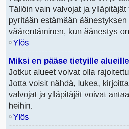
Tällöin vain valvojat ja ylläpitäjä
pyritään estämään äänestyksen 
väärentäminen, kun äänestys on
Ylös
Miksi en pääse tietyille alueill
Jotkut alueet voivat olla rajoitettu 
Jotta voisit nähdä, lukea, kirjoitta
valvojat ja ylläpitäjät voivat anta
heihin.
Ylös