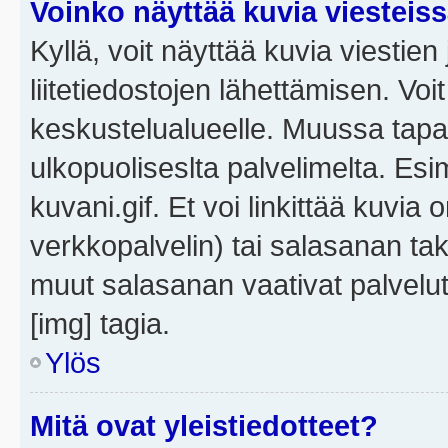
Voinko näyttää kuvia viesteis
Kyllä, voit näyttää kuvia viestien 
liitetiedostojen lähettämisen. Vo
keskustelualueelle. Muussa tapa
ulkopuoliseslta palvelimelta. Es
kuvani.gif. Et voi linkittää kuvia 
verkkopalvelin) tai salasanan ta
muut salasanan vaativat palvel
[img] tagia.
Ylös
Mitä ovat yleistiedotteet?