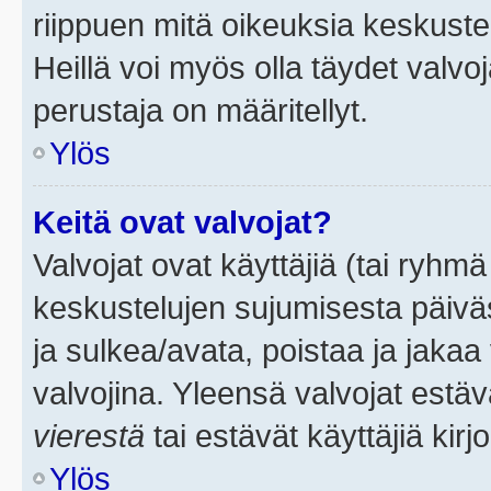
riippuen mitä oikeuksia keskuste
Heillä voi myös olla täydet valvoj
perustaja on määritellyt.
Ylös
Keitä ovat valvojat?
Valvojat ovat käyttäjiä (tai ryhmä
keskustelujen sujumisesta päivä
ja sulkea/avata, poistaa ja jakaa 
valvojina. Yleensä valvojat estä
vierestä
tai estävät käyttäjiä kir
Ylös