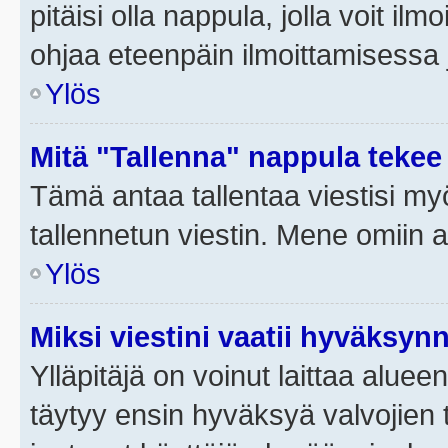
pitäisi olla nappula, jolla voit i
ohjaa eteenpäin ilmoittamisessa j
Ylös
Mitä "Tallenna" nappula tekee
Tämä antaa tallentaa viestisi m
tallennetun viestin. Mene omiin a
Ylös
Miksi viestini vaatii hyväksyn
Ylläpitäjä on voinut laittaa alueen
täytyy ensin hyväksyä valvojien 