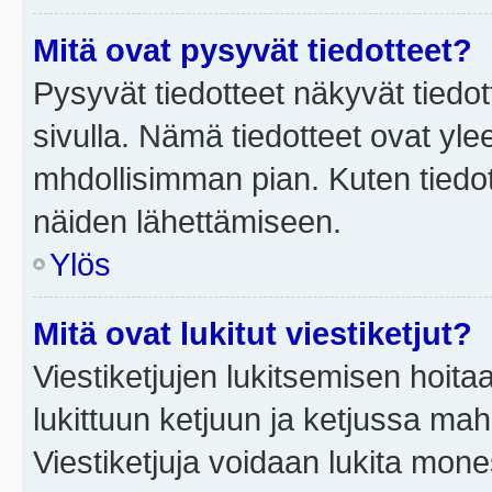
Mitä ovat pysyvät tiedotteet?
Pysyvät tiedotteet näkyvät tiedot
sivulla. Nämä tiedotteet ovat ylee
mhdollisimman pian. Kuten tiedot
näiden lähettämiseen.
Ylös
Mitä ovat lukitut viestiketjut?
Viestiketjujen lukitsemisen hoitaa 
lukittuun ketjuun ja ketjussa mah
Viestiketjuja voidaan lukita mone