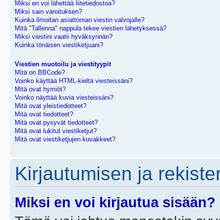
Miksi en voi lähettää liitetiedostoa?
Miksi sain varoituksen?
Kuinka ilmoitan asiattoman viestin valvojalle?
Mitä "Tallenna" nappula tekee viestien lähetyksessä?
Miksi viestini vaatii hyväksynnän?
Kuinka tönäisen viestiketjuani?
Viestien muotoilu ja viestityypit
Mitä on BBCode?
Voinko käyttää HTML-kieltä viesteissäni?
Mitä ovat hymiöt?
Voinko näyttää kuvia viesteissäni?
Mitä ovat yleistiedotteet?
Mitä ovat tiedotteet?
Mitä ovat pysyvät tiedotteet?
Mitä ovat lukitut viestiketjut?
Mitä ovat viestiketjujen kuvakkeet?
Kirjautumisen ja rekist
Miksi en voi kirjautua sisään?