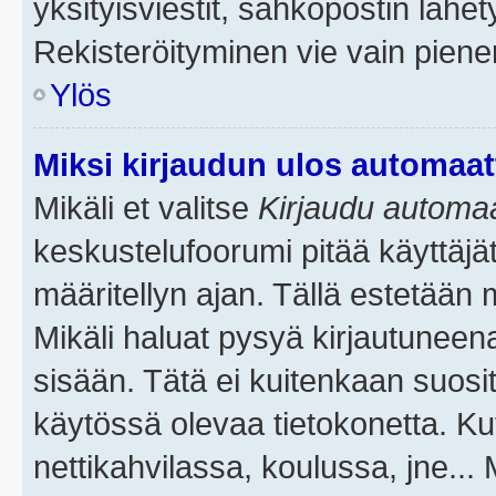
yksityisviestit, sähköpostin lähety
Rekisteröityminen vie vain piene
Ylös
Miksi kirjaudun ulos automaat
Mikäli et valitse
Kirjaudu automaat
keskustelufoorumi pitää käyttäjä
määritellyn ajan. Tällä estetään 
Mikäli haluat pysyä kirjautuneena
sisään. Tätä ei kuitenkaan suosit
käytössä olevaa tietokonetta. Ku
nettikahvilassa, koulussa, jne... 