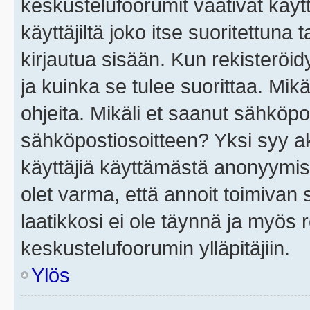
keskustelufoorumit vaativat käytt
käyttäjiltä joko itse suoritettuna 
kirjautua sisään. Kun rekisteröidy
ja kuinka se tulee suorittaa. Mikä
ohjeita. Mikäli et saanut sähköpo
sähköpostiosoitteen? Yksi syy a
käyttäjiä käyttämästä anonyymis
olet varma, että annoit toimivan s
laatikkosi ei ole täynnä ja myös
keskustelufoorumin ylläpitäjiin.
Ylös