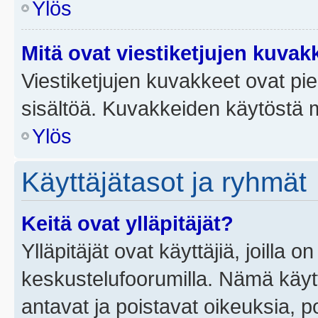
Ylös
Mitä ovat viestiketjujen kuvak
Viestiketjujen kuvakkeet ovat pieni
sisältöä. Kuvakkeiden käytöstä m
Ylös
Käyttäjätasot ja ryhmät
Keitä ovat ylläpitäjät?
Ylläpitäjät ovat käyttäjiä, joilla
keskustelufoorumilla. Nämä käytt
antavat ja poistavat oikeuksia, por