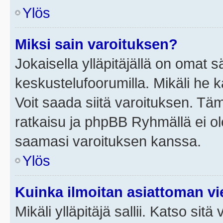
Ylös
Miksi sain varoituksen?
Jokaisella ylläpitäjällä on omat 
keskustelufoorumilla. Mikäli he ka
Voit saada siitä varoituksen. Tä
ratkaisu ja phpBB Ryhmällä ei ole
saamasi varoituksen kanssa.
Ylös
Kuinka ilmoitan asiattoman vie
Mikäli ylläpitäjä sallii. Katso sitä