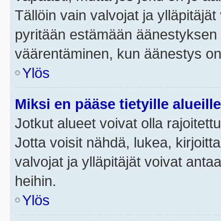
Tällöin vain valvojat ja ylläpitäjä
pyritään estämään äänestyksen 
väärentäminen, kun äänestys on
Ylös
Miksi en pääse tietyille alueill
Jotkut alueet voivat olla rajoitettu 
Jotta voisit nähdä, lukea, kirjoitta
valvojat ja ylläpitäjät voivat anta
heihin.
Ylös