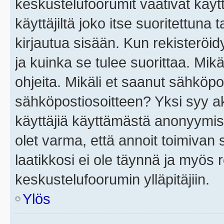
keskustelufoorumit vaativat käytt
käyttäjiltä joko itse suoritettuna 
kirjautua sisään. Kun rekisteröidy
ja kuinka se tulee suorittaa. Mikä
ohjeita. Mikäli et saanut sähköpo
sähköpostiosoitteen? Yksi syy a
käyttäjiä käyttämästä anonyymis
olet varma, että annoit toimivan s
laatikkosi ei ole täynnä ja myös
keskustelufoorumin ylläpitäjiin.
Ylös