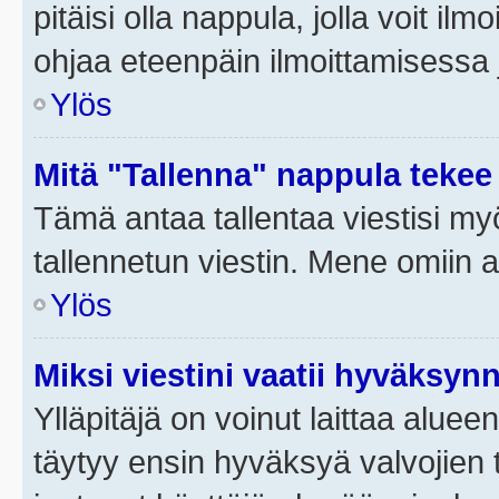
pitäisi olla nappula, jolla voit i
ohjaa eteenpäin ilmoittamisessa j
Ylös
Mitä "Tallenna" nappula tekee
Tämä antaa tallentaa viestisi m
tallennetun viestin. Mene omiin a
Ylös
Miksi viestini vaatii hyväksyn
Ylläpitäjä on voinut laittaa alueen
täytyy ensin hyväksyä valvojien 