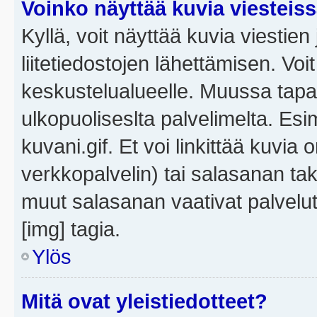
Voinko näyttää kuvia viesteis
Kyllä, voit näyttää kuvia viestien 
liitetiedostojen lähettämisen. Vo
keskustelualueelle. Muussa tapa
ulkopuoliseslta palvelimelta. Es
kuvani.gif. Et voi linkittää kuvia 
verkkopalvelin) tai salasanan ta
muut salasanan vaativat palvel
[img] tagia.
Ylös
Mitä ovat yleistiedotteet?