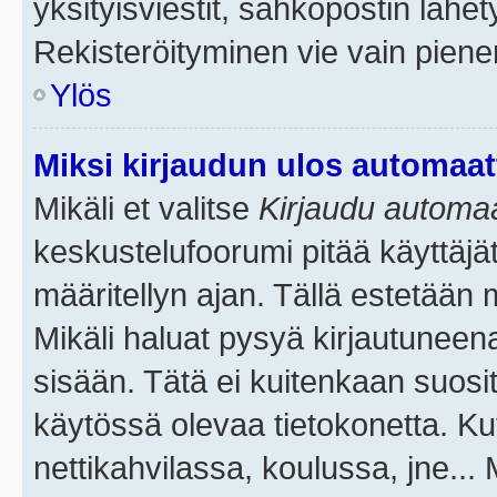
yksityisviestit, sähköpostin lähety
Rekisteröityminen vie vain piene
Ylös
Miksi kirjaudun ulos automaat
Mikäli et valitse
Kirjaudu automaat
keskustelufoorumi pitää käyttäjä
määritellyn ajan. Tällä estetään 
Mikäli haluat pysyä kirjautuneena
sisään. Tätä ei kuitenkaan suosit
käytössä olevaa tietokonetta. Ku
nettikahvilassa, koulussa, jne... 