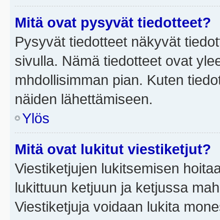
Mitä ovat pysyvät tiedotteet?
Pysyvät tiedotteet näkyvät tiedot
sivulla. Nämä tiedotteet ovat ylee
mhdollisimman pian. Kuten tiedot
näiden lähettämiseen.
Ylös
Mitä ovat lukitut viestiketjut?
Viestiketjujen lukitsemisen hoitaa 
lukittuun ketjuun ja ketjussa mah
Viestiketjuja voidaan lukita mone