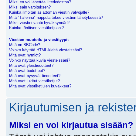
Miksi en voi lähettää liitetiedostoa?
Miksi sain varoituksen?
Kuinka ilmoitan asiattoman viestin valvojalle?
Mitä "Tallenna" nappula tekee viestien lähetyksessä?
Miksi viestini vaatii hyväksynnän?
Kuinka tönäisen viestiketjuani?
Viestien muotoilu ja viestityypit
Mitä on BBCode?
Voinko käyttää HTML-kieltä viesteissäni?
Mitä ovat hymiöt?
Voinko näyttää kuvia viesteissäni?
Mitä ovat yleistiedotteet?
Mitä ovat tiedotteet?
Mitä ovat pysyvät tiedotteet?
Mitä ovat lukitut viestiketjut?
Mitä ovat viestiketjujen kuvakkeet?
Kirjautumisen ja rekist
Miksi en voi kirjautua sisään?