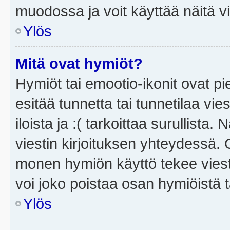
muodossa ja voit käyttää näitä vi
Ylös
Mitä ovat hymiöt?
Hymiöt tai emootio-ikonit ovat pi
esitää tunnetta tai tunnetilaa vie
iloista ja :( tarkoittaa surullista
viestin kirjoituksen yhteydessä. O
monen hymiön käyttö tekee viesti
voi joko poistaa osan hymiöistä t
Ylös