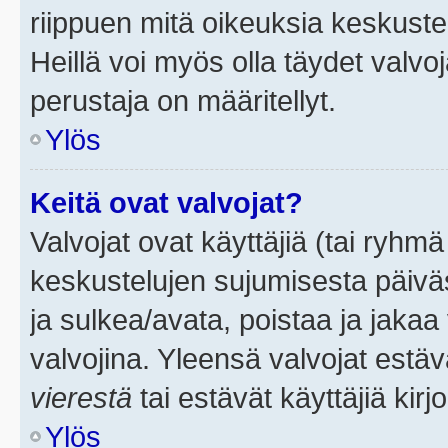
riippuen mitä oikeuksia keskuste
Heillä voi myös olla täydet valvoj
perustaja on määritellyt.
Ylös
Keitä ovat valvojat?
Valvojat ovat käyttäjiä (tai ryhmä
keskustelujen sujumisesta päivä
ja sulkea/avata, poistaa ja jakaa 
valvojina. Yleensä valvojat estä
vierestä
tai estävät käyttäjiä kir
Ylös