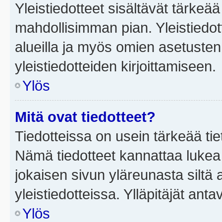
Yleistiedotteet sisältävät tärkeä
mahdollisimman pian. Yleistiedot
alueilla ja myös omien asetusten 
yleistiedotteiden kirjoittamiseen.
Ylös
Mitä ovat tiedotteet?
Tiedotteissa on usein tärkeää tie
Nämä tiedotteet kannattaa lukea
jokaisen sivun yläreunasta siltä 
yleistiedotteissa. Ylläpitäjät an
Ylös