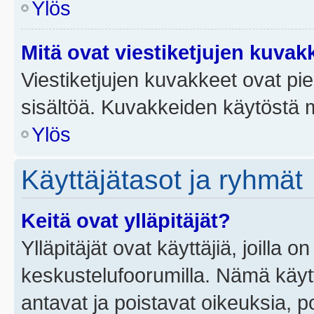
Ylös
Mitä ovat viestiketjujen kuvak
Viestiketjujen kuvakkeet ovat pieni
sisältöä. Kuvakkeiden käytöstä m
Ylös
Käyttäjätasot ja ryhmät
Keitä ovat ylläpitäjät?
Ylläpitäjät ovat käyttäjiä, joilla
keskustelufoorumilla. Nämä käytt
antavat ja poistavat oikeuksia, por