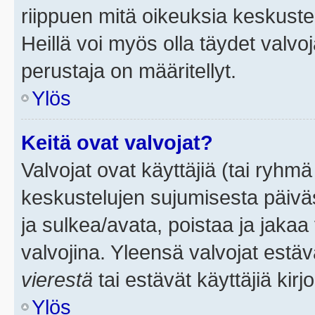
riippuen mitä oikeuksia keskuste
Heillä voi myös olla täydet valvoj
perustaja on määritellyt.
Ylös
Keitä ovat valvojat?
Valvojat ovat käyttäjiä (tai ryhmä
keskustelujen sujumisesta päivä
ja sulkea/avata, poistaa ja jakaa 
valvojina. Yleensä valvojat estä
vierestä
tai estävät käyttäjiä kir
Ylös