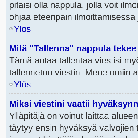
pitäisi olla nappula, jolla voit i
ohjaa eteenpäin ilmoittamisessa j
Ylös
Mitä "Tallenna" nappula tekee
Tämä antaa tallentaa viestisi m
tallennetun viestin. Mene omiin a
Ylös
Miksi viestini vaatii hyväksyn
Ylläpitäjä on voinut laittaa alueen
täytyy ensin hyväksyä valvojien 