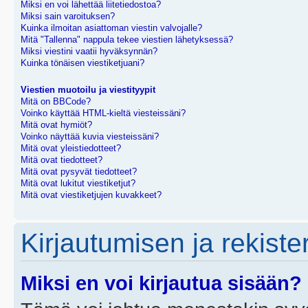
Miksi en voi lähettää liitetiedostoa?
Miksi sain varoituksen?
Kuinka ilmoitan asiattoman viestin valvojalle?
Mitä "Tallenna" nappula tekee viestien lähetyksessä?
Miksi viestini vaatii hyväksynnän?
Kuinka tönäisen viestiketjuani?
Viestien muotoilu ja viestityypit
Mitä on BBCode?
Voinko käyttää HTML-kieltä viesteissäni?
Mitä ovat hymiöt?
Voinko näyttää kuvia viesteissäni?
Mitä ovat yleistiedotteet?
Mitä ovat tiedotteet?
Mitä ovat pysyvät tiedotteet?
Mitä ovat lukitut viestiketjut?
Mitä ovat viestiketjujen kuvakkeet?
Kirjautumisen ja rekist
Miksi en voi kirjautua sisään?