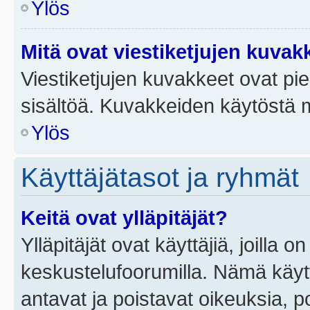
Ylös
Mitä ovat viestiketjujen kuvak
Viestiketjujen kuvakkeet ovat pieni
sisältöä. Kuvakkeiden käytöstä m
Ylös
Käyttäjätasot ja ryhmät
Keitä ovat ylläpitäjät?
Ylläpitäjät ovat käyttäjiä, joilla
keskustelufoorumilla. Nämä käytt
antavat ja poistavat oikeuksia, por