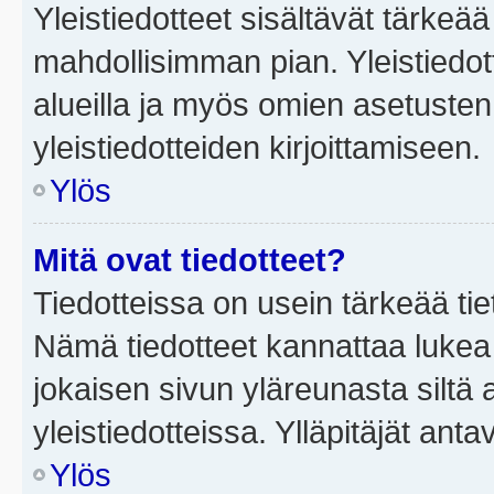
Yleistiedotteet sisältävät tärkeä
mahdollisimman pian. Yleistiedot
alueilla ja myös omien asetusten 
yleistiedotteiden kirjoittamiseen.
Ylös
Mitä ovat tiedotteet?
Tiedotteissa on usein tärkeää tie
Nämä tiedotteet kannattaa lukea
jokaisen sivun yläreunasta siltä 
yleistiedotteissa. Ylläpitäjät an
Ylös