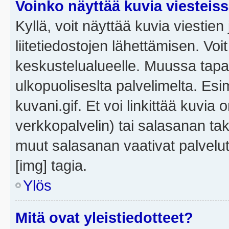
Voinko näyttää kuvia viesteis
Kyllä, voit näyttää kuvia viestien 
liitetiedostojen lähettämisen. Vo
keskustelualueelle. Muussa tapa
ulkopuoliseslta palvelimelta. Es
kuvani.gif. Et voi linkittää kuvia 
verkkopalvelin) tai salasanan ta
muut salasanan vaativat palvel
[img] tagia.
Ylös
Mitä ovat yleistiedotteet?