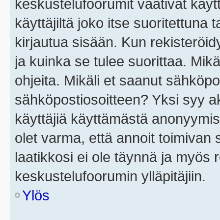
keskustelufoorumit vaativat käytt
käyttäjiltä joko itse suoritettuna 
kirjautua sisään. Kun rekisteröidy
ja kuinka se tulee suorittaa. Mikä
ohjeita. Mikäli et saanut sähköpo
sähköpostiosoitteen? Yksi syy a
käyttäjiä käyttämästä anonyymis
olet varma, että annoit toimivan s
laatikkosi ei ole täynnä ja myös
keskustelufoorumin ylläpitäjiin.
Ylös