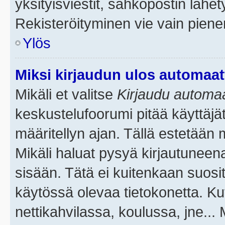
yksityisviestit, sähköpostin lähety
Rekisteröityminen vie vain piene
Ylös
Miksi kirjaudun ulos automaat
Mikäli et valitse
Kirjaudu automaat
keskustelufoorumi pitää käyttäjä
määritellyn ajan. Tällä estetään 
Mikäli haluat pysyä kirjautuneena
sisään. Tätä ei kuitenkaan suosit
käytössä olevaa tietokonetta. Ku
nettikahvilassa, koulussa, jne... 