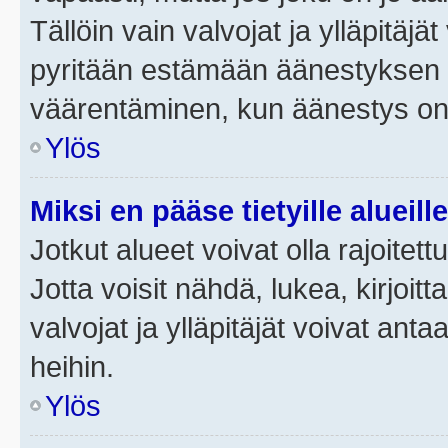
Tällöin vain valvojat ja ylläpitäjä
pyritään estämään äänestyksen 
väärentäminen, kun äänestys on
Ylös
Miksi en pääse tietyille alueill
Jotkut alueet voivat olla rajoitettu 
Jotta voisit nähdä, lukea, kirjoitta
valvojat ja ylläpitäjät voivat anta
heihin.
Ylös