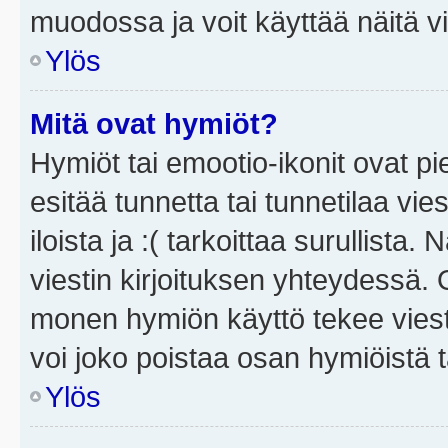
muodossa ja voit käyttää näitä vi
Ylös
Mitä ovat hymiöt?
Hymiöt tai emootio-ikonit ovat pi
esitää tunnetta tai tunnetilaa vie
iloista ja :( tarkoittaa surullista
viestin kirjoituksen yhteydessä. O
monen hymiön käyttö tekee viesti
voi joko poistaa osan hymiöistä t
Ylös