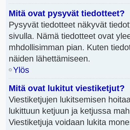
Mitä ovat pysyvät tiedotteet?
Pysyvät tiedotteet näkyvät tiedot
sivulla. Nämä tiedotteet ovat ylee
mhdollisimman pian. Kuten tiedot
näiden lähettämiseen.
Ylös
Mitä ovat lukitut viestiketjut?
Viestiketjujen lukitsemisen hoitaa 
lukittuun ketjuun ja ketjussa mah
Viestiketjuja voidaan lukita mone