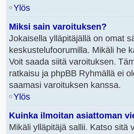
Ylös
Miksi sain varoituksen?
Jokaisella ylläpitäjällä on omat 
keskustelufoorumilla. Mikäli he ka
Voit saada siitä varoituksen. Tä
ratkaisu ja phpBB Ryhmällä ei ole
saamasi varoituksen kanssa.
Ylös
Kuinka ilmoitan asiattoman vie
Mikäli ylläpitäjä sallii. Katso sitä