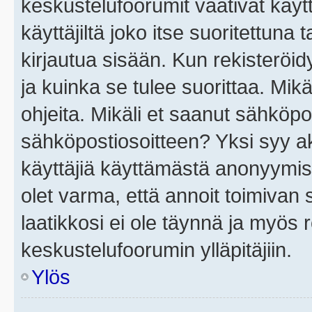
keskustelufoorumit vaativat käytt
käyttäjiltä joko itse suoritettuna 
kirjautua sisään. Kun rekisteröidy
ja kuinka se tulee suorittaa. Mikä
ohjeita. Mikäli et saanut sähköpo
sähköpostiosoitteen? Yksi syy a
käyttäjiä käyttämästä anonyymis
olet varma, että annoit toimivan s
laatikkosi ei ole täynnä ja myös
keskustelufoorumin ylläpitäjiin.
Ylös