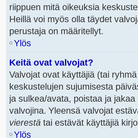
riippuen mitä oikeuksia keskuste
Heillä voi myös olla täydet valvoj
perustaja on määritellyt.
Ylös
Keitä ovat valvojat?
Valvojat ovat käyttäjiä (tai ryhmä
keskustelujen sujumisesta päivä
ja sulkea/avata, poistaa ja jakaa 
valvojina. Yleensä valvojat estä
vierestä
tai estävät käyttäjiä kir
Ylös