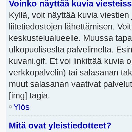
Voinko näyttää kuvia viesteis
Kyllä, voit näyttää kuvia viestien 
liitetiedostojen lähettämisen. Vo
keskustelualueelle. Muussa tapa
ulkopuoliseslta palvelimelta. Es
kuvani.gif. Et voi linkittää kuvia 
verkkopalvelin) tai salasanan ta
muut salasanan vaativat palvel
[img] tagia.
Ylös
Mitä ovat yleistiedotteet?