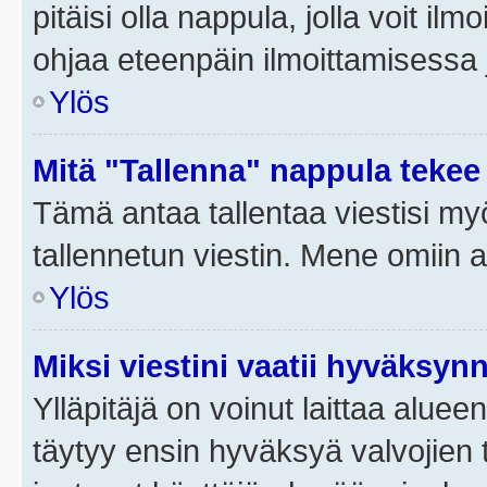
pitäisi olla nappula, jolla voit i
ohjaa eteenpäin ilmoittamisessa j
Ylös
Mitä "Tallenna" nappula tekee
Tämä antaa tallentaa viestisi m
tallennetun viestin. Mene omiin a
Ylös
Miksi viestini vaatii hyväksyn
Ylläpitäjä on voinut laittaa alueen
täytyy ensin hyväksyä valvojien 