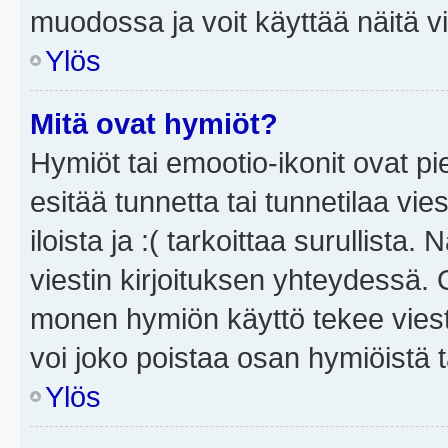
muodossa ja voit käyttää näitä vi
Ylös
Mitä ovat hymiöt?
Hymiöt tai emootio-ikonit ovat pi
esitää tunnetta tai tunnetilaa vie
iloista ja :( tarkoittaa surullista
viestin kirjoituksen yhteydessä. O
monen hymiön käyttö tekee viesti
voi joko poistaa osan hymiöistä t
Ylös