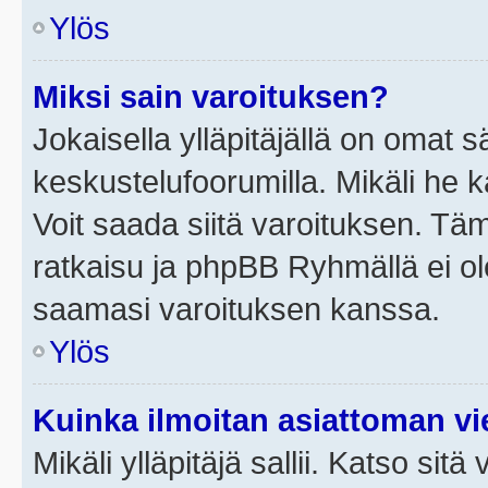
Ylös
Miksi sain varoituksen?
Jokaisella ylläpitäjällä on omat 
keskustelufoorumilla. Mikäli he ka
Voit saada siitä varoituksen. Tä
ratkaisu ja phpBB Ryhmällä ei ole
saamasi varoituksen kanssa.
Ylös
Kuinka ilmoitan asiattoman vie
Mikäli ylläpitäjä sallii. Katso sitä