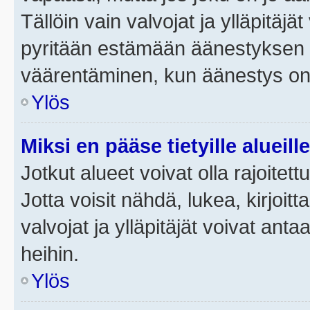
Tällöin vain valvojat ja ylläpitäjä
pyritään estämään äänestyksen 
väärentäminen, kun äänestys on
Ylös
Miksi en pääse tietyille alueill
Jotkut alueet voivat olla rajoitettu 
Jotta voisit nähdä, lukea, kirjoitta
valvojat ja ylläpitäjät voivat anta
heihin.
Ylös