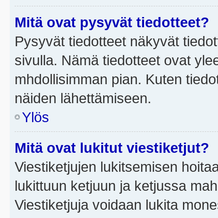
Mitä ovat pysyvät tiedotteet?
Pysyvät tiedotteet näkyvät tiedot
sivulla. Nämä tiedotteet ovat ylee
mhdollisimman pian. Kuten tiedot
näiden lähettämiseen.
Ylös
Mitä ovat lukitut viestiketjut?
Viestiketjujen lukitsemisen hoitaa 
lukittuun ketjuun ja ketjussa mah
Viestiketjuja voidaan lukita mone