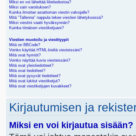
Miksi en voi lähettää liitetiedostoa?
Miksi sain varoituksen?
Kuinka ilmoitan asiattoman viestin valvojalle?
Mitä "Tallenna" nappula tekee viestien lähetyksessä?
Miksi viestini vaatii hyväksynnän?
Kuinka tönäisen viestiketjuani?
Viestien muotoilu ja viestityypit
Mitä on BBCode?
Voinko käyttää HTML-kieltä viesteissäni?
Mitä ovat hymiöt?
Voinko näyttää kuvia viesteissäni?
Mitä ovat yleistiedotteet?
Mitä ovat tiedotteet?
Mitä ovat pysyvät tiedotteet?
Mitä ovat lukitut viestiketjut?
Mitä ovat viestiketjujen kuvakkeet?
Kirjautumisen ja rekist
Miksi en voi kirjautua sisään?