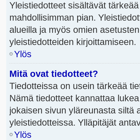
Yleistiedotteet sisältävät tärkeä
mahdollisimman pian. Yleistiedot
alueilla ja myös omien asetusten 
yleistiedotteiden kirjoittamiseen.
Ylös
Mitä ovat tiedotteet?
Tiedotteissa on usein tärkeää tie
Nämä tiedotteet kannattaa lukea
jokaisen sivun yläreunasta siltä 
yleistiedotteissa. Ylläpitäjät an
Ylös