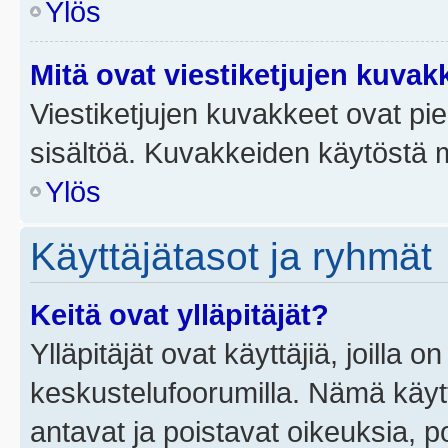
Ylös
Mitä ovat viestiketjujen kuvak
Viestiketjujen kuvakkeet ovat pieni
sisältöä. Kuvakkeiden käytöstä m
Ylös
Käyttäjätasot ja ryhmät
Keitä ovat ylläpitäjät?
Ylläpitäjät ovat käyttäjiä, joilla
keskustelufoorumilla. Nämä käytt
antavat ja poistavat oikeuksia, por