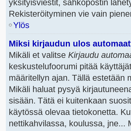
yksityisviestit, sähköpostin lähety
Rekisteröityminen vie vain piene
Ylös
Miksi kirjaudun ulos automaat
Mikäli et valitse
Kirjaudu automaat
keskustelufoorumi pitää käyttäjä
määritellyn ajan. Tällä estetään 
Mikäli haluat pysyä kirjautuneena
sisään. Tätä ei kuitenkaan suosit
käytössä olevaa tietokonetta. Ku
nettikahvilassa, koulussa, jne... 