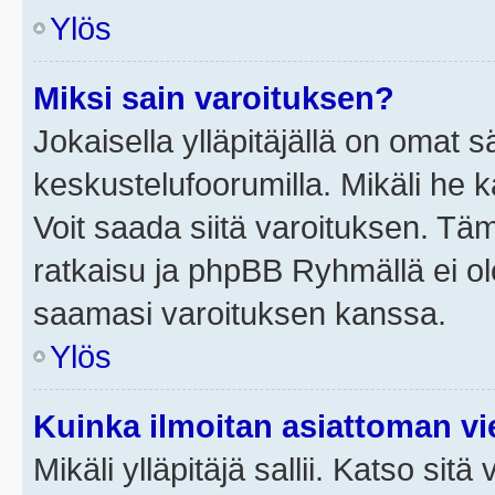
Ylös
Miksi sain varoituksen?
Jokaisella ylläpitäjällä on omat 
keskustelufoorumilla. Mikäli he ka
Voit saada siitä varoituksen. Tä
ratkaisu ja phpBB Ryhmällä ei ole
saamasi varoituksen kanssa.
Ylös
Kuinka ilmoitan asiattoman vie
Mikäli ylläpitäjä sallii. Katso sitä