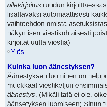
allekirjoitus
ruudun kirjoittaessasi
lisättäväksi automaattisesti kaikk
vaihtoehdon omista asetuksistasi.
näkymisen viestikohtaisesti poist
kirjoitat uutta viestiä)
Ylös
Kuinka luon äänestyksen?
Äänestyksen luominen on helppoa.
muokkaat viestiketjun ensimmäis
äänestys
. (Mikäli tätä ei ole. oik
äänsetyksen luomiseen) Sinun tu