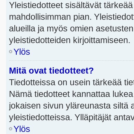
Yleistiedotteet sisältävät tärkeä
mahdollisimman pian. Yleistiedot
alueilla ja myös omien asetusten 
yleistiedotteiden kirjoittamiseen.
Ylös
Mitä ovat tiedotteet?
Tiedotteissa on usein tärkeää tie
Nämä tiedotteet kannattaa lukea
jokaisen sivun yläreunasta siltä 
yleistiedotteissa. Ylläpitäjät an
Ylös