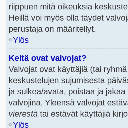
riippuen mitä oikeuksia keskuste
Heillä voi myös olla täydet valvoj
perustaja on määritellyt.
Ylös
Keitä ovat valvojat?
Valvojat ovat käyttäjiä (tai ryhmä
keskustelujen sujumisesta päivä
ja sulkea/avata, poistaa ja jakaa 
valvojina. Yleensä valvojat estä
vierestä
tai estävät käyttäjiä kir
Ylös