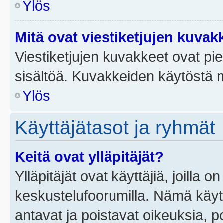
Ylös
Mitä ovat viestiketjujen kuvak
Viestiketjujen kuvakkeet ovat pieni
sisältöä. Kuvakkeiden käytöstä m
Ylös
Käyttäjätasot ja ryhmät
Keitä ovat ylläpitäjät?
Ylläpitäjät ovat käyttäjiä, joilla
keskustelufoorumilla. Nämä käytt
antavat ja poistavat oikeuksia, por