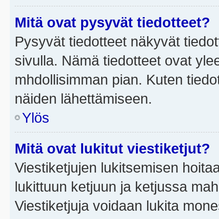
Mitä ovat pysyvät tiedotteet?
Pysyvät tiedotteet näkyvät tiedot
sivulla. Nämä tiedotteet ovat ylee
mhdollisimman pian. Kuten tiedot
näiden lähettämiseen.
Ylös
Mitä ovat lukitut viestiketjut?
Viestiketjujen lukitsemisen hoitaa 
lukittuun ketjuun ja ketjussa mah
Viestiketjuja voidaan lukita mone