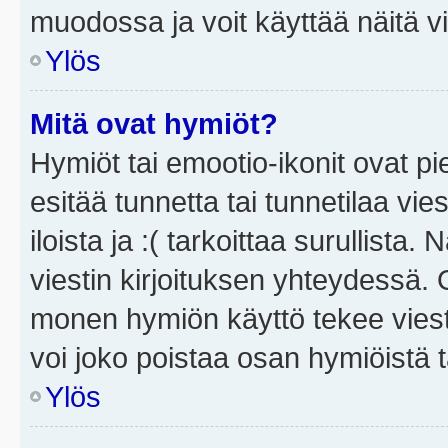
muodossa ja voit käyttää näitä vi
Ylös
Mitä ovat hymiöt?
Hymiöt tai emootio-ikonit ovat pi
esitää tunnetta tai tunnetilaa vie
iloista ja :( tarkoittaa surullista
viestin kirjoituksen yhteydessä. O
monen hymiön käyttö tekee viesti
voi joko poistaa osan hymiöistä t
Ylös