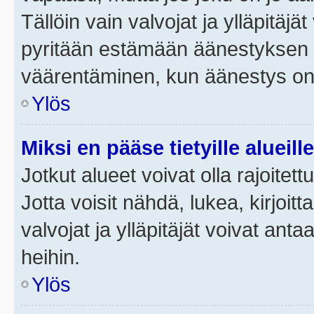
Tällöin vain valvojat ja ylläpitäjä
pyritään estämään äänestyksen 
väärentäminen, kun äänestys on
Ylös
Miksi en pääse tietyille alueill
Jotkut alueet voivat olla rajoitettu 
Jotta voisit nähdä, lukea, kirjoitta
valvojat ja ylläpitäjät voivat anta
heihin.
Ylös