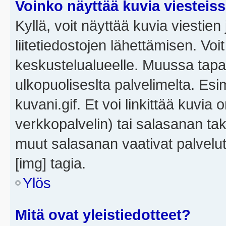
Voinko näyttää kuvia viesteis
Kyllä, voit näyttää kuvia viestien 
liitetiedostojen lähettämisen. Vo
keskustelualueelle. Muussa tapa
ulkopuoliseslta palvelimelta. Es
kuvani.gif. Et voi linkittää kuvia 
verkkopalvelin) tai salasanan ta
muut salasanan vaativat palvel
[img] tagia.
Ylös
Mitä ovat yleistiedotteet?