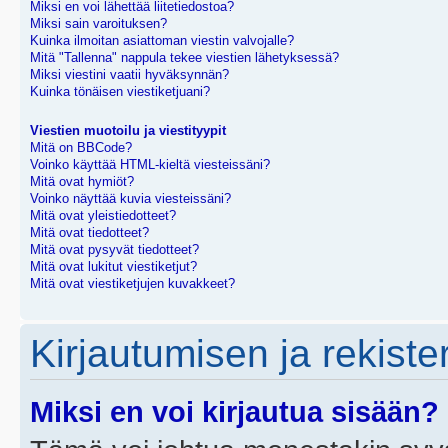
Miksi en voi lähettää liitetiedostoa?
Miksi sain varoituksen?
Kuinka ilmoitan asiattoman viestin valvojalle?
Mitä "Tallenna" nappula tekee viestien lähetyksessä?
Miksi viestini vaatii hyväksynnän?
Kuinka tönäisen viestiketjuani?
Viestien muotoilu ja viestityypit
Mitä on BBCode?
Voinko käyttää HTML-kieltä viesteissäni?
Mitä ovat hymiöt?
Voinko näyttää kuvia viesteissäni?
Mitä ovat yleistiedotteet?
Mitä ovat tiedotteet?
Mitä ovat pysyvät tiedotteet?
Mitä ovat lukitut viestiketjut?
Mitä ovat viestiketjujen kuvakkeet?
Kirjautumisen ja rekist
Miksi en voi kirjautua sisään?