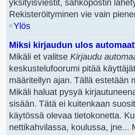
yksityisviestit, sähköpostin lähety
Rekisteröityminen vie vain piene
Ylös
Miksi kirjaudun ulos automaat
Mikäli et valitse
Kirjaudu automaat
keskustelufoorumi pitää käyttäjä
määritellyn ajan. Tällä estetään 
Mikäli haluat pysyä kirjautuneena
sisään. Tätä ei kuitenkaan suosit
käytössä olevaa tietokonetta. Ku
nettikahvilassa, koulussa, jne... 