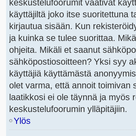
keskustelufoorumit vaativat käytt
käyttäjiltä joko itse suoritettuna 
kirjautua sisään. Kun rekisteröidy
ja kuinka se tulee suorittaa. Mikä
ohjeita. Mikäli et saanut sähköpo
sähköpostiosoitteen? Yksi syy a
käyttäjiä käyttämästä anonyymis
olet varma, että annoit toimivan s
laatikkosi ei ole täynnä ja myös
keskustelufoorumin ylläpitäjiin.
Ylös