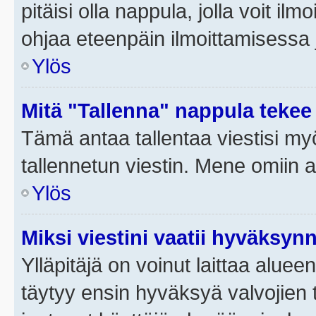
pitäisi olla nappula, jolla voit i
ohjaa eteenpäin ilmoittamisessa j
Ylös
Mitä "Tallenna" nappula tekee
Tämä antaa tallentaa viestisi m
tallennetun viestin. Mene omiin a
Ylös
Miksi viestini vaatii hyväksyn
Ylläpitäjä on voinut laittaa alueen
täytyy ensin hyväksyä valvojien 