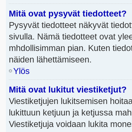
Mitä ovat pysyvät tiedotteet?
Pysyvät tiedotteet näkyvät tiedot
sivulla. Nämä tiedotteet ovat ylee
mhdollisimman pian. Kuten tiedot
näiden lähettämiseen.
Ylös
Mitä ovat lukitut viestiketjut?
Viestiketjujen lukitsemisen hoitaa 
lukittuun ketjuun ja ketjussa mah
Viestiketjuja voidaan lukita mone