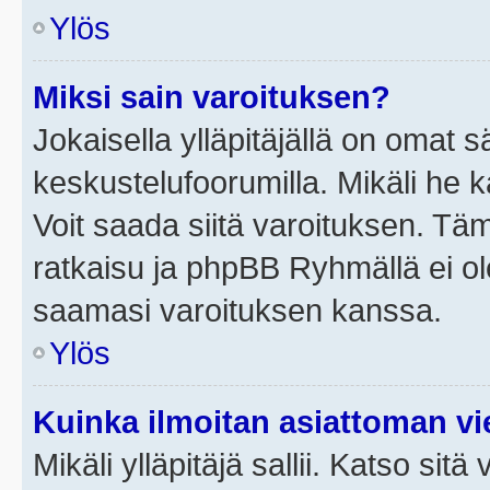
Ylös
Miksi sain varoituksen?
Jokaisella ylläpitäjällä on omat 
keskustelufoorumilla. Mikäli he ka
Voit saada siitä varoituksen. Tä
ratkaisu ja phpBB Ryhmällä ei ole
saamasi varoituksen kanssa.
Ylös
Kuinka ilmoitan asiattoman vie
Mikäli ylläpitäjä sallii. Katso sitä