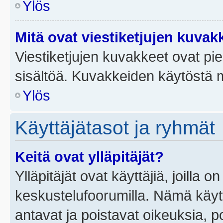
Ylös
Mitä ovat viestiketjujen kuvak
Viestiketjujen kuvakkeet ovat pieni
sisältöä. Kuvakkeiden käytöstä m
Ylös
Käyttäjätasot ja ryhmät
Keitä ovat ylläpitäjät?
Ylläpitäjät ovat käyttäjiä, joilla
keskustelufoorumilla. Nämä käytt
antavat ja poistavat oikeuksia, por