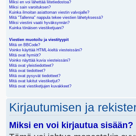
Miksi en voi lähettää liitetiedostoa?
Miksi sain varoituksen?
Kuinka ilmoitan asiattoman viestin valvojalle?
Mitä "Tallenna" nappula tekee viestien lähetyksessä?
Miksi viestini vaatii hyväksynnän?
Kuinka tönäisen viestiketjuani?
Viestien muotoilu ja viestityypit
Mitä on BBCode?
Voinko käyttää HTML-kieltä viesteissäni?
Mitä ovat hymiöt?
Voinko näyttää kuvia viesteissäni?
Mitä ovat yleistiedotteet?
Mitä ovat tiedotteet?
Mitä ovat pysyvät tiedotteet?
Mitä ovat lukitut viestiketjut?
Mitä ovat viestiketjujen kuvakkeet?
Kirjautumisen ja rekist
Miksi en voi kirjautua sisään?