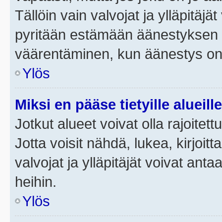
Tällöin vain valvojat ja ylläpitäjä
pyritään estämään äänestyksen 
väärentäminen, kun äänestys on
Ylös
Miksi en pääse tietyille alueill
Jotkut alueet voivat olla rajoitettu 
Jotta voisit nähdä, lukea, kirjoitta
valvojat ja ylläpitäjät voivat anta
heihin.
Ylös