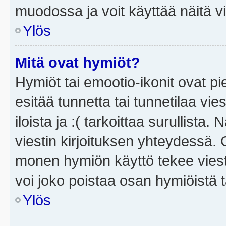
muodossa ja voit käyttää näitä vi
Ylös
Mitä ovat hymiöt?
Hymiöt tai emootio-ikonit ovat pi
esitää tunnetta tai tunnetilaa vie
iloista ja :( tarkoittaa surullista
viestin kirjoituksen yhteydessä. O
monen hymiön käyttö tekee viesti
voi joko poistaa osan hymiöistä t
Ylös