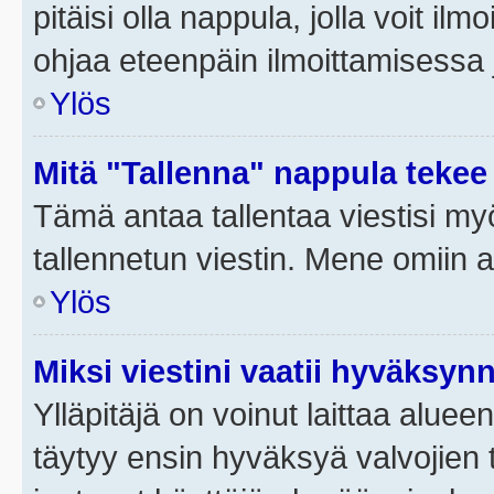
pitäisi olla nappula, jolla voit i
ohjaa eteenpäin ilmoittamisessa j
Ylös
Mitä "Tallenna" nappula tekee
Tämä antaa tallentaa viestisi m
tallennetun viestin. Mene omiin a
Ylös
Miksi viestini vaatii hyväksyn
Ylläpitäjä on voinut laittaa alueen
täytyy ensin hyväksyä valvojien 