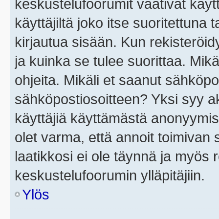
keskustelufoorumit vaativat käytt
käyttäjiltä joko itse suoritettuna 
kirjautua sisään. Kun rekisteröidy
ja kuinka se tulee suorittaa. Mikä
ohjeita. Mikäli et saanut sähköpo
sähköpostiosoitteen? Yksi syy a
käyttäjiä käyttämästä anonyymis
olet varma, että annoit toimivan s
laatikkosi ei ole täynnä ja myös
keskustelufoorumin ylläpitäjiin.
Ylös