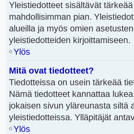
Yleistiedotteet sisältävät tärkeä
mahdollisimman pian. Yleistiedot
alueilla ja myös omien asetusten 
yleistiedotteiden kirjoittamiseen.
Ylös
Mitä ovat tiedotteet?
Tiedotteissa on usein tärkeää tie
Nämä tiedotteet kannattaa lukea
jokaisen sivun yläreunasta siltä 
yleistiedotteissa. Ylläpitäjät an
Ylös