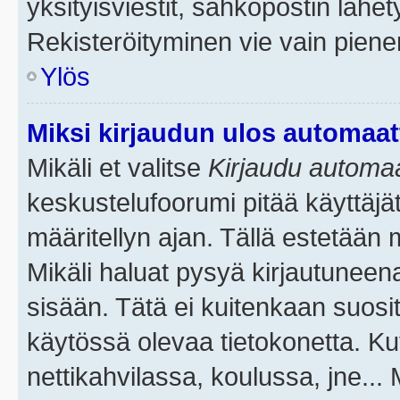
yksityisviestit, sähköpostin lähety
Rekisteröityminen vie vain piene
Ylös
Miksi kirjaudun ulos automaat
Mikäli et valitse
Kirjaudu automaat
keskustelufoorumi pitää käyttäjä
määritellyn ajan. Tällä estetään 
Mikäli haluat pysyä kirjautuneena
sisään. Tätä ei kuitenkaan suosit
käytössä olevaa tietokonetta. Ku
nettikahvilassa, koulussa, jne... 