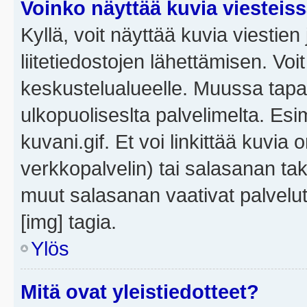
Voinko näyttää kuvia viesteis
Kyllä, voit näyttää kuvia viestien 
liitetiedostojen lähettämisen. Vo
keskustelualueelle. Muussa tapa
ulkopuoliseslta palvelimelta. Es
kuvani.gif. Et voi linkittää kuvia 
verkkopalvelin) tai salasanan ta
muut salasanan vaativat palvel
[img] tagia.
Ylös
Mitä ovat yleistiedotteet?