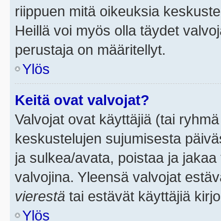
riippuen mitä oikeuksia keskuste
Heillä voi myös olla täydet valvoj
perustaja on määritellyt.
Ylös
Keitä ovat valvojat?
Valvojat ovat käyttäjiä (tai ryhmä
keskustelujen sujumisesta päivä
ja sulkea/avata, poistaa ja jakaa 
valvojina. Yleensä valvojat estä
vierestä
tai estävät käyttäjiä kir
Ylös