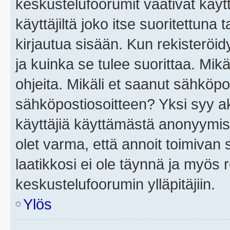
keskustelufoorumit vaativat käytt
käyttäjiltä joko itse suoritettuna 
kirjautua sisään. Kun rekisteröidy
ja kuinka se tulee suorittaa. Mikä
ohjeita. Mikäli et saanut sähköpo
sähköpostiosoitteen? Yksi syy a
käyttäjiä käyttämästä anonyymis
olet varma, että annoit toimivan s
laatikkosi ei ole täynnä ja myös
keskustelufoorumin ylläpitäjiin.
Ylös