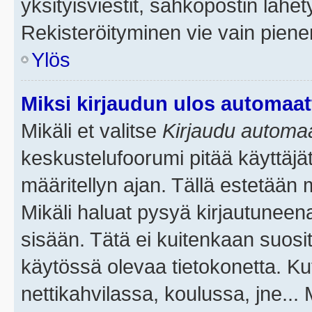
yksityisviestit, sähköpostin lähety
Rekisteröityminen vie vain piene
Ylös
Miksi kirjaudun ulos automaat
Mikäli et valitse
Kirjaudu automaat
keskustelufoorumi pitää käyttäjä
määritellyn ajan. Tällä estetään 
Mikäli haluat pysyä kirjautuneena
sisään. Tätä ei kuitenkaan suosit
käytössä olevaa tietokonetta. Ku
nettikahvilassa, koulussa, jne... 