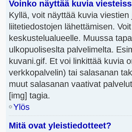
Voinko näyttää kuvia viesteis
Kyllä, voit näyttää kuvia viestien 
liitetiedostojen lähettämisen. Vo
keskustelualueelle. Muussa tapa
ulkopuoliseslta palvelimelta. Es
kuvani.gif. Et voi linkittää kuvia 
verkkopalvelin) tai salasanan ta
muut salasanan vaativat palvel
[img] tagia.
Ylös
Mitä ovat yleistiedotteet?