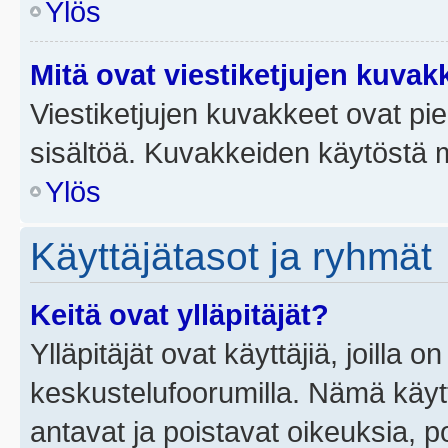
Ylös
Mitä ovat viestiketjujen kuvak
Viestiketjujen kuvakkeet ovat pieni
sisältöä. Kuvakkeiden käytöstä m
Ylös
Käyttäjätasot ja ryhmät
Keitä ovat ylläpitäjät?
Ylläpitäjät ovat käyttäjiä, joilla
keskustelufoorumilla. Nämä käytt
antavat ja poistavat oikeuksia, por