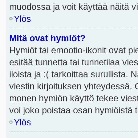
muodossa ja voit käyttää näitä vi
Ylös
Mitä ovat hymiöt?
Hymiöt tai emootio-ikonit ovat pi
esitää tunnetta tai tunnetilaa vie
iloista ja :( tarkoittaa surullista
viestin kirjoituksen yhteydessä. O
monen hymiön käyttö tekee viesti
voi joko poistaa osan hymiöistä t
Ylös