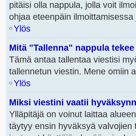
pitäisi olla nappula, jolla voit i
ohjaa eteenpäin ilmoittamisessa j
Ylös
Mitä "Tallenna" nappula tekee
Tämä antaa tallentaa viestisi m
tallennetun viestin. Mene omiin a
Ylös
Miksi viestini vaatii hyväksyn
Ylläpitäjä on voinut laittaa alueen
täytyy ensin hyväksyä valvojien 