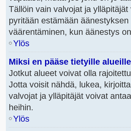
Tällöin vain valvojat ja ylläpitäjä
pyritään estämään äänestyksen 
väärentäminen, kun äänestys on
Ylös
Miksi en pääse tietyille alueill
Jotkut alueet voivat olla rajoitettu 
Jotta voisit nähdä, lukea, kirjoitta
valvojat ja ylläpitäjät voivat anta
heihin.
Ylös