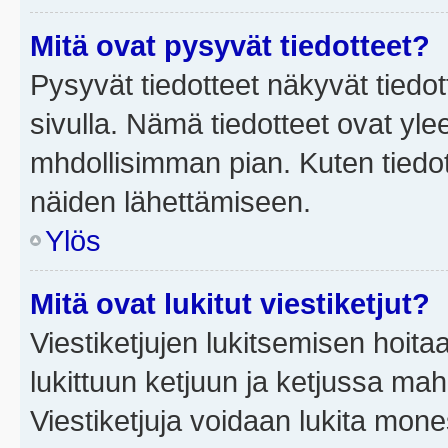
Mitä ovat pysyvät tiedotteet?
Pysyvät tiedotteet näkyvät tiedot
sivulla. Nämä tiedotteet ovat ylee
mhdollisimman pian. Kuten tiedot
näiden lähettämiseen.
Ylös
Mitä ovat lukitut viestiketjut?
Viestiketjujen lukitsemisen hoitaa 
lukittuun ketjuun ja ketjussa mah
Viestiketjuja voidaan lukita mone