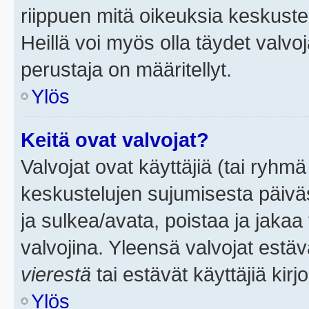
riippuen mitä oikeuksia keskuste
Heillä voi myös olla täydet valvoj
perustaja on määritellyt.
Ylös
Keitä ovat valvojat?
Valvojat ovat käyttäjiä (tai ryhmä
keskustelujen sujumisesta päivä
ja sulkea/avata, poistaa ja jakaa 
valvojina. Yleensä valvojat estä
vierestä
tai estävät käyttäjiä kir
Ylös