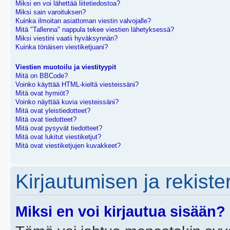
Miksi en voi lähettää liitetiedostoa?
Miksi sain varoituksen?
Kuinka ilmoitan asiattoman viestin valvojalle?
Mitä "Tallenna" nappula tekee viestien lähetyksessä?
Miksi viestini vaatii hyväksynnän?
Kuinka tönäisen viestiketjuani?
Viestien muotoilu ja viestityypit
Mitä on BBCode?
Voinko käyttää HTML-kieltä viesteissäni?
Mitä ovat hymiöt?
Voinko näyttää kuvia viesteissäni?
Mitä ovat yleistiedotteet?
Mitä ovat tiedotteet?
Mitä ovat pysyvät tiedotteet?
Mitä ovat lukitut viestiketjut?
Mitä ovat viestiketjujen kuvakkeet?
Kirjautumisen ja rekist
Miksi en voi kirjautua sisään?