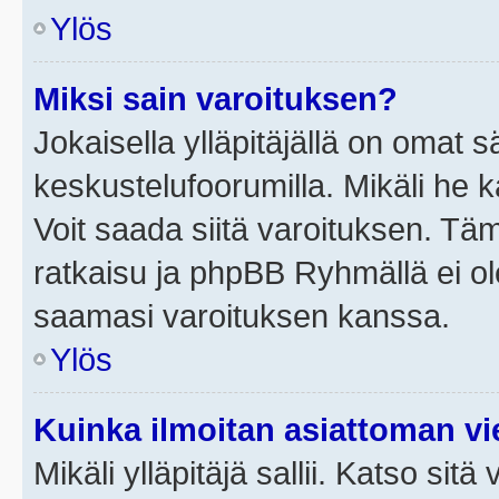
Ylös
Miksi sain varoituksen?
Jokaisella ylläpitäjällä on omat 
keskustelufoorumilla. Mikäli he ka
Voit saada siitä varoituksen. Tä
ratkaisu ja phpBB Ryhmällä ei ole
saamasi varoituksen kanssa.
Ylös
Kuinka ilmoitan asiattoman vie
Mikäli ylläpitäjä sallii. Katso sitä