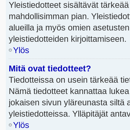
Yleistiedotteet sisältävät tärkeä
mahdollisimman pian. Yleistiedot
alueilla ja myös omien asetusten 
yleistiedotteiden kirjoittamiseen.
Ylös
Mitä ovat tiedotteet?
Tiedotteissa on usein tärkeää tie
Nämä tiedotteet kannattaa lukea
jokaisen sivun yläreunasta siltä 
yleistiedotteissa. Ylläpitäjät an
Ylös