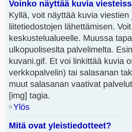
Voinko näyttää kuvia viesteis
Kyllä, voit näyttää kuvia viestien 
liitetiedostojen lähettämisen. Vo
keskustelualueelle. Muussa tapa
ulkopuoliseslta palvelimelta. Es
kuvani.gif. Et voi linkittää kuvia 
verkkopalvelin) tai salasanan ta
muut salasanan vaativat palvel
[img] tagia.
Ylös
Mitä ovat yleistiedotteet?