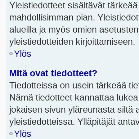
Yleistiedotteet sisältävät tärkeä
mahdollisimman pian. Yleistiedot
alueilla ja myös omien asetusten 
yleistiedotteiden kirjoittamiseen.
Ylös
Mitä ovat tiedotteet?
Tiedotteissa on usein tärkeää tie
Nämä tiedotteet kannattaa lukea
jokaisen sivun yläreunasta siltä 
yleistiedotteissa. Ylläpitäjät an
Ylös