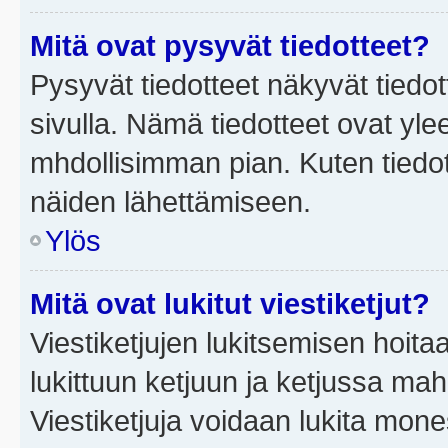
Mitä ovat pysyvät tiedotteet?
Pysyvät tiedotteet näkyvät tiedot
sivulla. Nämä tiedotteet ovat ylee
mhdollisimman pian. Kuten tiedot
näiden lähettämiseen.
Ylös
Mitä ovat lukitut viestiketjut?
Viestiketjujen lukitsemisen hoitaa 
lukittuun ketjuun ja ketjussa mah
Viestiketjuja voidaan lukita mone