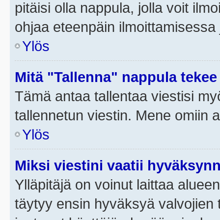
pitäisi olla nappula, jolla voit i
ohjaa eteenpäin ilmoittamisessa j
Ylös
Mitä "Tallenna" nappula tekee
Tämä antaa tallentaa viestisi m
tallennetun viestin. Mene omiin a
Ylös
Miksi viestini vaatii hyväksyn
Ylläpitäjä on voinut laittaa alueen
täytyy ensin hyväksyä valvojien 