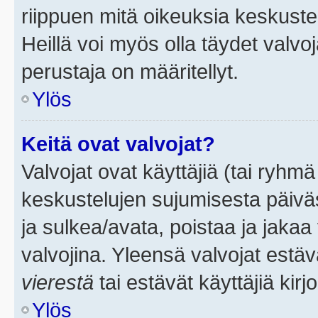
riippuen mitä oikeuksia keskuste
Heillä voi myös olla täydet valvoj
perustaja on määritellyt.
Ylös
Keitä ovat valvojat?
Valvojat ovat käyttäjiä (tai ryhmä
keskustelujen sujumisesta päivä
ja sulkea/avata, poistaa ja jakaa 
valvojina. Yleensä valvojat estä
vierestä
tai estävät käyttäjiä kir
Ylös