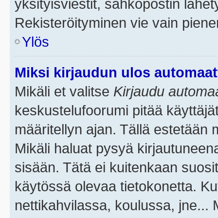
yksityisviestit, sähköpostin lähety
Rekisteröityminen vie vain piene
Ylös
Miksi kirjaudun ulos automaat
Mikäli et valitse
Kirjaudu automaat
keskustelufoorumi pitää käyttäjä
määritellyn ajan. Tällä estetään 
Mikäli haluat pysyä kirjautuneena
sisään. Tätä ei kuitenkaan suosit
käytössä olevaa tietokonetta. Ku
nettikahvilassa, koulussa, jne... 