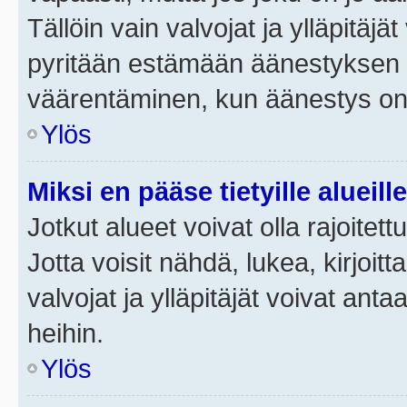
Tällöin vain valvojat ja ylläpitäjä
pyritään estämään äänestyksen 
väärentäminen, kun äänestys on
Ylös
Miksi en pääse tietyille alueill
Jotkut alueet voivat olla rajoitettu 
Jotta voisit nähdä, lukea, kirjoitta
valvojat ja ylläpitäjät voivat anta
heihin.
Ylös