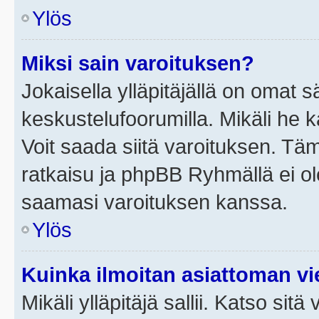
Ylös
Miksi sain varoituksen?
Jokaisella ylläpitäjällä on omat 
keskustelufoorumilla. Mikäli he ka
Voit saada siitä varoituksen. Tä
ratkaisu ja phpBB Ryhmällä ei ole
saamasi varoituksen kanssa.
Ylös
Kuinka ilmoitan asiattoman vie
Mikäli ylläpitäjä sallii. Katso sitä