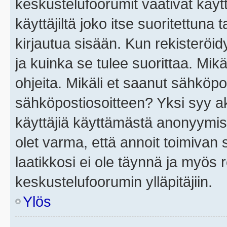
keskustelufoorumit vaativat käytt
käyttäjiltä joko itse suoritettuna 
kirjautua sisään. Kun rekisteröidy
ja kuinka se tulee suorittaa. Mikä
ohjeita. Mikäli et saanut sähköpo
sähköpostiosoitteen? Yksi syy a
käyttäjiä käyttämästä anonyymis
olet varma, että annoit toimivan s
laatikkosi ei ole täynnä ja myös
keskustelufoorumin ylläpitäjiin.
Ylös