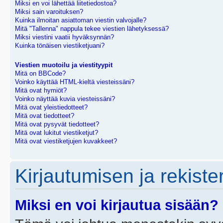
Miksi en voi lähettää liitetiedostoa?
Miksi sain varoituksen?
Kuinka ilmoitan asiattoman viestin valvojalle?
Mitä "Tallenna" nappula tekee viestien lähetyksessä?
Miksi viestini vaatii hyväksynnän?
Kuinka tönäisen viestiketjuani?
Viestien muotoilu ja viestityypit
Mitä on BBCode?
Voinko käyttää HTML-kieltä viesteissäni?
Mitä ovat hymiöt?
Voinko näyttää kuvia viesteissäni?
Mitä ovat yleistiedotteet?
Mitä ovat tiedotteet?
Mitä ovat pysyvät tiedotteet?
Mitä ovat lukitut viestiketjut?
Mitä ovat viestiketjujen kuvakkeet?
Kirjautumisen ja rekist
Miksi en voi kirjautua sisään?