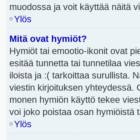
muodossa ja voit käyttää näitä vi
Ylös
Mitä ovat hymiöt?
Hymiöt tai emootio-ikonit ovat pi
esitää tunnetta tai tunnetilaa vie
iloista ja :( tarkoittaa surullista
viestin kirjoituksen yhteydessä. O
monen hymiön käyttö tekee viesti
voi joko poistaa osan hymiöistä t
Ylös