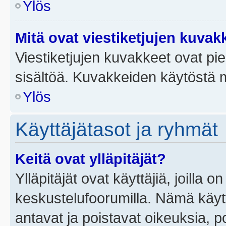
Ylös
Mitä ovat viestiketjujen kuvak
Viestiketjujen kuvakkeet ovat pieni
sisältöä. Kuvakkeiden käytöstä m
Ylös
Käyttäjätasot ja ryhmät
Keitä ovat ylläpitäjät?
Ylläpitäjät ovat käyttäjiä, joilla
keskustelufoorumilla. Nämä käytt
antavat ja poistavat oikeuksia, por