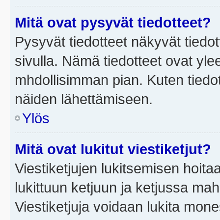
Mitä ovat pysyvät tiedotteet?
Pysyvät tiedotteet näkyvät tiedot
sivulla. Nämä tiedotteet ovat ylee
mhdollisimman pian. Kuten tiedot
näiden lähettämiseen.
Ylös
Mitä ovat lukitut viestiketjut?
Viestiketjujen lukitsemisen hoitaa 
lukittuun ketjuun ja ketjussa mah
Viestiketjuja voidaan lukita mone