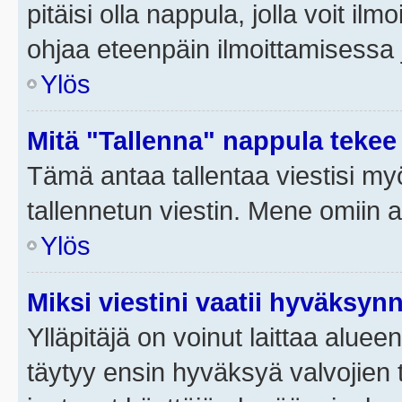
pitäisi olla nappula, jolla voit i
ohjaa eteenpäin ilmoittamisessa j
Ylös
Mitä "Tallenna" nappula tekee
Tämä antaa tallentaa viestisi m
tallennetun viestin. Mene omiin a
Ylös
Miksi viestini vaatii hyväksyn
Ylläpitäjä on voinut laittaa alueen
täytyy ensin hyväksyä valvojien 