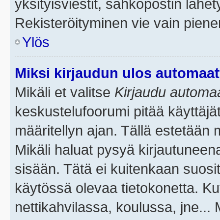
yksityisviestit, sähköpostin lähety
Rekisteröityminen vie vain piene
Ylös
Miksi kirjaudun ulos automaat
Mikäli et valitse
Kirjaudu automaat
keskustelufoorumi pitää käyttäjä
määritellyn ajan. Tällä estetään 
Mikäli haluat pysyä kirjautuneena
sisään. Tätä ei kuitenkaan suosit
käytössä olevaa tietokonetta. Ku
nettikahvilassa, koulussa, jne... 