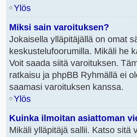
Ylös
Miksi sain varoituksen?
Jokaisella ylläpitäjällä on omat 
keskustelufoorumilla. Mikäli he ka
Voit saada siitä varoituksen. Tä
ratkaisu ja phpBB Ryhmällä ei ole
saamasi varoituksen kanssa.
Ylös
Kuinka ilmoitan asiattoman vie
Mikäli ylläpitäjä sallii. Katso sitä