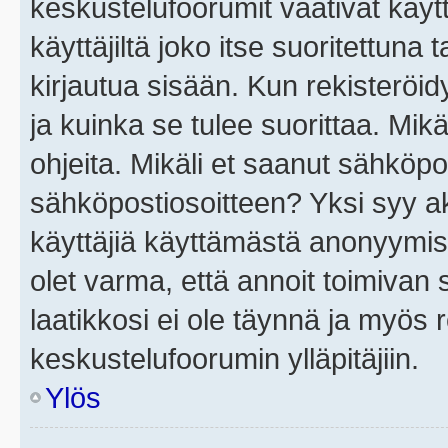
keskustelufoorumit vaativat käytt
käyttäjiltä joko itse suoritettuna 
kirjautua sisään. Kun rekisteröidy
ja kuinka se tulee suorittaa. Mikä
ohjeita. Mikäli et saanut sähköpo
sähköpostiosoitteen? Yksi syy a
käyttäjiä käyttämästä anonyymis
olet varma, että annoit toimivan s
laatikkosi ei ole täynnä ja myös
keskustelufoorumin ylläpitäjiin.
Ylös