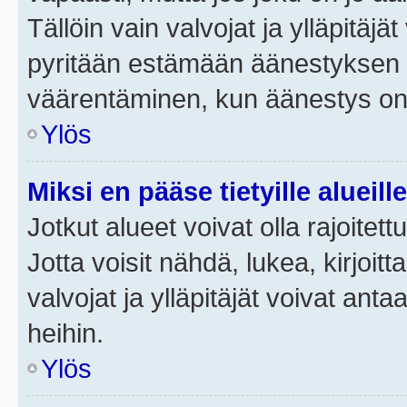
Tällöin vain valvojat ja ylläpitäjä
pyritään estämään äänestyksen 
väärentäminen, kun äänestys on
Ylös
Miksi en pääse tietyille alueill
Jotkut alueet voivat olla rajoitettu 
Jotta voisit nähdä, lukea, kirjoitta
valvojat ja ylläpitäjät voivat anta
heihin.
Ylös