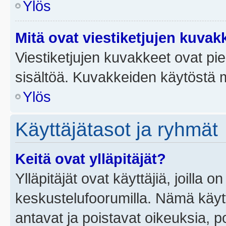
Ylös
Mitä ovat viestiketjujen kuvak
Viestiketjujen kuvakkeet ovat pieni
sisältöä. Kuvakkeiden käytöstä m
Ylös
Käyttäjätasot ja ryhmät
Keitä ovat ylläpitäjät?
Ylläpitäjät ovat käyttäjiä, joilla
keskustelufoorumilla. Nämä käytt
antavat ja poistavat oikeuksia, por