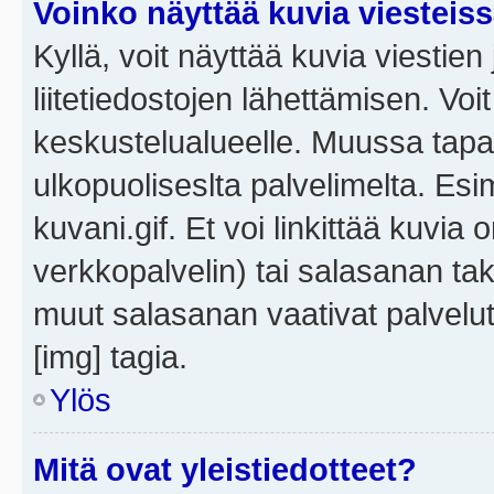
Voinko näyttää kuvia viesteis
Kyllä, voit näyttää kuvia viestien 
liitetiedostojen lähettämisen. Vo
keskustelualueelle. Muussa tapa
ulkopuoliseslta palvelimelta. Es
kuvani.gif. Et voi linkittää kuvia 
verkkopalvelin) tai salasanan ta
muut salasanan vaativat palvel
[img] tagia.
Ylös
Mitä ovat yleistiedotteet?