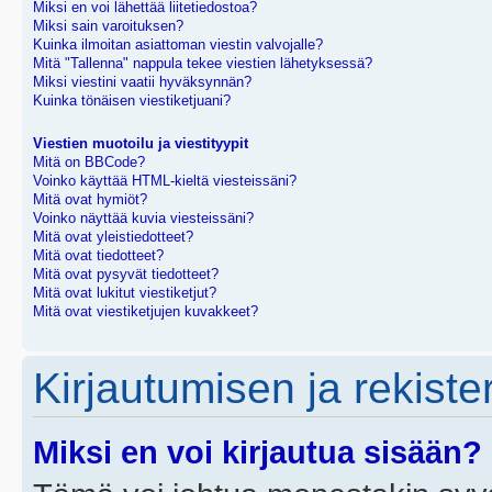
Miksi en voi lähettää liitetiedostoa?
Miksi sain varoituksen?
Kuinka ilmoitan asiattoman viestin valvojalle?
Mitä "Tallenna" nappula tekee viestien lähetyksessä?
Miksi viestini vaatii hyväksynnän?
Kuinka tönäisen viestiketjuani?
Viestien muotoilu ja viestityypit
Mitä on BBCode?
Voinko käyttää HTML-kieltä viesteissäni?
Mitä ovat hymiöt?
Voinko näyttää kuvia viesteissäni?
Mitä ovat yleistiedotteet?
Mitä ovat tiedotteet?
Mitä ovat pysyvät tiedotteet?
Mitä ovat lukitut viestiketjut?
Mitä ovat viestiketjujen kuvakkeet?
Kirjautumisen ja rekist
Miksi en voi kirjautua sisään?