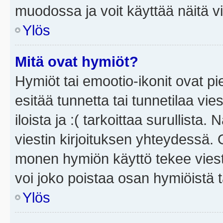
muodossa ja voit käyttää näitä vi
Ylös
Mitä ovat hymiöt?
Hymiöt tai emootio-ikonit ovat pi
esitää tunnetta tai tunnetilaa vie
iloista ja :( tarkoittaa surullista
viestin kirjoituksen yhteydessä. O
monen hymiön käyttö tekee viesti
voi joko poistaa osan hymiöistä t
Ylös