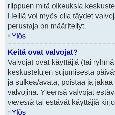
riippuen mitä oikeuksia keskuste
Heillä voi myös olla täydet valvoj
perustaja on määritellyt.
Ylös
Keitä ovat valvojat?
Valvojat ovat käyttäjiä (tai ryhmä
keskustelujen sujumisesta päivä
ja sulkea/avata, poistaa ja jakaa 
valvojina. Yleensä valvojat estä
vierestä
tai estävät käyttäjiä kir
Ylös