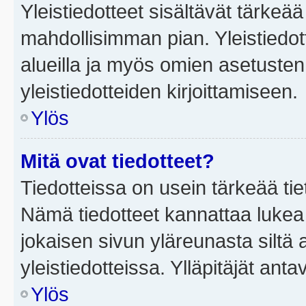
Yleistiedotteet sisältävät tärkeä
mahdollisimman pian. Yleistiedot
alueilla ja myös omien asetusten 
yleistiedotteiden kirjoittamiseen.
Ylös
Mitä ovat tiedotteet?
Tiedotteissa on usein tärkeää tie
Nämä tiedotteet kannattaa lukea
jokaisen sivun yläreunasta siltä 
yleistiedotteissa. Ylläpitäjät an
Ylös