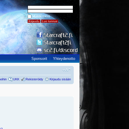
Muista minut
Sponsorit
Yhteydenotto
eihin
UKK
Rekisteröidy
Kirjaudu sisään