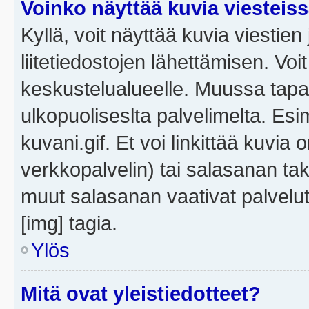
Voinko näyttää kuvia viesteis
Kyllä, voit näyttää kuvia viestien 
liitetiedostojen lähettämisen. Vo
keskustelualueelle. Muussa tapa
ulkopuoliseslta palvelimelta. Es
kuvani.gif. Et voi linkittää kuvia 
verkkopalvelin) tai salasanan ta
muut salasanan vaativat palvel
[img] tagia.
Ylös
Mitä ovat yleistiedotteet?