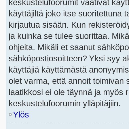
keskustelufoorumit vaativat käytt
käyttäjiltä joko itse suoritettuna 
kirjautua sisään. Kun rekisteröidy
ja kuinka se tulee suorittaa. Mikä
ohjeita. Mikäli et saanut sähköpo
sähköpostiosoitteen? Yksi syy a
käyttäjiä käyttämästä anonyymis
olet varma, että annoit toimivan s
laatikkosi ei ole täynnä ja myös
keskustelufoorumin ylläpitäjiin.
Ylös