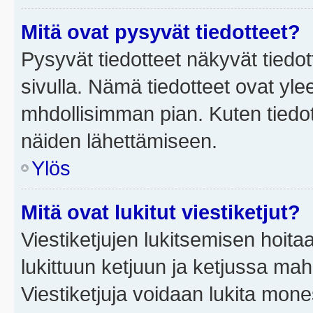
Mitä ovat pysyvät tiedotteet?
Pysyvät tiedotteet näkyvät tiedot
sivulla. Nämä tiedotteet ovat ylee
mhdollisimman pian. Kuten tiedot
näiden lähettämiseen.
Ylös
Mitä ovat lukitut viestiketjut?
Viestiketjujen lukitsemisen hoitaa 
lukittuun ketjuun ja ketjussa mah
Viestiketjuja voidaan lukita mone