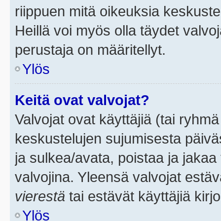
riippuen mitä oikeuksia keskuste
Heillä voi myös olla täydet valvoj
perustaja on määritellyt.
Ylös
Keitä ovat valvojat?
Valvojat ovat käyttäjiä (tai ryhmä
keskustelujen sujumisesta päivä
ja sulkea/avata, poistaa ja jakaa 
valvojina. Yleensä valvojat estä
vierestä
tai estävät käyttäjiä kir
Ylös