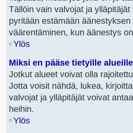
Tällöin vain valvojat ja ylläpitäjä
pyritään estämään äänestyksen 
väärentäminen, kun äänestys on
Ylös
Miksi en pääse tietyille alueill
Jotkut alueet voivat olla rajoitettu 
Jotta voisit nähdä, lukea, kirjoitta
valvojat ja ylläpitäjät voivat anta
heihin.
Ylös