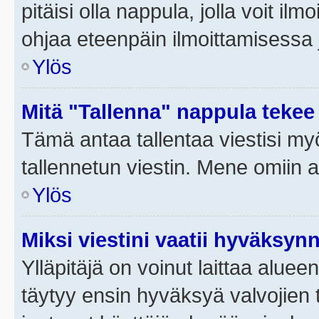
pitäisi olla nappula, jolla voit i
ohjaa eteenpäin ilmoittamisessa j
Ylös
Mitä "Tallenna" nappula tekee
Tämä antaa tallentaa viestisi m
tallennetun viestin. Mene omiin a
Ylös
Miksi viestini vaatii hyväksyn
Ylläpitäjä on voinut laittaa alueen
täytyy ensin hyväksyä valvojien 