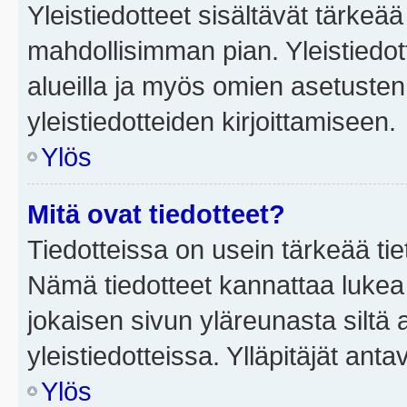
Yleistiedotteet sisältävät tärkeä
mahdollisimman pian. Yleistiedot
alueilla ja myös omien asetusten 
yleistiedotteiden kirjoittamiseen.
Ylös
Mitä ovat tiedotteet?
Tiedotteissa on usein tärkeää tie
Nämä tiedotteet kannattaa lukea
jokaisen sivun yläreunasta siltä 
yleistiedotteissa. Ylläpitäjät an
Ylös