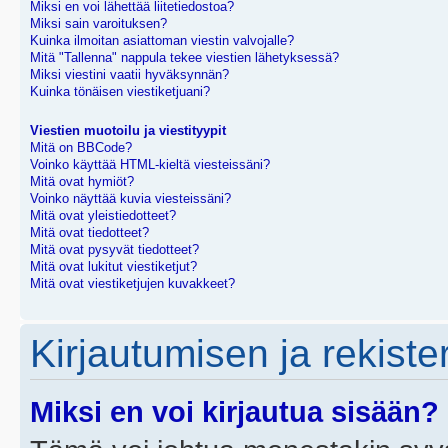
Miksi en voi lähettää liitetiedostoa?
Miksi sain varoituksen?
Kuinka ilmoitan asiattoman viestin valvojalle?
Mitä "Tallenna" nappula tekee viestien lähetyksessä?
Miksi viestini vaatii hyväksynnän?
Kuinka tönäisen viestiketjuani?
Viestien muotoilu ja viestityypit
Mitä on BBCode?
Voinko käyttää HTML-kieltä viesteissäni?
Mitä ovat hymiöt?
Voinko näyttää kuvia viesteissäni?
Mitä ovat yleistiedotteet?
Mitä ovat tiedotteet?
Mitä ovat pysyvät tiedotteet?
Mitä ovat lukitut viestiketjut?
Mitä ovat viestiketjujen kuvakkeet?
Kirjautumisen ja rekist
Miksi en voi kirjautua sisään?