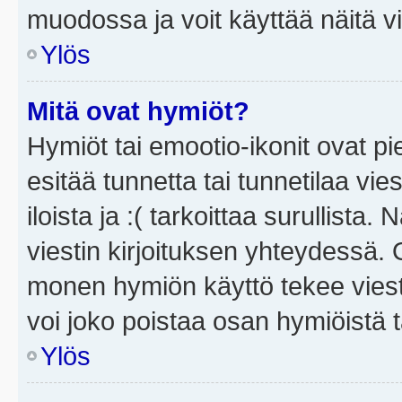
muodossa ja voit käyttää näitä vi
Ylös
Mitä ovat hymiöt?
Hymiöt tai emootio-ikonit ovat pi
esitää tunnetta tai tunnetilaa vie
iloista ja :( tarkoittaa surullista
viestin kirjoituksen yhteydessä. O
monen hymiön käyttö tekee viesti
voi joko poistaa osan hymiöistä t
Ylös