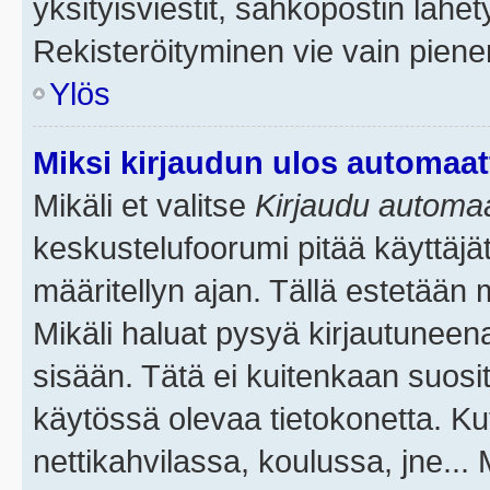
yksityisviestit, sähköpostin lähety
Rekisteröityminen vie vain piene
Ylös
Miksi kirjaudun ulos automaat
Mikäli et valitse
Kirjaudu automaat
keskustelufoorumi pitää käyttäjä
määritellyn ajan. Tällä estetään 
Mikäli haluat pysyä kirjautuneena
sisään. Tätä ei kuitenkaan suosit
käytössä olevaa tietokonetta. Ku
nettikahvilassa, koulussa, jne... 