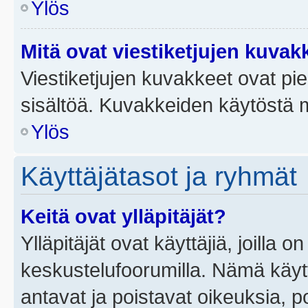
Ylös
Mitä ovat viestiketjujen kuvak
Viestiketjujen kuvakkeet ovat pieni
sisältöä. Kuvakkeiden käytöstä m
Ylös
Käyttäjätasot ja ryhmät
Keitä ovat ylläpitäjät?
Ylläpitäjät ovat käyttäjiä, joilla
keskustelufoorumilla. Nämä käytt
antavat ja poistavat oikeuksia, por