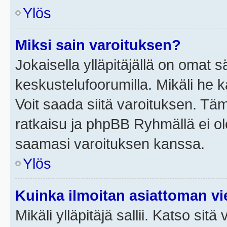
Ylös
Miksi sain varoituksen?
Jokaisella ylläpitäjällä on omat 
keskustelufoorumilla. Mikäli he ka
Voit saada siitä varoituksen. Tä
ratkaisu ja phpBB Ryhmällä ei ole
saamasi varoituksen kanssa.
Ylös
Kuinka ilmoitan asiattoman vie
Mikäli ylläpitäjä sallii. Katso sitä