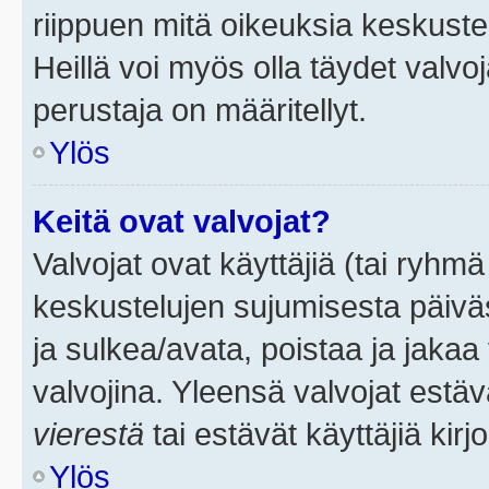
riippuen mitä oikeuksia keskuste
Heillä voi myös olla täydet valvoj
perustaja on määritellyt.
Ylös
Keitä ovat valvojat?
Valvojat ovat käyttäjiä (tai ryhmä
keskustelujen sujumisesta päivä
ja sulkea/avata, poistaa ja jakaa 
valvojina. Yleensä valvojat estä
vierestä
tai estävät käyttäjiä kir
Ylös