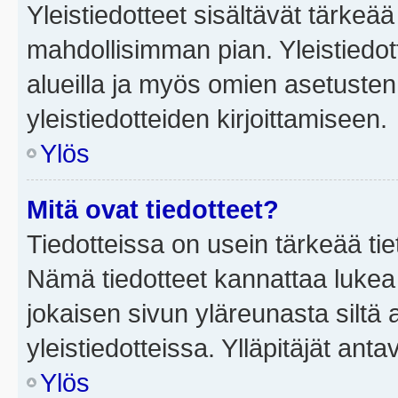
Yleistiedotteet sisältävät tärkeä
mahdollisimman pian. Yleistiedot
alueilla ja myös omien asetusten 
yleistiedotteiden kirjoittamiseen.
Ylös
Mitä ovat tiedotteet?
Tiedotteissa on usein tärkeää tie
Nämä tiedotteet kannattaa lukea
jokaisen sivun yläreunasta siltä 
yleistiedotteissa. Ylläpitäjät an
Ylös