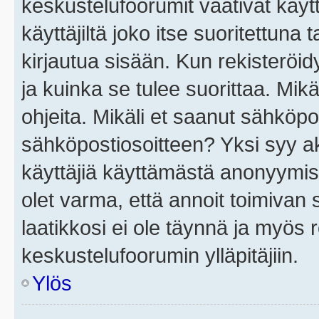
keskustelufoorumit vaativat käytt
käyttäjiltä joko itse suoritettuna 
kirjautua sisään. Kun rekisteröidy
ja kuinka se tulee suorittaa. Mikä
ohjeita. Mikäli et saanut sähköpo
sähköpostiosoitteen? Yksi syy a
käyttäjiä käyttämästä anonyymis
olet varma, että annoit toimivan s
laatikkosi ei ole täynnä ja myös
keskustelufoorumin ylläpitäjiin.
Ylös