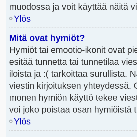
muodossa ja voit käyttää näitä vi
Ylös
Mitä ovat hymiöt?
Hymiöt tai emootio-ikonit ovat pi
esitää tunnetta tai tunnetilaa vie
iloista ja :( tarkoittaa surullista
viestin kirjoituksen yhteydessä. O
monen hymiön käyttö tekee viesti
voi joko poistaa osan hymiöistä t
Ylös