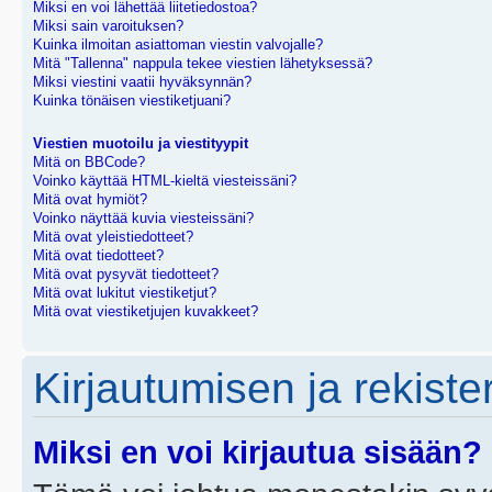
Miksi en voi lähettää liitetiedostoa?
Miksi sain varoituksen?
Kuinka ilmoitan asiattoman viestin valvojalle?
Mitä "Tallenna" nappula tekee viestien lähetyksessä?
Miksi viestini vaatii hyväksynnän?
Kuinka tönäisen viestiketjuani?
Viestien muotoilu ja viestityypit
Mitä on BBCode?
Voinko käyttää HTML-kieltä viesteissäni?
Mitä ovat hymiöt?
Voinko näyttää kuvia viesteissäni?
Mitä ovat yleistiedotteet?
Mitä ovat tiedotteet?
Mitä ovat pysyvät tiedotteet?
Mitä ovat lukitut viestiketjut?
Mitä ovat viestiketjujen kuvakkeet?
Kirjautumisen ja rekist
Miksi en voi kirjautua sisään?