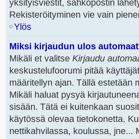
yksityisviestit, sähköpostin lähety
Rekisteröityminen vie vain piene
Ylös
Miksi kirjaudun ulos automaat
Mikäli et valitse
Kirjaudu automaat
keskustelufoorumi pitää käyttäjä
määritellyn ajan. Tällä estetään 
Mikäli haluat pysyä kirjautuneena
sisään. Tätä ei kuitenkaan suosit
käytössä olevaa tietokonetta. Ku
nettikahvilassa, koulussa, jne... 