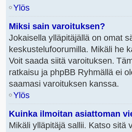
Ylös
Miksi sain varoituksen?
Jokaisella ylläpitäjällä on omat 
keskustelufoorumilla. Mikäli he ka
Voit saada siitä varoituksen. Tä
ratkaisu ja phpBB Ryhmällä ei ole
saamasi varoituksen kanssa.
Ylös
Kuinka ilmoitan asiattoman vie
Mikäli ylläpitäjä sallii. Katso sitä