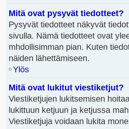
Mitä ovat pysyvät tiedotteet?
Pysyvät tiedotteet näkyvät tiedot
sivulla. Nämä tiedotteet ovat ylee
mhdollisimman pian. Kuten tiedot
näiden lähettämiseen.
Ylös
Mitä ovat lukitut viestiketjut?
Viestiketjujen lukitsemisen hoitaa 
lukittuun ketjuun ja ketjussa mah
Viestiketjuja voidaan lukita mone