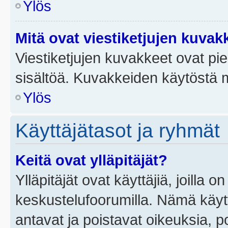
Ylös
Mitä ovat viestiketjujen kuvak
Viestiketjujen kuvakkeet ovat pieni
sisältöä. Kuvakkeiden käytöstä m
Ylös
Käyttäjätasot ja ryhmät
Keitä ovat ylläpitäjät?
Ylläpitäjät ovat käyttäjiä, joilla
keskustelufoorumilla. Nämä käytt
antavat ja poistavat oikeuksia, por