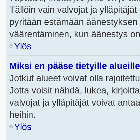
Tällöin vain valvojat ja ylläpitäjä
pyritään estämään äänestyksen 
väärentäminen, kun äänestys on
Ylös
Miksi en pääse tietyille alueill
Jotkut alueet voivat olla rajoitettu 
Jotta voisit nähdä, lukea, kirjoitta
valvojat ja ylläpitäjät voivat anta
heihin.
Ylös