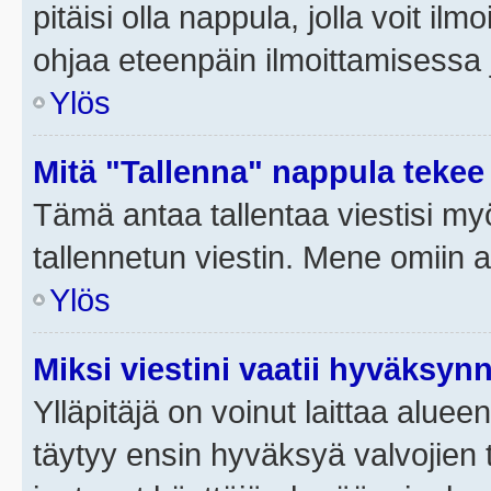
pitäisi olla nappula, jolla voit i
ohjaa eteenpäin ilmoittamisessa j
Ylös
Mitä "Tallenna" nappula tekee
Tämä antaa tallentaa viestisi m
tallennetun viestin. Mene omiin a
Ylös
Miksi viestini vaatii hyväksyn
Ylläpitäjä on voinut laittaa alueen
täytyy ensin hyväksyä valvojien 