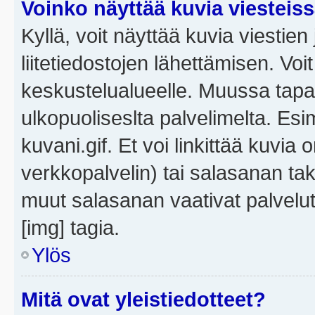
Voinko näyttää kuvia viesteis
Kyllä, voit näyttää kuvia viestien 
liitetiedostojen lähettämisen. Vo
keskustelualueelle. Muussa tapa
ulkopuoliseslta palvelimelta. Es
kuvani.gif. Et voi linkittää kuvia 
verkkopalvelin) tai salasanan ta
muut salasanan vaativat palvel
[img] tagia.
Ylös
Mitä ovat yleistiedotteet?