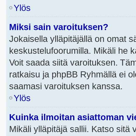
Ylös
Miksi sain varoituksen?
Jokaisella ylläpitäjällä on omat 
keskustelufoorumilla. Mikäli he ka
Voit saada siitä varoituksen. Tä
ratkaisu ja phpBB Ryhmällä ei ole
saamasi varoituksen kanssa.
Ylös
Kuinka ilmoitan asiattoman vie
Mikäli ylläpitäjä sallii. Katso sitä