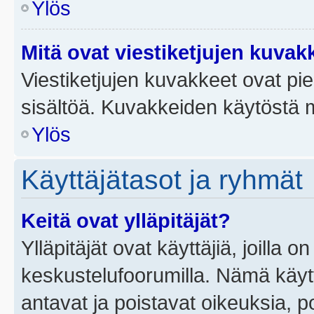
Ylös
Mitä ovat viestiketjujen kuvak
Viestiketjujen kuvakkeet ovat pieni
sisältöä. Kuvakkeiden käytöstä m
Ylös
Käyttäjätasot ja ryhmät
Keitä ovat ylläpitäjät?
Ylläpitäjät ovat käyttäjiä, joilla
keskustelufoorumilla. Nämä käytt
antavat ja poistavat oikeuksia, por