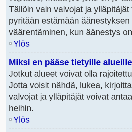
Tällöin vain valvojat ja ylläpitäjä
pyritään estämään äänestyksen 
väärentäminen, kun äänestys on
Ylös
Miksi en pääse tietyille alueill
Jotkut alueet voivat olla rajoitettu 
Jotta voisit nähdä, lukea, kirjoitta
valvojat ja ylläpitäjät voivat anta
heihin.
Ylös