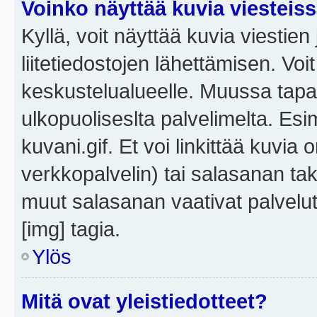
Voinko näyttää kuvia viesteis
Kyllä, voit näyttää kuvia viestien 
liitetiedostojen lähettämisen. Vo
keskustelualueelle. Muussa tapa
ulkopuoliseslta palvelimelta. Es
kuvani.gif. Et voi linkittää kuvia 
verkkopalvelin) tai salasanan ta
muut salasanan vaativat palvel
[img] tagia.
Ylös
Mitä ovat yleistiedotteet?