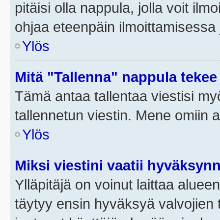
pitäisi olla nappula, jolla voit i
ohjaa eteenpäin ilmoittamisessa j
Ylös
Mitä "Tallenna" nappula tekee
Tämä antaa tallentaa viestisi m
tallennetun viestin. Mene omiin a
Ylös
Miksi viestini vaatii hyväksyn
Ylläpitäjä on voinut laittaa alueen
täytyy ensin hyväksyä valvojien 