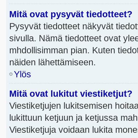
Mitä ovat pysyvät tiedotteet?
Pysyvät tiedotteet näkyvät tiedot
sivulla. Nämä tiedotteet ovat ylee
mhdollisimman pian. Kuten tiedot
näiden lähettämiseen.
Ylös
Mitä ovat lukitut viestiketjut?
Viestiketjujen lukitsemisen hoitaa 
lukittuun ketjuun ja ketjussa mah
Viestiketjuja voidaan lukita mone