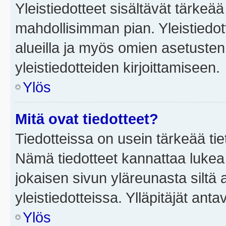
Yleistiedotteet sisältävät tärkeä
mahdollisimman pian. Yleistiedot
alueilla ja myös omien asetusten 
yleistiedotteiden kirjoittamiseen.
Ylös
Mitä ovat tiedotteet?
Tiedotteissa on usein tärkeää tie
Nämä tiedotteet kannattaa lukea
jokaisen sivun yläreunasta siltä 
yleistiedotteissa. Ylläpitäjät an
Ylös