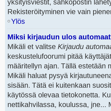
yksityisviestit, sähköpostin lähety
Rekisteröityminen vie vain piene
Ylös
Miksi kirjaudun ulos automaat
Mikäli et valitse
Kirjaudu automaat
keskustelufoorumi pitää käyttäjä
määritellyn ajan. Tällä estetään 
Mikäli haluat pysyä kirjautuneena
sisään. Tätä ei kuitenkaan suosit
käytössä olevaa tietokonetta. Ku
nettikahvilassa, koulussa, jne... 