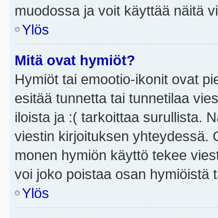
muodossa ja voit käyttää näitä vi
Ylös
Mitä ovat hymiöt?
Hymiöt tai emootio-ikonit ovat pi
esitää tunnetta tai tunnetilaa vie
iloista ja :( tarkoittaa surullista
viestin kirjoituksen yhteydessä. O
monen hymiön käyttö tekee viesti
voi joko poistaa osan hymiöistä t
Ylös