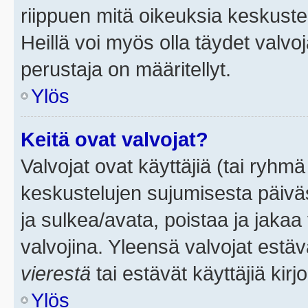
riippuen mitä oikeuksia keskuste
Heillä voi myös olla täydet valvoj
perustaja on määritellyt.
Ylös
Keitä ovat valvojat?
Valvojat ovat käyttäjiä (tai ryhmä
keskustelujen sujumisesta päivä
ja sulkea/avata, poistaa ja jakaa 
valvojina. Yleensä valvojat estä
vierestä
tai estävät käyttäjiä kir
Ylös