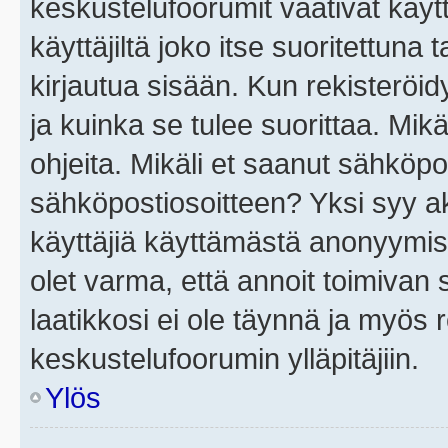
keskustelufoorumit vaativat käytt
käyttäjiltä joko itse suoritettuna 
kirjautua sisään. Kun rekisteröidy
ja kuinka se tulee suorittaa. Mikä
ohjeita. Mikäli et saanut sähköpo
sähköpostiosoitteen? Yksi syy a
käyttäjiä käyttämästä anonyymis
olet varma, että annoit toimivan s
laatikkosi ei ole täynnä ja myös
keskustelufoorumin ylläpitäjiin.
Ylös