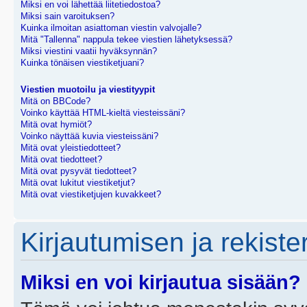
Miksi en voi lähettää liitetiedostoa?
Miksi sain varoituksen?
Kuinka ilmoitan asiattoman viestin valvojalle?
Mitä "Tallenna" nappula tekee viestien lähetyksessä?
Miksi viestini vaatii hyväksynnän?
Kuinka tönäisen viestiketjuani?
Viestien muotoilu ja viestityypit
Mitä on BBCode?
Voinko käyttää HTML-kieltä viesteissäni?
Mitä ovat hymiöt?
Voinko näyttää kuvia viesteissäni?
Mitä ovat yleistiedotteet?
Mitä ovat tiedotteet?
Mitä ovat pysyvät tiedotteet?
Mitä ovat lukitut viestiketjut?
Mitä ovat viestiketjujen kuvakkeet?
Kirjautumisen ja rekist
Miksi en voi kirjautua sisään?