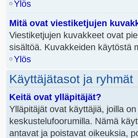
Ylös
Mitä ovat viestiketjujen kuvak
Viestiketjujen kuvakkeet ovat pieni
sisältöä. Kuvakkeiden käytöstä m
Ylös
Käyttäjätasot ja ryhmät
Keitä ovat ylläpitäjät?
Ylläpitäjät ovat käyttäjiä, joilla
keskustelufoorumilla. Nämä käytt
antavat ja poistavat oikeuksia, por