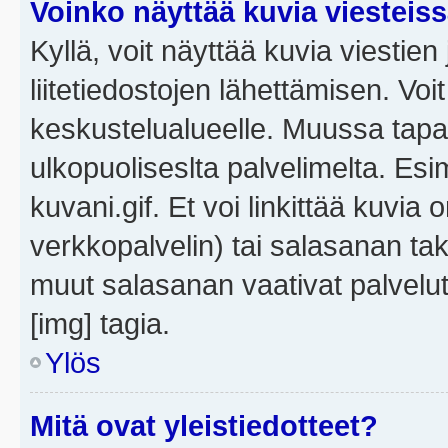
Voinko näyttää kuvia viesteis
Kyllä, voit näyttää kuvia viestien 
liitetiedostojen lähettämisen. Vo
keskustelualueelle. Muussa tapa
ulkopuoliseslta palvelimelta. Es
kuvani.gif. Et voi linkittää kuvia 
verkkopalvelin) tai salasanan ta
muut salasanan vaativat palvel
[img] tagia.
Ylös
Mitä ovat yleistiedotteet?