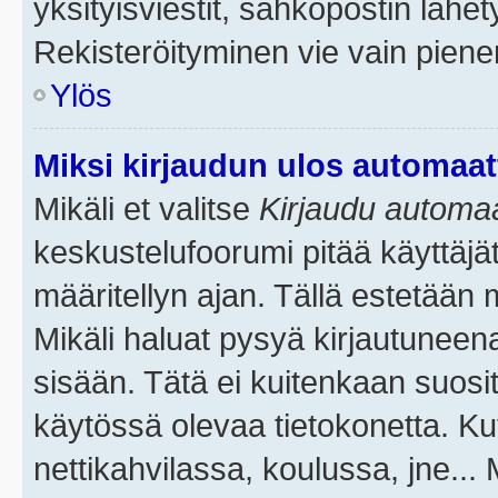
yksityisviestit, sähköpostin lähety
Rekisteröityminen vie vain piene
Ylös
Miksi kirjaudun ulos automaat
Mikäli et valitse
Kirjaudu automaat
keskustelufoorumi pitää käyttäjä
määritellyn ajan. Tällä estetään 
Mikäli haluat pysyä kirjautuneena
sisään. Tätä ei kuitenkaan suosit
käytössä olevaa tietokonetta. Ku
nettikahvilassa, koulussa, jne... 