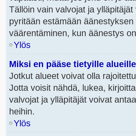
Tällöin vain valvojat ja ylläpitäjä
pyritään estämään äänestyksen 
väärentäminen, kun äänestys on
Ylös
Miksi en pääse tietyille alueill
Jotkut alueet voivat olla rajoitettu 
Jotta voisit nähdä, lukea, kirjoitta
valvojat ja ylläpitäjät voivat anta
heihin.
Ylös