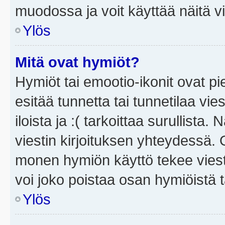
muodossa ja voit käyttää näitä vi
Ylös
Mitä ovat hymiöt?
Hymiöt tai emootio-ikonit ovat pi
esitää tunnetta tai tunnetilaa vie
iloista ja :( tarkoittaa surullista
viestin kirjoituksen yhteydessä. O
monen hymiön käyttö tekee viesti
voi joko poistaa osan hymiöistä t
Ylös