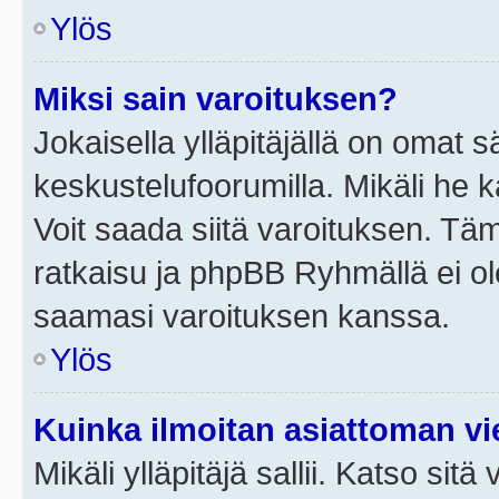
Ylös
Miksi sain varoituksen?
Jokaisella ylläpitäjällä on omat 
keskustelufoorumilla. Mikäli he ka
Voit saada siitä varoituksen. Tä
ratkaisu ja phpBB Ryhmällä ei ole
saamasi varoituksen kanssa.
Ylös
Kuinka ilmoitan asiattoman vie
Mikäli ylläpitäjä sallii. Katso sitä