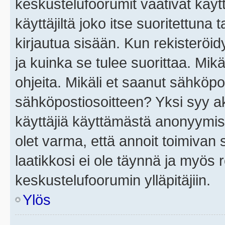
keskustelufoorumit vaativat käytt
käyttäjiltä joko itse suoritettuna 
kirjautua sisään. Kun rekisteröidy
ja kuinka se tulee suorittaa. Mikä
ohjeita. Mikäli et saanut sähköpo
sähköpostiosoitteen? Yksi syy a
käyttäjiä käyttämästä anonyymis
olet varma, että annoit toimivan s
laatikkosi ei ole täynnä ja myös
keskustelufoorumin ylläpitäjiin.
Ylös