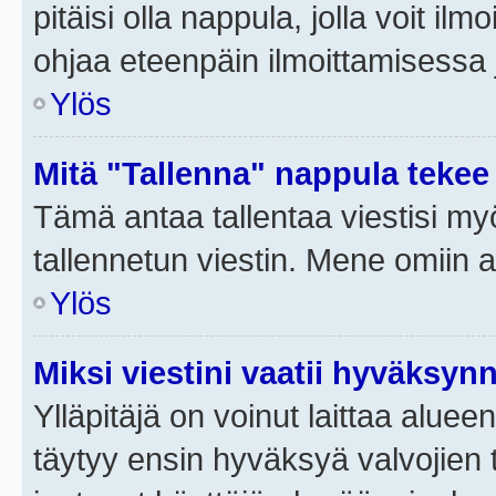
pitäisi olla nappula, jolla voit i
ohjaa eteenpäin ilmoittamisessa j
Ylös
Mitä "Tallenna" nappula tekee
Tämä antaa tallentaa viestisi m
tallennetun viestin. Mene omiin a
Ylös
Miksi viestini vaatii hyväksyn
Ylläpitäjä on voinut laittaa alueen
täytyy ensin hyväksyä valvojien 