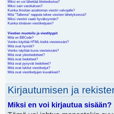
Miksi en voi lähettää liitetiedostoa?
Miksi sain varoituksen?
Kuinka ilmoitan asiattoman viestin valvojalle?
Mitä "Tallenna" nappula tekee viestien lähetyksessä?
Miksi viestini vaatii hyväksynnän?
Kuinka tönäisen viestiketjuani?
Viestien muotoilu ja viestityypit
Mitä on BBCode?
Voinko käyttää HTML-kieltä viesteissäni?
Mitä ovat hymiöt?
Voinko näyttää kuvia viesteissäni?
Mitä ovat yleistiedotteet?
Mitä ovat tiedotteet?
Mitä ovat pysyvät tiedotteet?
Mitä ovat lukitut viestiketjut?
Mitä ovat viestiketjujen kuvakkeet?
Kirjautumisen ja rekist
Miksi en voi kirjautua sisään?