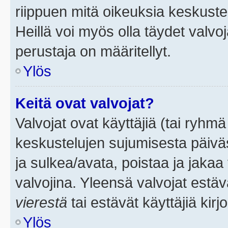
riippuen mitä oikeuksia keskuste
Heillä voi myös olla täydet valvoj
perustaja on määritellyt.
Ylös
Keitä ovat valvojat?
Valvojat ovat käyttäjiä (tai ryhmä
keskustelujen sujumisesta päivä
ja sulkea/avata, poistaa ja jakaa 
valvojina. Yleensä valvojat estä
vierestä
tai estävät käyttäjiä kir
Ylös