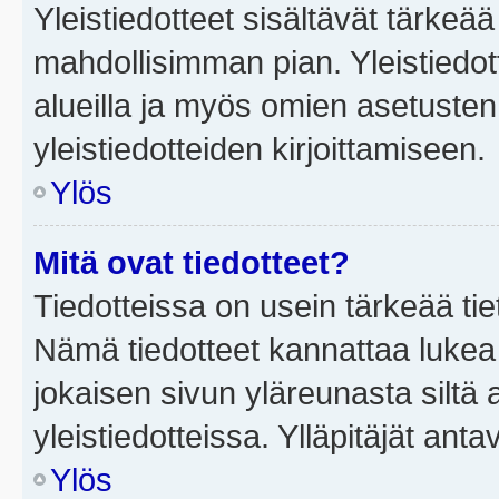
Yleistiedotteet sisältävät tärkeä
mahdollisimman pian. Yleistiedot
alueilla ja myös omien asetusten 
yleistiedotteiden kirjoittamiseen.
Ylös
Mitä ovat tiedotteet?
Tiedotteissa on usein tärkeää tie
Nämä tiedotteet kannattaa lukea
jokaisen sivun yläreunasta siltä 
yleistiedotteissa. Ylläpitäjät an
Ylös