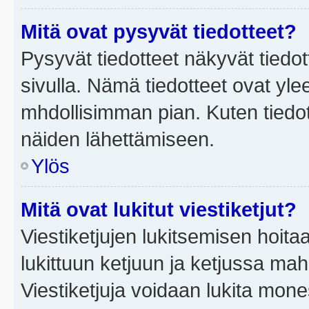
Mitä ovat pysyvät tiedotteet?
Pysyvät tiedotteet näkyvät tiedot
sivulla. Nämä tiedotteet ovat ylee
mhdollisimman pian. Kuten tiedot
näiden lähettämiseen.
Ylös
Mitä ovat lukitut viestiketjut?
Viestiketjujen lukitsemisen hoitaa 
lukittuun ketjuun ja ketjussa mah
Viestiketjuja voidaan lukita mone