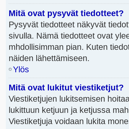
Mitä ovat pysyvät tiedotteet?
Pysyvät tiedotteet näkyvät tiedot
sivulla. Nämä tiedotteet ovat ylee
mhdollisimman pian. Kuten tiedot
näiden lähettämiseen.
Ylös
Mitä ovat lukitut viestiketjut?
Viestiketjujen lukitsemisen hoitaa 
lukittuun ketjuun ja ketjussa mah
Viestiketjuja voidaan lukita mone