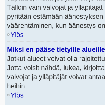
Tällöin vain valvojat ja ylläpitäjä
pyritään estämään äänestyksen 
väärentäminen, kun äänestys on
Ylös
Miksi en pääse tietyille alueill
Jotkut alueet voivat olla rajoitettu 
Jotta voisit nähdä, lukea, kirjoitta
valvojat ja ylläpitäjät voivat anta
heihin.
Ylös