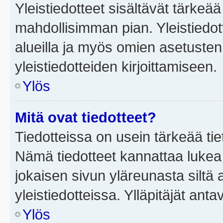
Yleistiedotteet sisältävät tärkeä
mahdollisimman pian. Yleistiedot
alueilla ja myös omien asetusten 
yleistiedotteiden kirjoittamiseen.
Ylös
Mitä ovat tiedotteet?
Tiedotteissa on usein tärkeää tie
Nämä tiedotteet kannattaa lukea
jokaisen sivun yläreunasta siltä 
yleistiedotteissa. Ylläpitäjät an
Ylös