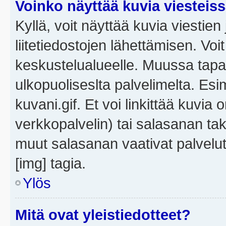
Voinko näyttää kuvia viesteis
Kyllä, voit näyttää kuvia viestien 
liitetiedostojen lähettämisen. Vo
keskustelualueelle. Muussa tapa
ulkopuoliseslta palvelimelta. Es
kuvani.gif. Et voi linkittää kuvia 
verkkopalvelin) tai salasanan ta
muut salasanan vaativat palvel
[img] tagia.
Ylös
Mitä ovat yleistiedotteet?