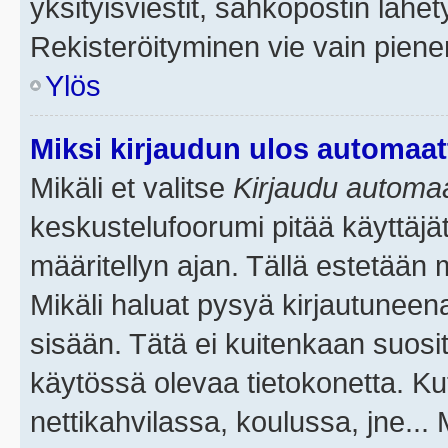
yksityisviestit, sähköpostin lähety
Rekisteröityminen vie vain piene
Ylös
Miksi kirjaudun ulos automaat
Mikäli et valitse
Kirjaudu automaat
keskustelufoorumi pitää käyttäjä
määritellyn ajan. Tällä estetään 
Mikäli haluat pysyä kirjautuneena
sisään. Tätä ei kuitenkaan suosit
käytössä olevaa tietokonetta. Ku
nettikahvilassa, koulussa, jne... 