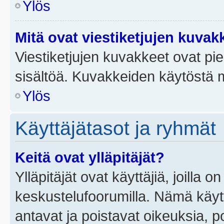
Ylös
Mitä ovat viestiketjujen kuvak
Viestiketjujen kuvakkeet ovat pieni
sisältöä. Kuvakkeiden käytöstä m
Ylös
Käyttäjätasot ja ryhmät
Keitä ovat ylläpitäjät?
Ylläpitäjät ovat käyttäjiä, joilla
keskustelufoorumilla. Nämä käytt
antavat ja poistavat oikeuksia, por