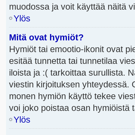
muodossa ja voit käyttää näitä vi
Ylös
Mitä ovat hymiöt?
Hymiöt tai emootio-ikonit ovat pi
esitää tunnetta tai tunnetilaa vie
iloista ja :( tarkoittaa surullista
viestin kirjoituksen yhteydessä. O
monen hymiön käyttö tekee viesti
voi joko poistaa osan hymiöistä t
Ylös