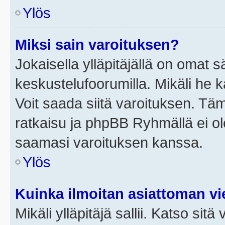
Ylös
Miksi sain varoituksen?
Jokaisella ylläpitäjällä on omat 
keskustelufoorumilla. Mikäli he ka
Voit saada siitä varoituksen. Tä
ratkaisu ja phpBB Ryhmällä ei ole
saamasi varoituksen kanssa.
Ylös
Kuinka ilmoitan asiattoman vie
Mikäli ylläpitäjä sallii. Katso sitä