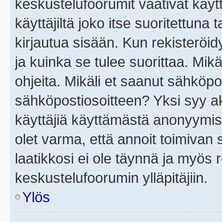
keskustelufoorumit vaativat käytt
käyttäjiltä joko itse suoritettuna 
kirjautua sisään. Kun rekisteröidy
ja kuinka se tulee suorittaa. Mikä
ohjeita. Mikäli et saanut sähköpo
sähköpostiosoitteen? Yksi syy a
käyttäjiä käyttämästä anonyymis
olet varma, että annoit toimivan s
laatikkosi ei ole täynnä ja myös
keskustelufoorumin ylläpitäjiin.
Ylös