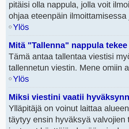
pitäisi olla nappula, jolla voit i
ohjaa eteenpäin ilmoittamisessa j
Ylös
Mitä "Tallenna" nappula tekee
Tämä antaa tallentaa viestisi m
tallennetun viestin. Mene omiin a
Ylös
Miksi viestini vaatii hyväksyn
Ylläpitäjä on voinut laittaa alueen
täytyy ensin hyväksyä valvojien 