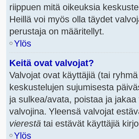
riippuen mitä oikeuksia keskuste
Heillä voi myös olla täydet valvoj
perustaja on määritellyt.
Ylös
Keitä ovat valvojat?
Valvojat ovat käyttäjiä (tai ryhmä
keskustelujen sujumisesta päivä
ja sulkea/avata, poistaa ja jakaa 
valvojina. Yleensä valvojat estä
vierestä
tai estävät käyttäjiä kir
Ylös