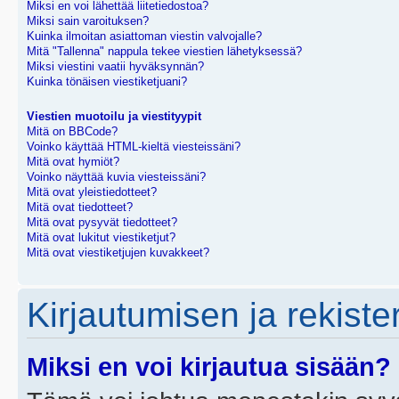
Miksi en voi lähettää liitetiedostoa?
Miksi sain varoituksen?
Kuinka ilmoitan asiattoman viestin valvojalle?
Mitä "Tallenna" nappula tekee viestien lähetyksessä?
Miksi viestini vaatii hyväksynnän?
Kuinka tönäisen viestiketjuani?
Viestien muotoilu ja viestityypit
Mitä on BBCode?
Voinko käyttää HTML-kieltä viesteissäni?
Mitä ovat hymiöt?
Voinko näyttää kuvia viesteissäni?
Mitä ovat yleistiedotteet?
Mitä ovat tiedotteet?
Mitä ovat pysyvät tiedotteet?
Mitä ovat lukitut viestiketjut?
Mitä ovat viestiketjujen kuvakkeet?
Kirjautumisen ja rekist
Miksi en voi kirjautua sisään?