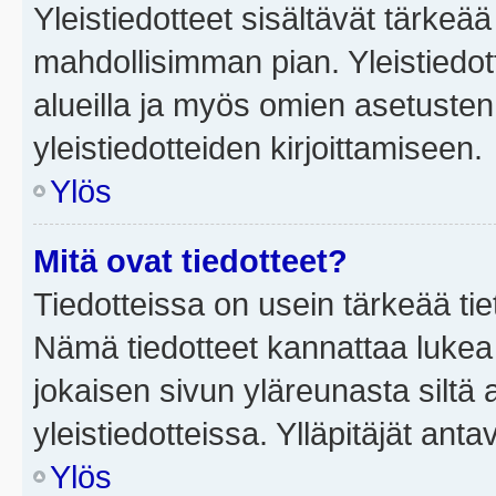
Yleistiedotteet sisältävät tärkeä
mahdollisimman pian. Yleistiedot
alueilla ja myös omien asetusten 
yleistiedotteiden kirjoittamiseen.
Ylös
Mitä ovat tiedotteet?
Tiedotteissa on usein tärkeää tie
Nämä tiedotteet kannattaa lukea
jokaisen sivun yläreunasta siltä 
yleistiedotteissa. Ylläpitäjät an
Ylös