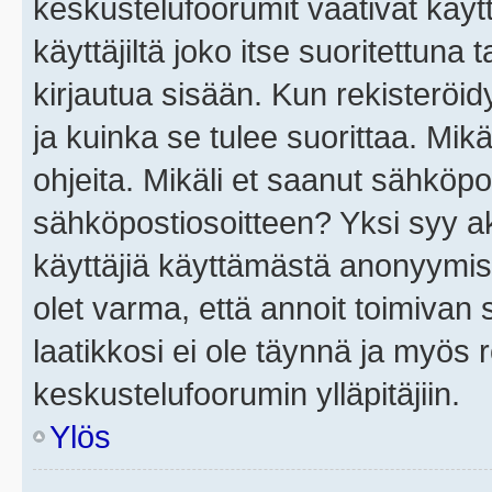
keskustelufoorumit vaativat käytt
käyttäjiltä joko itse suoritettuna 
kirjautua sisään. Kun rekisteröidy
ja kuinka se tulee suorittaa. Mikä
ohjeita. Mikäli et saanut sähköpo
sähköpostiosoitteen? Yksi syy a
käyttäjiä käyttämästä anonyymis
olet varma, että annoit toimivan s
laatikkosi ei ole täynnä ja myös
keskustelufoorumin ylläpitäjiin.
Ylös