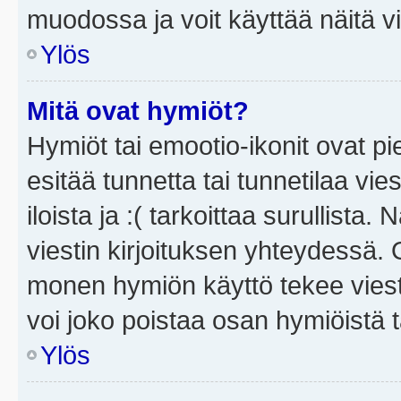
muodossa ja voit käyttää näitä vi
Ylös
Mitä ovat hymiöt?
Hymiöt tai emootio-ikonit ovat pi
esitää tunnetta tai tunnetilaa vie
iloista ja :( tarkoittaa surullista
viestin kirjoituksen yhteydessä. O
monen hymiön käyttö tekee viesti
voi joko poistaa osan hymiöistä t
Ylös