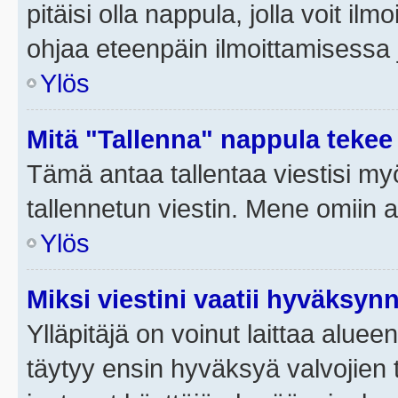
pitäisi olla nappula, jolla voit i
ohjaa eteenpäin ilmoittamisessa j
Ylös
Mitä "Tallenna" nappula tekee
Tämä antaa tallentaa viestisi m
tallennetun viestin. Mene omiin a
Ylös
Miksi viestini vaatii hyväksyn
Ylläpitäjä on voinut laittaa alueen
täytyy ensin hyväksyä valvojien 