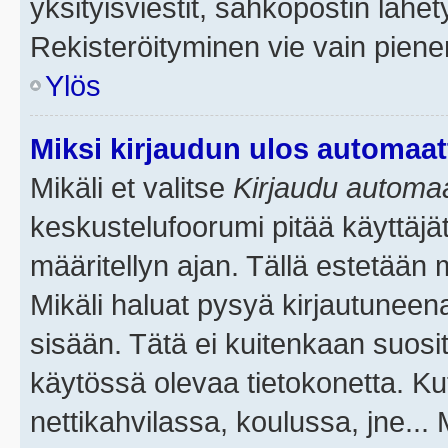
yksityisviestit, sähköpostin lähety
Rekisteröityminen vie vain piene
Ylös
Miksi kirjaudun ulos automaat
Mikäli et valitse
Kirjaudu automaat
keskustelufoorumi pitää käyttäjä
määritellyn ajan. Tällä estetään 
Mikäli haluat pysyä kirjautuneena
sisään. Tätä ei kuitenkaan suosit
käytössä olevaa tietokonetta. Ku
nettikahvilassa, koulussa, jne... 