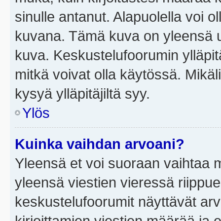
sinulle antanut. Alapuolella voi 
kuvana. Tämä kuva on yleensä un
kuva. Keskustelufoorumin ylläpit
mitkä voivat olla käytössä. Mikäl
kysyä ylläpitäjiltä syy.
Ylös
Kuinka vaihdan arvoani?
Yleensä et voi suoraan vaihtaa 
yleensä viestien vieressä riippu
keskustelufoorumit näyttävät ar
kirjoittamien viestien määrää ja er