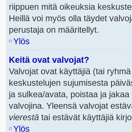
riippuen mitä oikeuksia keskuste
Heillä voi myös olla täydet valvoj
perustaja on määritellyt.
Ylös
Keitä ovat valvojat?
Valvojat ovat käyttäjiä (tai ryhmä
keskustelujen sujumisesta päivä
ja sulkea/avata, poistaa ja jakaa 
valvojina. Yleensä valvojat estä
vierestä
tai estävät käyttäjiä kir
Ylös