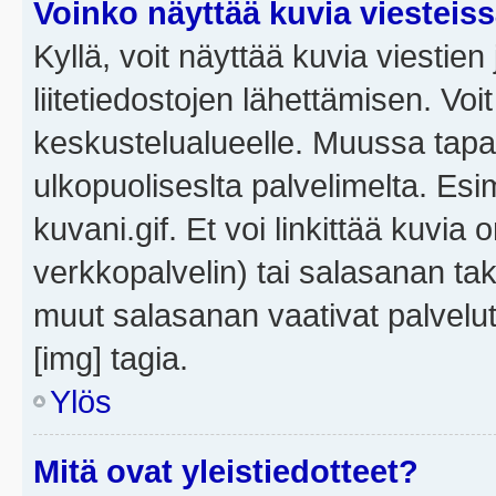
Voinko näyttää kuvia viesteis
Kyllä, voit näyttää kuvia viestien 
liitetiedostojen lähettämisen. Vo
keskustelualueelle. Muussa tapa
ulkopuoliseslta palvelimelta. Es
kuvani.gif. Et voi linkittää kuvia 
verkkopalvelin) tai salasanan ta
muut salasanan vaativat palvel
[img] tagia.
Ylös
Mitä ovat yleistiedotteet?