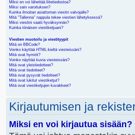
Miksi en voi lähettää liitetiedostoa?
Miksi sain varoituksen?
Kuinka ilmoitan asiattoman viestin valvojalle?
Mitä "Tallenna" nappula tekee viestien lähetyksessä?
Miksi viestini vaatii hyväksynnän?
Kuinka tönäisen viestiketjuani?
Viestien muotoilu ja viestityypit
Mitä on BBCode?
Voinko käyttää HTML-kieltä viesteissäni?
Mitä ovat hymiöt?
Voinko näyttää kuvia viesteissäni?
Mitä ovat yleistiedotteet?
Mitä ovat tiedotteet?
Mitä ovat pysyvät tiedotteet?
Mitä ovat lukitut viestiketjut?
Mitä ovat viestiketjujen kuvakkeet?
Kirjautumisen ja rekist
Miksi en voi kirjautua sisään?