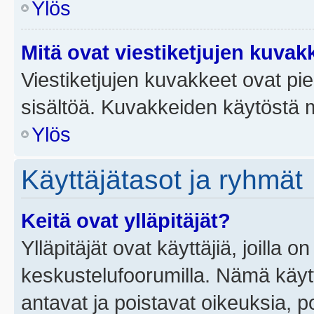
Ylös
Mitä ovat viestiketjujen kuvak
Viestiketjujen kuvakkeet ovat pieni
sisältöä. Kuvakkeiden käytöstä m
Ylös
Käyttäjätasot ja ryhmät
Keitä ovat ylläpitäjät?
Ylläpitäjät ovat käyttäjiä, joilla
keskustelufoorumilla. Nämä käytt
antavat ja poistavat oikeuksia, por