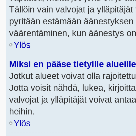
Tällöin vain valvojat ja ylläpitäjä
pyritään estämään äänestyksen 
väärentäminen, kun äänestys on
Ylös
Miksi en pääse tietyille alueill
Jotkut alueet voivat olla rajoitettu 
Jotta voisit nähdä, lukea, kirjoitta
valvojat ja ylläpitäjät voivat anta
heihin.
Ylös