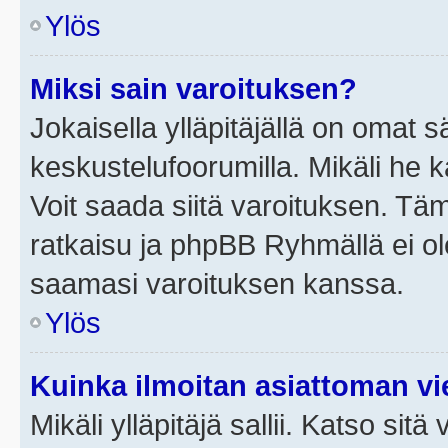
Ylös
Miksi sain varoituksen?
Jokaisella ylläpitäjällä on omat 
keskustelufoorumilla. Mikäli he ka
Voit saada siitä varoituksen. Tä
ratkaisu ja phpBB Ryhmällä ei ole
saamasi varoituksen kanssa.
Ylös
Kuinka ilmoitan asiattoman vie
Mikäli ylläpitäjä sallii. Katso sitä