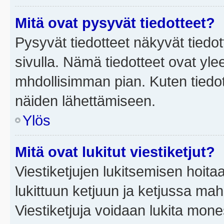
Mitä ovat pysyvät tiedotteet?
Pysyvät tiedotteet näkyvät tiedot
sivulla. Nämä tiedotteet ovat ylee
mhdollisimman pian. Kuten tiedot
näiden lähettämiseen.
Ylös
Mitä ovat lukitut viestiketjut?
Viestiketjujen lukitsemisen hoitaa 
lukittuun ketjuun ja ketjussa mah
Viestiketjuja voidaan lukita mone