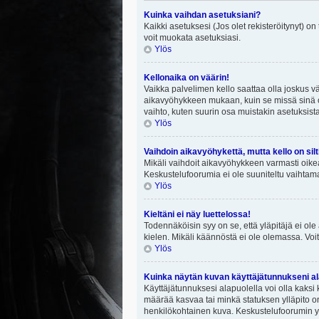
Kuinka vaihdan asetuksiani?
Kaikki asetuksesi (Jos olet rekisteröitynyt) on
voit muokata asetuksiasi.
Ylös
Kellonaika on väärin!
Vaikka palvelimen kello saattaa olla joskus v
aikavyöhykkeen mukaan, kuin se missä sinä ol
vaihto, kuten suurin osa muistakin asetuksista on
Ylös
Vaihdoin aikavyöhykettä, mutta kello on silt
Mikäli vaihdoit aikavyöhykkeen varmasti oike
Keskustelufoorumia ei ole suuniteltu vaihtamaa
Ylös
Kieltäni ei näy luettelossa!
Todennäköisin syy on se, että yläpitäjä ei ole 
kielen. Mikäli käännöstä ei ole olemassa. Voit
Ylös
Kuinka näytän kuvan käyttäjätunnukseni al
Käyttäjätunnuksesi alapuolella voi olla kaksi k
määrää kasvaa tai minkä statuksen ylläpito on
henkilökohtainen kuva. Keskustelufoorumin yll