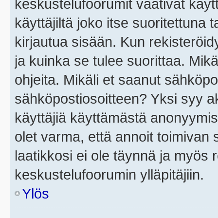
keskustelufoorumit vaativat käytt
käyttäjiltä joko itse suoritettuna 
kirjautua sisään. Kun rekisteröidy
ja kuinka se tulee suorittaa. Mikä
ohjeita. Mikäli et saanut sähköpo
sähköpostiosoitteen? Yksi syy a
käyttäjiä käyttämästä anonyymis
olet varma, että annoit toimivan s
laatikkosi ei ole täynnä ja myös
keskustelufoorumin ylläpitäjiin.
Ylös