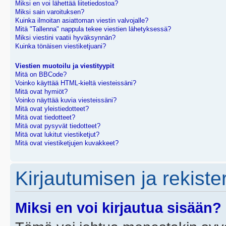
Miksi en voi lähettää liitetiedostoa?
Miksi sain varoituksen?
Kuinka ilmoitan asiattoman viestin valvojalle?
Mitä "Tallenna" nappula tekee viestien lähetyksessä?
Miksi viestini vaatii hyväksynnän?
Kuinka tönäisen viestiketjuani?
Viestien muotoilu ja viestityypit
Mitä on BBCode?
Voinko käyttää HTML-kieltä viesteissäni?
Mitä ovat hymiöt?
Voinko näyttää kuvia viesteissäni?
Mitä ovat yleistiedotteet?
Mitä ovat tiedotteet?
Mitä ovat pysyvät tiedotteet?
Mitä ovat lukitut viestiketjut?
Mitä ovat viestiketjujen kuvakkeet?
Kirjautumisen ja rekist
Miksi en voi kirjautua sisään?