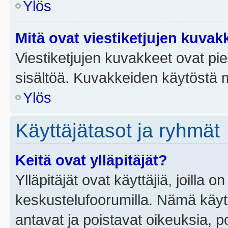
Ylös
Mitä ovat viestiketjujen kuvak
Viestiketjujen kuvakkeet ovat pieni
sisältöä. Kuvakkeiden käytöstä m
Ylös
Käyttäjätasot ja ryhmät
Keitä ovat ylläpitäjät?
Ylläpitäjät ovat käyttäjiä, joilla
keskustelufoorumilla. Nämä käytt
antavat ja poistavat oikeuksia, por