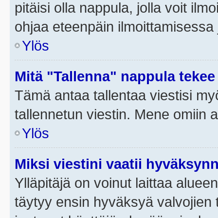
pitäisi olla nappula, jolla voit i
ohjaa eteenpäin ilmoittamisessa j
Ylös
Mitä "Tallenna" nappula tekee
Tämä antaa tallentaa viestisi m
tallennetun viestin. Mene omiin a
Ylös
Miksi viestini vaatii hyväksyn
Ylläpitäjä on voinut laittaa alueen
täytyy ensin hyväksyä valvojien 