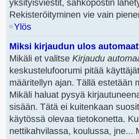
yksityisviestit, sähköpostin lähety
Rekisteröityminen vie vain piene
Ylös
Miksi kirjaudun ulos automaat
Mikäli et valitse
Kirjaudu automaat
keskustelufoorumi pitää käyttäjä
määritellyn ajan. Tällä estetään 
Mikäli haluat pysyä kirjautuneena
sisään. Tätä ei kuitenkaan suosit
käytössä olevaa tietokonetta. Ku
nettikahvilassa, koulussa, jne... 