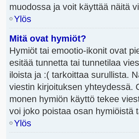
muodossa ja voit käyttää näitä vi
Ylös
Mitä ovat hymiöt?
Hymiöt tai emootio-ikonit ovat pi
esitää tunnetta tai tunnetilaa vie
iloista ja :( tarkoittaa surullista
viestin kirjoituksen yhteydessä. O
monen hymiön käyttö tekee viesti
voi joko poistaa osan hymiöistä t
Ylös