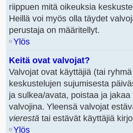
riippuen mitä oikeuksia keskuste
Heillä voi myös olla täydet valvoj
perustaja on määritellyt.
Ylös
Keitä ovat valvojat?
Valvojat ovat käyttäjiä (tai ryhmä
keskustelujen sujumisesta päivä
ja sulkea/avata, poistaa ja jakaa 
valvojina. Yleensä valvojat estä
vierestä
tai estävät käyttäjiä kir
Ylös