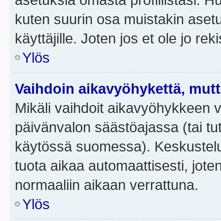
kuten suurin osa muistakin asetuks
käyttäjille. Joten jos et ole jo rek
Ylös
Vaihdoin aikavyöhykettä, mutta 
Mikäli vaihdoit aikavyöhykkeen 
päivänvalon säästöajassa (tai tut
käytössä suomessa). Keskusteluf
tuota aikaa automaattisesti, joten
normaaliin aikaan verrattuna.
Ylös