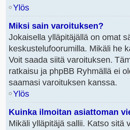
Ylös
Miksi sain varoituksen?
Jokaisella ylläpitäjällä on omat 
keskustelufoorumilla. Mikäli he ka
Voit saada siitä varoituksen. Tä
ratkaisu ja phpBB Ryhmällä ei ole
saamasi varoituksen kanssa.
Ylös
Kuinka ilmoitan asiattoman vie
Mikäli ylläpitäjä sallii. Katso sitä