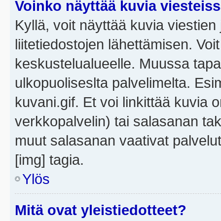
Voinko näyttää kuvia viesteis
Kyllä, voit näyttää kuvia viestien 
liitetiedostojen lähettämisen. Vo
keskustelualueelle. Muussa tapa
ulkopuoliseslta palvelimelta. Es
kuvani.gif. Et voi linkittää kuvia 
verkkopalvelin) tai salasanan ta
muut salasanan vaativat palvel
[img] tagia.
Ylös
Mitä ovat yleistiedotteet?