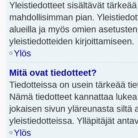
Yleistiedotteet sisältävät tärkeä
mahdollisimman pian. Yleistiedot
alueilla ja myös omien asetusten 
yleistiedotteiden kirjoittamiseen.
Ylös
Mitä ovat tiedotteet?
Tiedotteissa on usein tärkeää tie
Nämä tiedotteet kannattaa lukea
jokaisen sivun yläreunasta siltä 
yleistiedotteissa. Ylläpitäjät an
Ylös