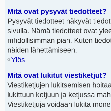
Mitä ovat pysyvät tiedotteet?
Pysyvät tiedotteet näkyvät tiedot
sivulla. Nämä tiedotteet ovat ylee
mhdollisimman pian. Kuten tiedot
näiden lähettämiseen.
Ylös
Mitä ovat lukitut viestiketjut?
Viestiketjujen lukitsemisen hoitaa 
lukittuun ketjuun ja ketjussa mah
Viestiketjuja voidaan lukita mone