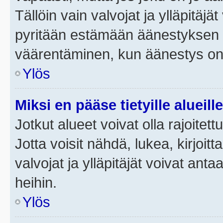
Tällöin vain valvojat ja ylläpitäjä
pyritään estämään äänestyksen 
väärentäminen, kun äänestys on
Ylös
Miksi en pääse tietyille alueill
Jotkut alueet voivat olla rajoitettu 
Jotta voisit nähdä, lukea, kirjoitta
valvojat ja ylläpitäjät voivat anta
heihin.
Ylös