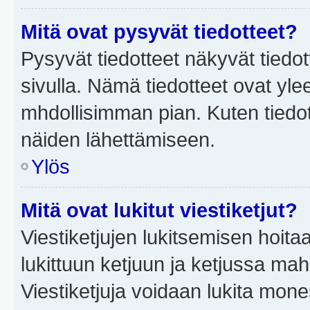
Mitä ovat pysyvät tiedotteet?
Pysyvät tiedotteet näkyvät tiedot
sivulla. Nämä tiedotteet ovat ylee
mhdollisimman pian. Kuten tiedot
näiden lähettämiseen.
Ylös
Mitä ovat lukitut viestiketjut?
Viestiketjujen lukitsemisen hoitaa 
lukittuun ketjuun ja ketjussa mah
Viestiketjuja voidaan lukita mone