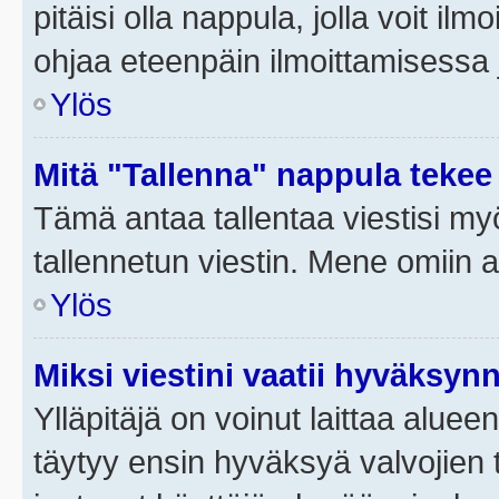
pitäisi olla nappula, jolla voit i
ohjaa eteenpäin ilmoittamisessa j
Ylös
Mitä "Tallenna" nappula tekee
Tämä antaa tallentaa viestisi m
tallennetun viestin. Mene omiin a
Ylös
Miksi viestini vaatii hyväksyn
Ylläpitäjä on voinut laittaa alueen
täytyy ensin hyväksyä valvojien 