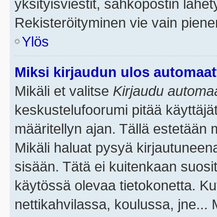
yksityisviestit, sähköpostin lähety
Rekisteröityminen vie vain piene
Ylös
Miksi kirjaudun ulos automaat
Mikäli et valitse
Kirjaudu automaat
keskustelufoorumi pitää käyttäjä
määritellyn ajan. Tällä estetään 
Mikäli haluat pysyä kirjautuneena
sisään. Tätä ei kuitenkaan suosit
käytössä olevaa tietokonetta. Ku
nettikahvilassa, koulussa, jne... 