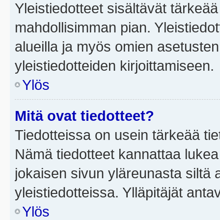
Yleistiedotteet sisältävät tärkeä
mahdollisimman pian. Yleistiedot
alueilla ja myös omien asetusten 
yleistiedotteiden kirjoittamiseen.
Ylös
Mitä ovat tiedotteet?
Tiedotteissa on usein tärkeää tie
Nämä tiedotteet kannattaa lukea
jokaisen sivun yläreunasta siltä 
yleistiedotteissa. Ylläpitäjät an
Ylös