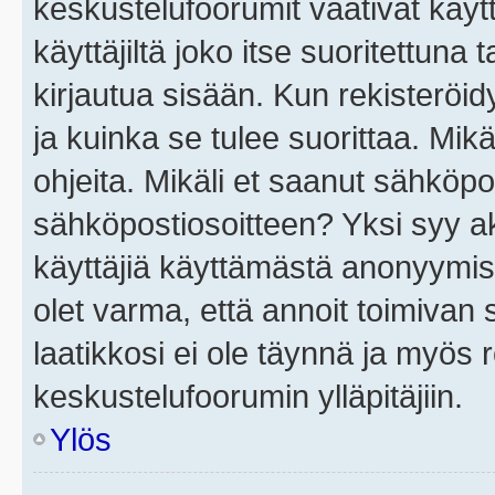
keskustelufoorumit vaativat käytt
käyttäjiltä joko itse suoritettuna 
kirjautua sisään. Kun rekisteröidy
ja kuinka se tulee suorittaa. Mikä
ohjeita. Mikäli et saanut sähköpo
sähköpostiosoitteen? Yksi syy a
käyttäjiä käyttämästä anonyymis
olet varma, että annoit toimivan s
laatikkosi ei ole täynnä ja myös
keskustelufoorumin ylläpitäjiin.
Ylös