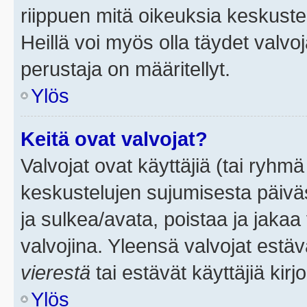
riippuen mitä oikeuksia keskuste
Heillä voi myös olla täydet valvoj
perustaja on määritellyt.
Ylös
Keitä ovat valvojat?
Valvojat ovat käyttäjiä (tai ryhmä
keskustelujen sujumisesta päivä
ja sulkea/avata, poistaa ja jakaa 
valvojina. Yleensä valvojat estä
vierestä
tai estävät käyttäjiä kir
Ylös