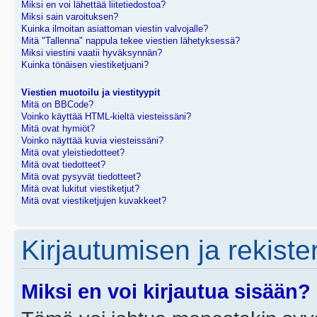
Miksi en voi lähettää liitetiedostoa?
Miksi sain varoituksen?
Kuinka ilmoitan asiattoman viestin valvojalle?
Mitä "Tallenna" nappula tekee viestien lähetyksessä?
Miksi viestini vaatii hyväksynnän?
Kuinka tönäisen viestiketjuani?
Viestien muotoilu ja viestityypit
Mitä on BBCode?
Voinko käyttää HTML-kieltä viesteissäni?
Mitä ovat hymiöt?
Voinko näyttää kuvia viesteissäni?
Mitä ovat yleistiedotteet?
Mitä ovat tiedotteet?
Mitä ovat pysyvät tiedotteet?
Mitä ovat lukitut viestiketjut?
Mitä ovat viestiketjujen kuvakkeet?
Kirjautumisen ja rekist
Miksi en voi kirjautua sisään?