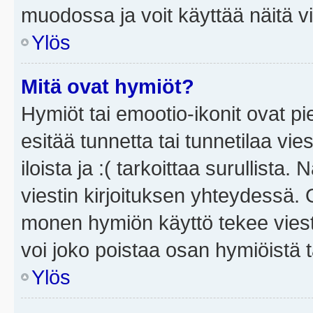
muodossa ja voit käyttää näitä vi
Ylös
Mitä ovat hymiöt?
Hymiöt tai emootio-ikonit ovat pi
esitää tunnetta tai tunnetilaa vie
iloista ja :( tarkoittaa surullista
viestin kirjoituksen yhteydessä. O
monen hymiön käyttö tekee viesti
voi joko poistaa osan hymiöistä t
Ylös