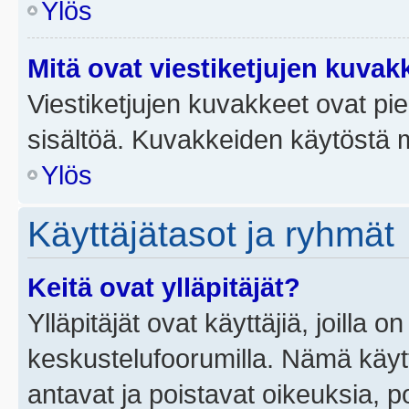
Ylös
Mitä ovat viestiketjujen kuvak
Viestiketjujen kuvakkeet ovat pieni
sisältöä. Kuvakkeiden käytöstä m
Ylös
Käyttäjätasot ja ryhmät
Keitä ovat ylläpitäjät?
Ylläpitäjät ovat käyttäjiä, joilla
keskustelufoorumilla. Nämä käytt
antavat ja poistavat oikeuksia, por