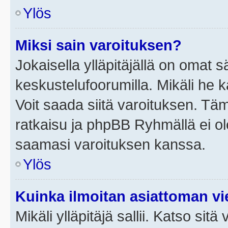
Ylös
Miksi sain varoituksen?
Jokaisella ylläpitäjällä on omat 
keskustelufoorumilla. Mikäli he ka
Voit saada siitä varoituksen. Tä
ratkaisu ja phpBB Ryhmällä ei ole
saamasi varoituksen kanssa.
Ylös
Kuinka ilmoitan asiattoman vie
Mikäli ylläpitäjä sallii. Katso sitä