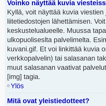
Voinko näyttää kuvia viesteis
Kyllä, voit näyttää kuvia viestien 
liitetiedostojen lähettämisen. Vo
keskustelualueelle. Muussa tapa
ulkopuoliseslta palvelimelta. Es
kuvani.gif. Et voi linkittää kuvia 
verkkopalvelin) tai salasanan ta
muut salasanan vaativat palvel
[img] tagia.
Ylös
Mitä ovat yleistiedotteet?