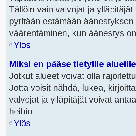
Tällöin vain valvojat ja ylläpitäjä
pyritään estämään äänestyksen 
väärentäminen, kun äänestys on
Ylös
Miksi en pääse tietyille alueill
Jotkut alueet voivat olla rajoitettu 
Jotta voisit nähdä, lukea, kirjoitta
valvojat ja ylläpitäjät voivat anta
heihin.
Ylös