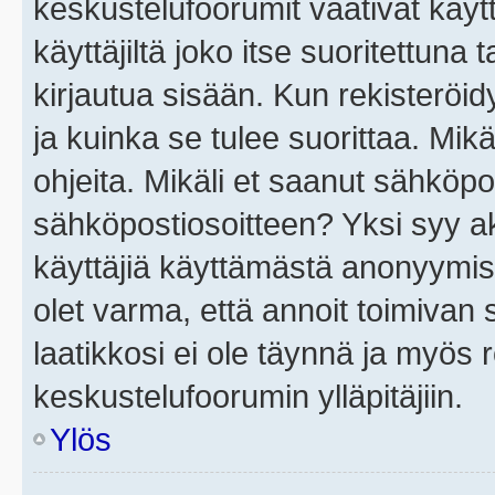
keskustelufoorumit vaativat käytt
käyttäjiltä joko itse suoritettuna 
kirjautua sisään. Kun rekisteröidy
ja kuinka se tulee suorittaa. Mikä
ohjeita. Mikäli et saanut sähköpo
sähköpostiosoitteen? Yksi syy a
käyttäjiä käyttämästä anonyymis
olet varma, että annoit toimivan s
laatikkosi ei ole täynnä ja myös
keskustelufoorumin ylläpitäjiin.
Ylös