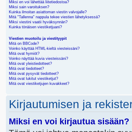
Miksi en voi lähettää liitetiedostoa?
Miksi sain varoituksen?
Kuinka ilmoitan asiattoman viestin valvojalle?
Mitä "Tallenna" nappula tekee viestien lähetyksessä?
Miksi viestini vaatii hyväksynnän?
Kuinka tönäisen viestiketjuani?
Viestien muotoilu ja viestityypit
Mitä on BBCode?
Voinko käyttää HTML-kieltä viesteissäni?
Mitä ovat hymiöt?
Voinko näyttää kuvia viesteissäni?
Mitä ovat yleistiedotteet?
Mitä ovat tiedotteet?
Mitä ovat pysyvät tiedotteet?
Mitä ovat lukitut viestiketjut?
Mitä ovat viestiketjujen kuvakkeet?
Kirjautumisen ja rekist
Miksi en voi kirjautua sisään?