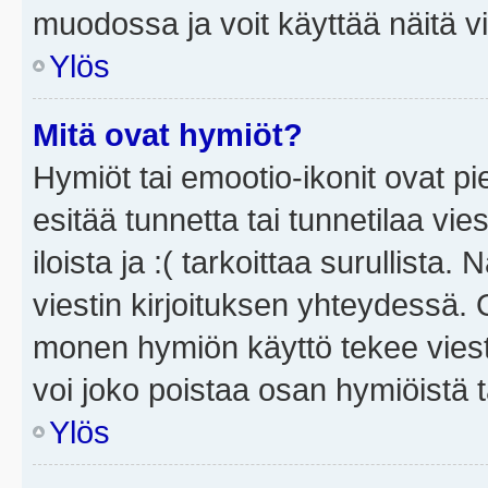
muodossa ja voit käyttää näitä vi
Ylös
Mitä ovat hymiöt?
Hymiöt tai emootio-ikonit ovat pi
esitää tunnetta tai tunnetilaa vie
iloista ja :( tarkoittaa surullista
viestin kirjoituksen yhteydessä. O
monen hymiön käyttö tekee viesti
voi joko poistaa osan hymiöistä t
Ylös