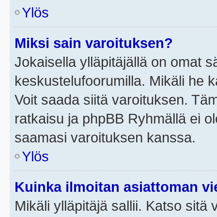
Ylös
Miksi sain varoituksen?
Jokaisella ylläpitäjällä on omat 
keskustelufoorumilla. Mikäli he ka
Voit saada siitä varoituksen. Tä
ratkaisu ja phpBB Ryhmällä ei ole
saamasi varoituksen kanssa.
Ylös
Kuinka ilmoitan asiattoman vie
Mikäli ylläpitäjä sallii. Katso sitä