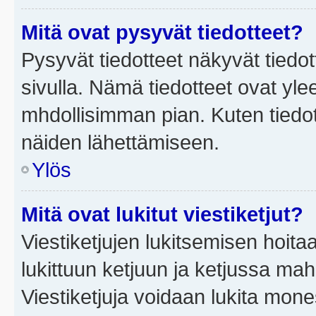
Mitä ovat pysyvät tiedotteet?
Pysyvät tiedotteet näkyvät tiedot
sivulla. Nämä tiedotteet ovat ylee
mhdollisimman pian. Kuten tiedot
näiden lähettämiseen.
Ylös
Mitä ovat lukitut viestiketjut?
Viestiketjujen lukitsemisen hoitaa 
lukittuun ketjuun ja ketjussa mah
Viestiketjuja voidaan lukita mone