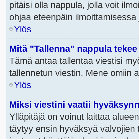
pitäisi olla nappula, jolla voit i
ohjaa eteenpäin ilmoittamisessa j
Ylös
Mitä "Tallenna" nappula tekee
Tämä antaa tallentaa viestisi m
tallennetun viestin. Mene omiin a
Ylös
Miksi viestini vaatii hyväksyn
Ylläpitäjä on voinut laittaa alueen
täytyy ensin hyväksyä valvojien 