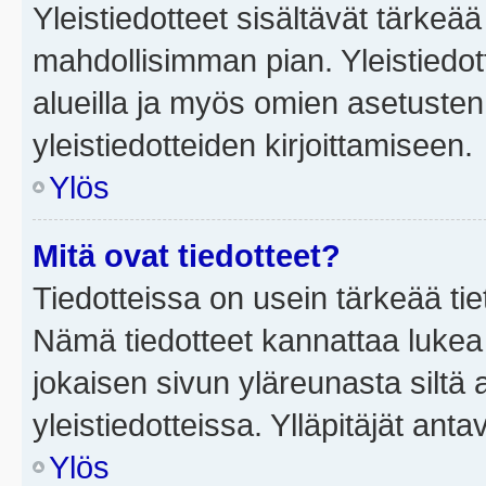
Yleistiedotteet sisältävät tärkeä
mahdollisimman pian. Yleistiedot
alueilla ja myös omien asetusten 
yleistiedotteiden kirjoittamiseen.
Ylös
Mitä ovat tiedotteet?
Tiedotteissa on usein tärkeää tie
Nämä tiedotteet kannattaa lukea
jokaisen sivun yläreunasta siltä 
yleistiedotteissa. Ylläpitäjät an
Ylös