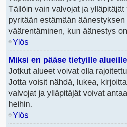
Tällöin vain valvojat ja ylläpitäjä
pyritään estämään äänestyksen 
väärentäminen, kun äänestys on
Ylös
Miksi en pääse tietyille alueill
Jotkut alueet voivat olla rajoitettu 
Jotta voisit nähdä, lukea, kirjoitta
valvojat ja ylläpitäjät voivat anta
heihin.
Ylös