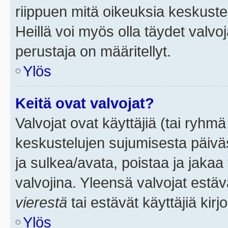
riippuen mitä oikeuksia keskuste
Heillä voi myös olla täydet valvoj
perustaja on määritellyt.
Ylös
Keitä ovat valvojat?
Valvojat ovat käyttäjiä (tai ryhmä
keskustelujen sujumisesta päivä
ja sulkea/avata, poistaa ja jakaa 
valvojina. Yleensä valvojat estä
vierestä
tai estävät käyttäjiä kir
Ylös