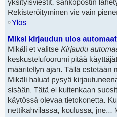
yksityisviestit, sähköpostin lähety
Rekisteröityminen vie vain piene
Ylös
Miksi kirjaudun ulos automaat
Mikäli et valitse
Kirjaudu automaat
keskustelufoorumi pitää käyttäjä
määritellyn ajan. Tällä estetään 
Mikäli haluat pysyä kirjautuneena
sisään. Tätä ei kuitenkaan suosit
käytössä olevaa tietokonetta. Ku
nettikahvilassa, koulussa, jne... 