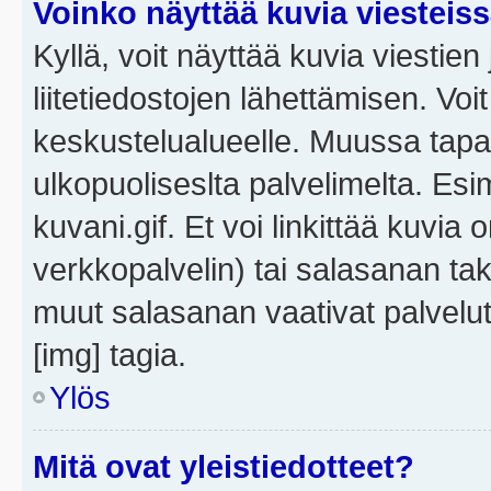
Voinko näyttää kuvia viesteis
Kyllä, voit näyttää kuvia viestien 
liitetiedostojen lähettämisen. Vo
keskustelualueelle. Muussa tapa
ulkopuoliseslta palvelimelta. Es
kuvani.gif. Et voi linkittää kuvia 
verkkopalvelin) tai salasanan ta
muut salasanan vaativat palvel
[img] tagia.
Ylös
Mitä ovat yleistiedotteet?