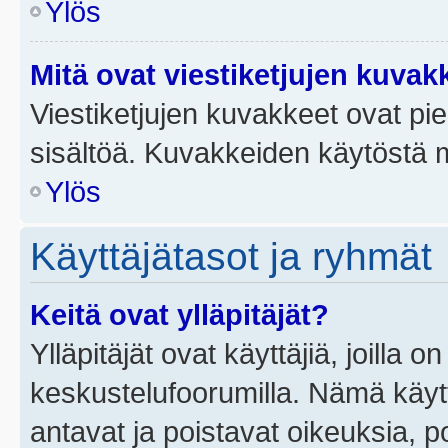
Ylös
Mitä ovat viestiketjujen kuvak
Viestiketjujen kuvakkeet ovat pieni
sisältöä. Kuvakkeiden käytöstä m
Ylös
Käyttäjätasot ja ryhmät
Keitä ovat ylläpitäjät?
Ylläpitäjät ovat käyttäjiä, joilla
keskustelufoorumilla. Nämä käytt
antavat ja poistavat oikeuksia, por