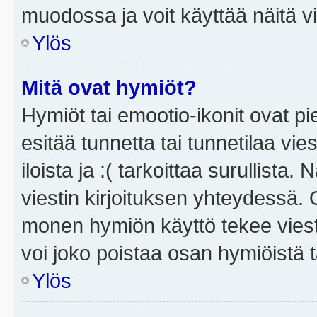
muodossa ja voit käyttää näitä vi
Ylös
Mitä ovat hymiöt?
Hymiöt tai emootio-ikonit ovat pi
esitää tunnetta tai tunnetilaa vie
iloista ja :( tarkoittaa surullista
viestin kirjoituksen yhteydessä. O
monen hymiön käyttö tekee viesti
voi joko poistaa osan hymiöistä t
Ylös