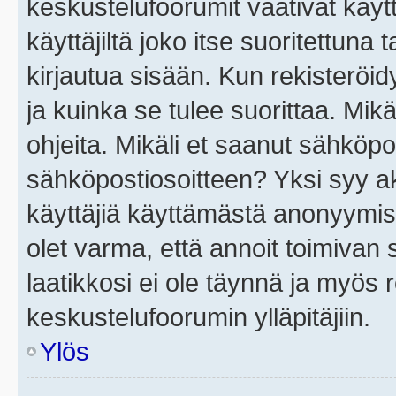
keskustelufoorumit vaativat käytt
käyttäjiltä joko itse suoritettuna 
kirjautua sisään. Kun rekisteröidy
ja kuinka se tulee suorittaa. Mikä
ohjeita. Mikäli et saanut sähköpo
sähköpostiosoitteen? Yksi syy a
käyttäjiä käyttämästä anonyymis
olet varma, että annoit toimivan s
laatikkosi ei ole täynnä ja myös
keskustelufoorumin ylläpitäjiin.
Ylös