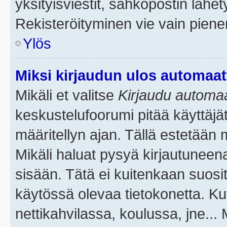
yksityisviestit, sähköpostin lähety
Rekisteröityminen vie vain piene
Ylös
Miksi kirjaudun ulos automaat
Mikäli et valitse
Kirjaudu automaat
keskustelufoorumi pitää käyttäjä
määritellyn ajan. Tällä estetään 
Mikäli haluat pysyä kirjautuneena
sisään. Tätä ei kuitenkaan suosit
käytössä olevaa tietokonetta. Ku
nettikahvilassa, koulussa, jne... 