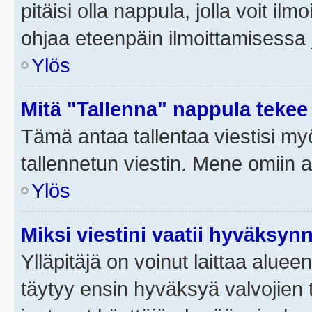
pitäisi olla nappula, jolla voit i
ohjaa eteenpäin ilmoittamisessa j
Ylös
Mitä "Tallenna" nappula tekee
Tämä antaa tallentaa viestisi m
tallennetun viestin. Mene omiin a
Ylös
Miksi viestini vaatii hyväksyn
Ylläpitäjä on voinut laittaa alueen
täytyy ensin hyväksyä valvojien 