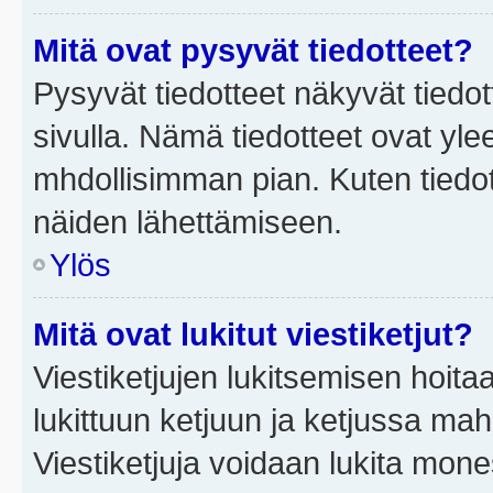
Mitä ovat pysyvät tiedotteet?
Pysyvät tiedotteet näkyvät tiedot
sivulla. Nämä tiedotteet ovat ylee
mhdollisimman pian. Kuten tiedot
näiden lähettämiseen.
Ylös
Mitä ovat lukitut viestiketjut?
Viestiketjujen lukitsemisen hoitaa 
lukittuun ketjuun ja ketjussa mah
Viestiketjuja voidaan lukita mone