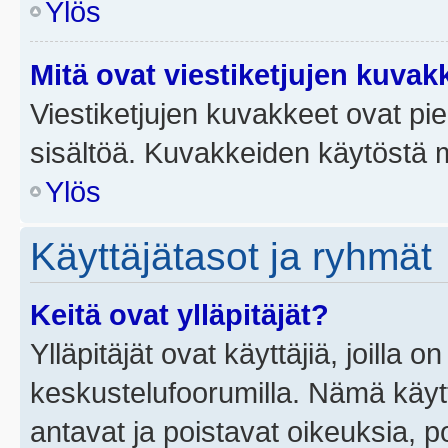
Ylös
Mitä ovat viestiketjujen kuvak
Viestiketjujen kuvakkeet ovat pieni
sisältöä. Kuvakkeiden käytöstä m
Ylös
Käyttäjätasot ja ryhmät
Keitä ovat ylläpitäjät?
Ylläpitäjät ovat käyttäjiä, joilla
keskustelufoorumilla. Nämä käytt
antavat ja poistavat oikeuksia, por