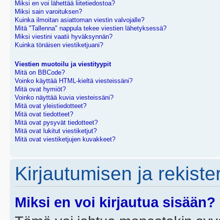
Miksi en voi lähettää liitetiedostoa?
Miksi sain varoituksen?
Kuinka ilmoitan asiattoman viestin valvojalle?
Mitä "Tallenna" nappula tekee viestien lähetyksessä?
Miksi viestini vaatii hyväksynnän?
Kuinka tönäisen viestiketjuani?
Viestien muotoilu ja viestityypit
Mitä on BBCode?
Voinko käyttää HTML-kieltä viesteissäni?
Mitä ovat hymiöt?
Voinko näyttää kuvia viesteissäni?
Mitä ovat yleistiedotteet?
Mitä ovat tiedotteet?
Mitä ovat pysyvät tiedotteet?
Mitä ovat lukitut viestiketjut?
Mitä ovat viestiketjujen kuvakkeet?
Kirjautumisen ja rekist
Miksi en voi kirjautua sisään?