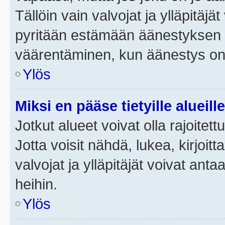
Tällöin vain valvojat ja ylläpitäjä
pyritään estämään äänestyksen 
väärentäminen, kun äänestys on
Ylös
Miksi en pääse tietyille alueill
Jotkut alueet voivat olla rajoitettu 
Jotta voisit nähdä, lukea, kirjoitta
valvojat ja ylläpitäjät voivat anta
heihin.
Ylös