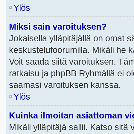
Ylös
Miksi sain varoituksen?
Jokaisella ylläpitäjällä on omat 
keskustelufoorumilla. Mikäli he ka
Voit saada siitä varoituksen. Tä
ratkaisu ja phpBB Ryhmällä ei ole
saamasi varoituksen kanssa.
Ylös
Kuinka ilmoitan asiattoman vie
Mikäli ylläpitäjä sallii. Katso sitä