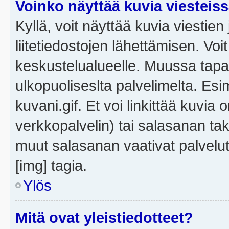
Voinko näyttää kuvia viesteis
Kyllä, voit näyttää kuvia viestien 
liitetiedostojen lähettämisen. Vo
keskustelualueelle. Muussa tapa
ulkopuoliseslta palvelimelta. Es
kuvani.gif. Et voi linkittää kuvia 
verkkopalvelin) tai salasanan ta
muut salasanan vaativat palvel
[img] tagia.
Ylös
Mitä ovat yleistiedotteet?