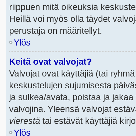
riippuen mitä oikeuksia keskuste
Heillä voi myös olla täydet valvoj
perustaja on määritellyt.
Ylös
Keitä ovat valvojat?
Valvojat ovat käyttäjiä (tai ryhmä
keskustelujen sujumisesta päivä
ja sulkea/avata, poistaa ja jakaa 
valvojina. Yleensä valvojat estä
vierestä
tai estävät käyttäjiä kir
Ylös