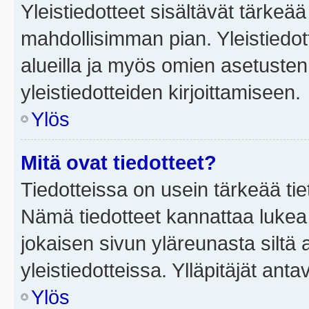
Yleistiedotteet sisältävät tärkeä
mahdollisimman pian. Yleistiedot
alueilla ja myös omien asetusten 
yleistiedotteiden kirjoittamiseen.
Ylös
Mitä ovat tiedotteet?
Tiedotteissa on usein tärkeää tie
Nämä tiedotteet kannattaa lukea
jokaisen sivun yläreunasta siltä 
yleistiedotteissa. Ylläpitäjät an
Ylös