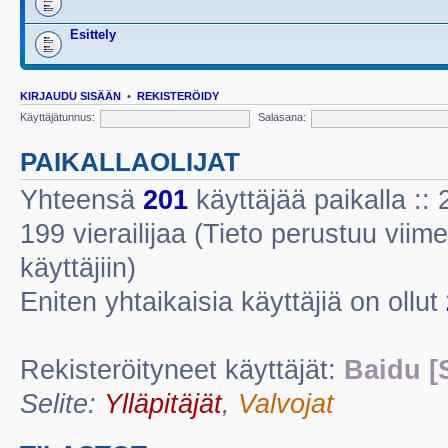
Esittely
KIRJAUDU SISÄÄN
•
REKISTERÖIDY
Käyttäjätunnus:
Salasana:
PAIKALLAOLIJAT
Yhteensä
201
käyttäjää paikalla :: 2
199 vierailijaa (Tieto perustuu viime
käyttäjiin)
Eniten yhtaikaisia käyttäjiä on ollut
Rekisteröityneet käyttäjät:
Baidu [
Selite:
Ylläpitäjät
,
Valvojat