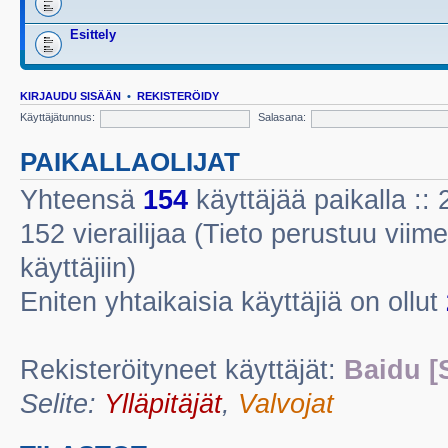
Esittely
KIRJAUDU SISÄÄN
•
REKISTERÖIDY
Käyttäjätunnus:
Salasana:
PAIKALLAOLIJAT
Yhteensä
154
käyttäjää paikalla :: 2
152 vierailijaa (Tieto perustuu viime
käyttäjiin)
Eniten yhtaikaisia käyttäjiä on ollut
Rekisteröityneet käyttäjät:
Baidu [
Selite:
Ylläpitäjät
,
Valvojat