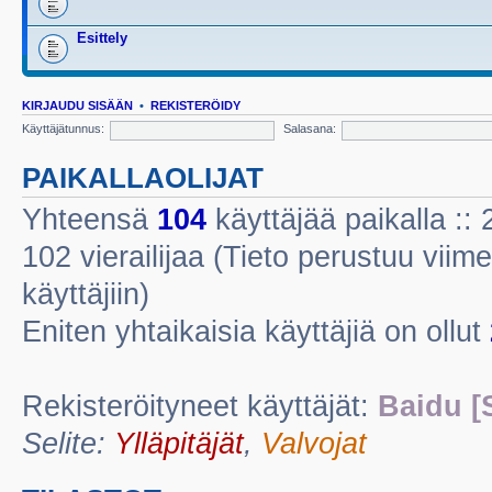
Esittely
KIRJAUDU SISÄÄN
•
REKISTERÖIDY
Käyttäjätunnus:
Salasana:
PAIKALLAOLIJAT
Yhteensä
104
käyttäjää paikalla :: 2
102 vierailijaa (Tieto perustuu viime
käyttäjiin)
Eniten yhtaikaisia käyttäjiä on ollut
Rekisteröityneet käyttäjät:
Baidu [
Selite:
Ylläpitäjät
,
Valvojat