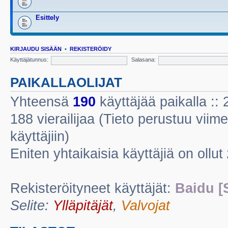
Esittely
KIRJAUDU SISÄÄN
•
REKISTERÖIDY
Käyttäjätunnus:
Salasana:
PAIKALLAOLIJAT
Yhteensä
190
käyttäjää paikalla :: 2
188 vierailijaa (Tieto perustuu viime
käyttäjiin)
Eniten yhtaikaisia käyttäjiä on ollut
Rekisteröityneet käyttäjät:
Baidu [
Selite:
Ylläpitäjät
,
Valvojat