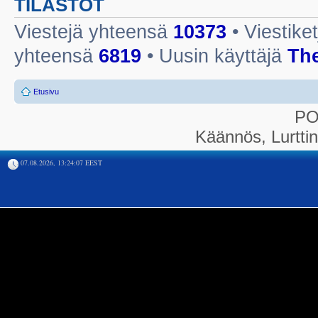
TILASTOT
Viestejä yhteensä
10373
• Viestike
yhteensä
6819
• Uusin käyttäjä
Th
Etusivu
P
Käännös, Lurtti
07.08.2026, 13:24:07 EEST