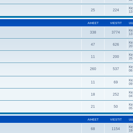
Kir
25
224
13
AIHEET
VIESTIT
UU
Kir
338
3774
13
Kir
47
626
20
Kir
11
200
25
Kir
260
537
06
Kir
11
69
09
Kir
18
252
04
Kir
21
50
05
AIHEET
VIESTIT
UU
Kir
68
1154
19