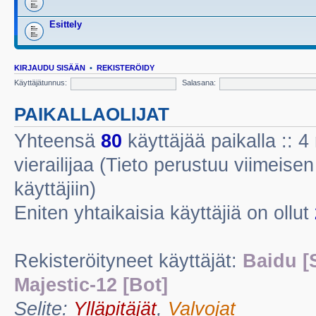
Esittely
KIRJAUDU SISÄÄN
•
REKISTERÖIDY
Käyttäjätunnus:
Salasana:
PAIKALLAOLIJAT
Yhteensä
80
käyttäjää paikalla :: 4 
vierailijaa (Tieto perustuu viimeisen 
käyttäjiin)
Eniten yhtaikaisia käyttäjiä on ollut
Rekisteröityneet käyttäjät:
Baidu [
Majestic-12 [Bot]
Selite:
Ylläpitäjät
,
Valvojat