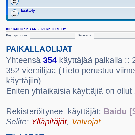
Esittely
KIRJAUDU SISÄÄN
•
REKISTERÖIDY
Käyttäjätunnus:
Salasana:
PAIKALLAOLIJAT
Yhteensä
354
käyttäjää paikalla :: 2
352 vierailijaa (Tieto perustuu viime
käyttäjiin)
Eniten yhtaikaisia käyttäjiä on ollut
Rekisteröityneet käyttäjät:
Baidu [
Selite:
Ylläpitäjät
,
Valvojat