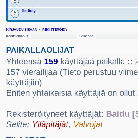
Esittely
KIRJAUDU SISÄÄN
•
REKISTERÖIDY
Käyttäjätunnus:
Salasana:
PAIKALLAOLIJAT
Yhteensä
159
käyttäjää paikalla :: 2
157 vierailijaa (Tieto perustuu viime
käyttäjiin)
Eniten yhtaikaisia käyttäjiä on ollut
Rekisteröityneet käyttäjät:
Baidu [
Selite:
Ylläpitäjät
,
Valvojat