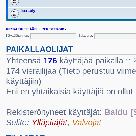
Esittely
KIRJAUDU SISÄÄN
•
REKISTERÖIDY
Käyttäjätunnus:
Salasana:
PAIKALLAOLIJAT
Yhteensä
176
käyttäjää paikalla :: 2
174 vierailijaa (Tieto perustuu viime
käyttäjiin)
Eniten yhtaikaisia käyttäjiä on ollut
Rekisteröityneet käyttäjät:
Baidu [
Selite:
Ylläpitäjät
,
Valvojat