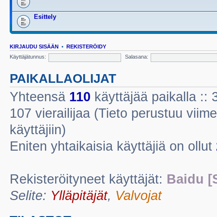
Esittely
KIRJAUDU SISÄÄN
•
REKISTERÖIDY
Käyttäjätunnus:
Salasana:
PAIKALLAOLIJAT
Yhteensä
110
käyttäjää paikalla :: 3
107 vierailijaa (Tieto perustuu viime
käyttäjiin)
Eniten yhtaikaisia käyttäjiä on ollut
Rekisteröityneet käyttäjät:
Baidu [
Selite:
Ylläpitäjät
,
Valvojat