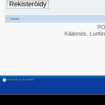
Rekisteröidy
Etusivu
P
Käännös, Lurtti
08.08.2026, 07:44:50 EEST