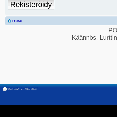
Rekisteröidy
Etusivu
P
Käännös, Lurtti
08.08.2026, 21:53:03 EEST