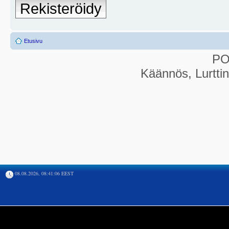
Rekisteröidy
Etusivu
P
Käännös, Lurtti
08.08.2026, 08:41:06 EEST