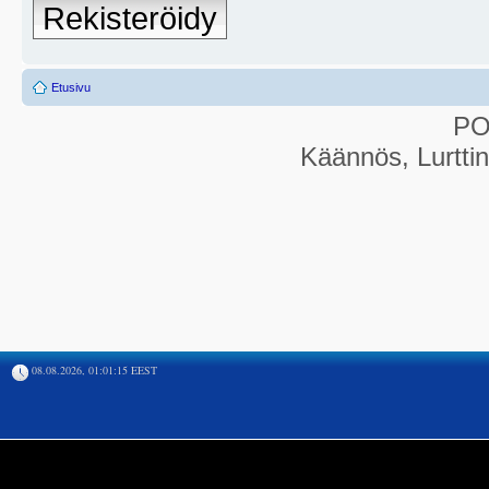
Rekisteröidy
Etusivu
P
Käännös, Lurtti
08.08.2026, 01:01:15 EEST