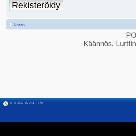
Rekisteröidy
Etusivu
P
Käännös, Lurtti
08.08.2026, 16:59:43 EEST