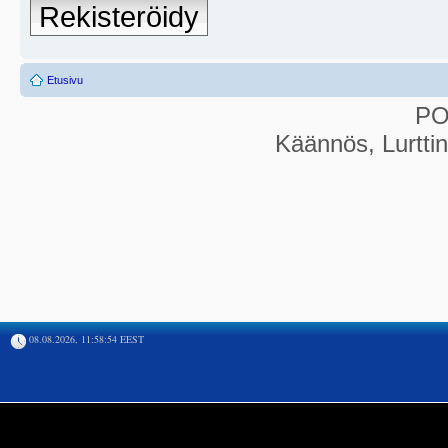
Rekisteröidy
Etusivu
P
Käännös, Lurtti
08.08.2026, 11:58:54 EEST