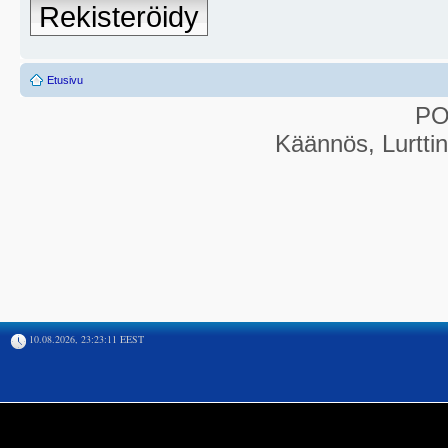
Rekisteröidy
Etusivu
P
Käännös, Lurtti
10.08.2026, 23:23:11 EEST