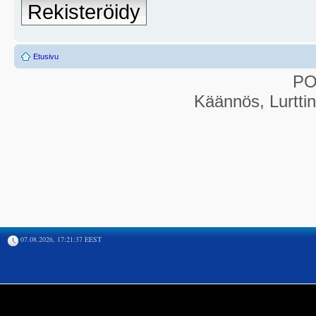
Rekisteröidy
Etusivu
P
Käännös, Lurtti
07.08.2026, 17:21:37 EEST