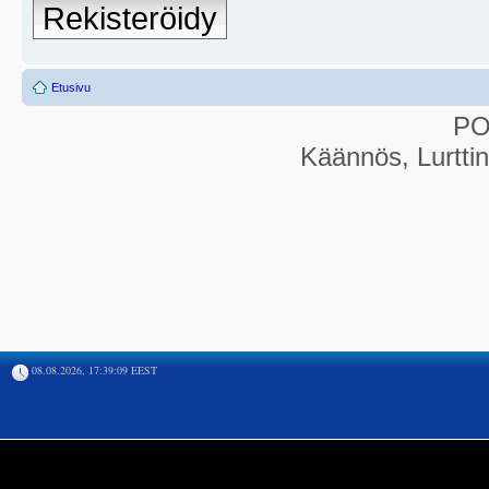
Rekisteröidy
Etusivu
P
Käännös, Lurtti
08.08.2026, 17:39:09 EEST